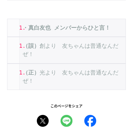
・真白友也
メンバーからひと言！
（誤）
創より　友ちゃんは普通なんだ
ぜ！
（正）
光より　友ちゃんは普通なんだ
ぜ！
このページをシェア