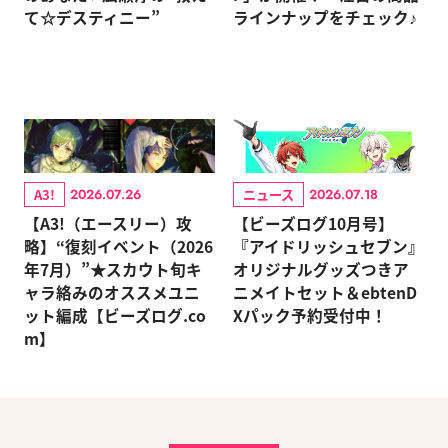
て☆デスティニー”
ラインナップをチェック♪
A3!
ニュース
2026.07.26
2026.07.18
【A3!（エースリー）攻
【ビーズログ10月号】
略】“復刻イベント（2026
『アイドリッシュセブン』
年7月）”★スカウト旬キ
オリジナルグッズつきア
ャラ絡みのオススメユニ
ニメイトセット＆ebtenD
ット編成【ビーズログ.co
Xパック予約受付中！
m】