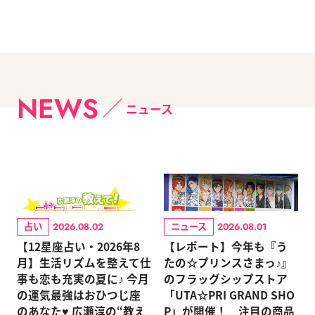
NEWS
ニュース
占い
ニュース
2026.08.02
2026.08.01
【12星座占い・2026年8
【レポート】今年も『う
月】生活リズムを整えて仕
たの☆プリンスさまっ♪』
事も恋も充実の夏に♪ 今月
のフラッグシップストア
の運気最強はおひつじ座
「UTA☆PRI GRAND SHO
のあなた♥ 広瀬淳の“教え
P」が開催！ 注目の商品