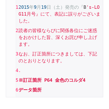
2015
年
9
月
19
日（土）発売の『
B
's-LO
G11月号』にて、表記に誤りがございま
した。
読者の皆様ならびに関係各位にご迷惑
をおかけした旨、深くお詫び申し上げ
ます。
なお、訂正箇所につきましては、下記
のとおりとなります。
※訂正箇所 P64 金色のコルダ4
データ箇所