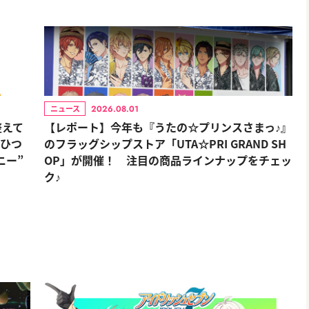
2026.08.01
ニュース
整えて
【レポート】今年も『うたの☆プリンスさまっ♪』
おひつ
のフラッグシップストア「UTA☆PRI GRAND SH
ニー”
OP」が開催！ 注目の商品ラインナップをチェッ
ク♪