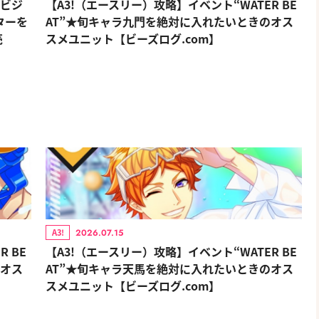
式ビジ
【A3!（エースリー）攻略】イベント“WATER BE
ターを
AT”★旬キャラ九門を絶対に入れたいときのオス
売
スメユニット【ビーズログ.com】
2026.07.15
A3!
 BE
【A3!（エースリー）攻略】イベント“WATER BE
のオス
AT”★旬キャラ天馬を絶対に入れたいときのオス
スメユニット【ビーズログ.com】