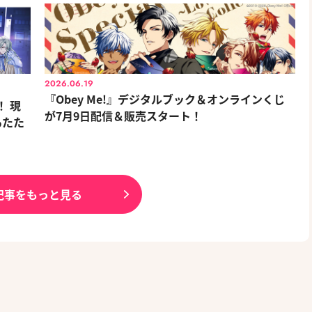
2026.06.19
『Obey Me!』デジタルブック＆オンラインくじ
 現
が7月9日配信＆販売スタート！
あたた
記事をもっと見る