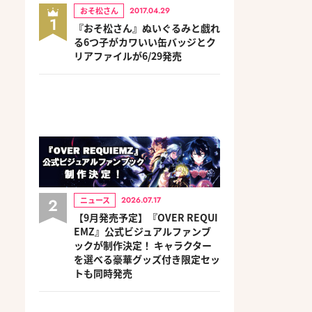
おそ松さん
2017.04.29
1
『おそ松さん』ぬいぐるみと戯れ
る6つ子がカワいい缶バッジとク
リアファイルが6/29発売
2
ニュース
2026.07.17
【9月発売予定】『OVER REQUI
EMZ』公式ビジュアルファンブ
ックが制作決定！ キャラクター
を選べる豪華グッズ付き限定セッ
トも同時発売