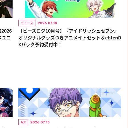
2026.07.18
ニュース
026
【ビーズログ10月号】『アイドリッシュセブン』
メユニ
オリジナルグッズつきアニメイトセット＆ebtenD
Xパック予約受付中！
2026.07.15
A3!