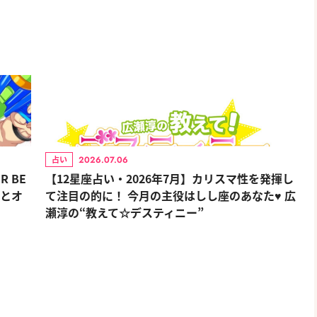
2026.07.06
占い
 BE
【12星座占い・2026年7月】カリスマ性を発揮し
ルとオ
て注目の的に！ 今月の主役はしし座のあなた♥ 広
瀬淳の“教えて☆デスティニー”