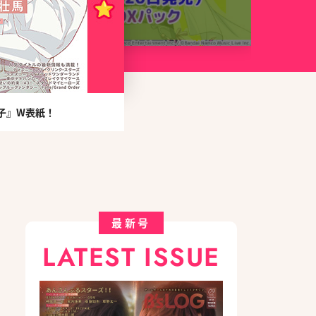
子』W表紙！
最新号
LATEST ISSUE