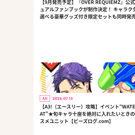
【9月発売予定】『OVER REQUIEMZ』公
ュアルファンブックが制作決定！ キャラク
選べる豪華グッズ付き限定セットも同時発
2026.07.15
A3!
【A3!（エースリー）攻略】イベント“WATER
AT”★旬キャラ十座を絶対に入れたいとき
スメユニット【ビーズログ.com】