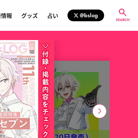
籍情報
グッズ
占い
@bslog
SEARCH