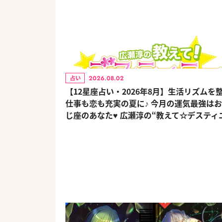
2026.08.02
占い
【12星座占い・2026年8月】生活リズムを
仕事も恋も充実の夏に♪ 今月の運気最強は
じ座のあなた♥ 広瀬淳の“教えて☆デスティ