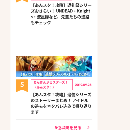
【あんスタ！攻略】返礼祭シリー
ズおさらい！ UNDEAD・Knight
s・流星隊など、先輩たちの進路
もチェック
5
あんさんぶるスターズ！
2019.09.28
（あんスタ！）
【あんスタ！攻略】追憶シリーズ
のストーリーまとめ！ アイドル
の過去をネタバレ込みで振り返り
ます
5位以降を見る