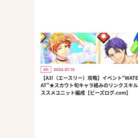
2026.07.15
A3!
【A3!（エースリー）攻略】イベント“WATER
AT”★スカウト旬キャラ絡みのリンクスキ
ススメユニット編成【ビーズログ.com】