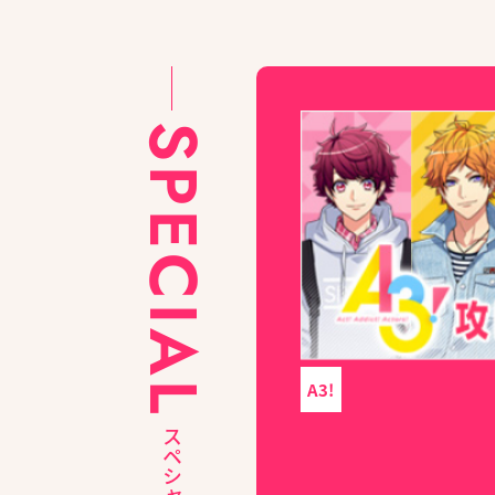
SPECIAL
A3!
スペシャル