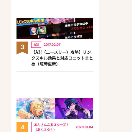
3
A3!
2017.02.07
【A3!（エースリー）攻略】リン
クスキル効果と対応ユニットまと
め（随時更新）
4
あんさんぶるスターズ！
2020.01.04
（あんスタ！）