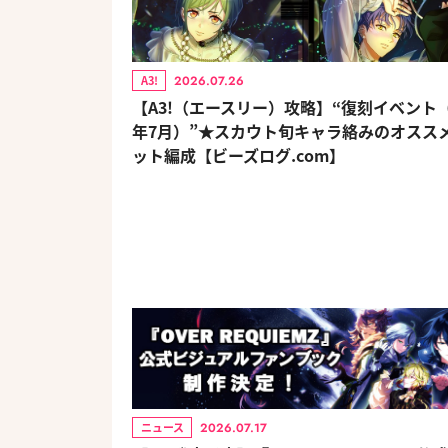
2026.07.26
A3!
【A3!（エースリー）攻略】“復刻イベント（2
年7月）”★スカウト旬キャラ絡みのオスス
ット編成【ビーズログ.com】
2026.07.17
ニュース