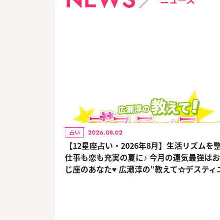
2026.08.02
占い
【12星座占い・2026年8月】生活リズムを
仕事も恋も充実の夏に♪ 今月の運気最強は
じ座のあなた♥ 広瀬淳の“教えて☆デスティ