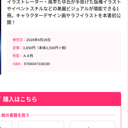
イラストレーター・風李たゆ氏が手掛けた版権イラスト
やイベントスチルなどの美麗ビジュアルが堪能できる1
冊。キャラクターデザイン画やラフイラストを本書初公
開！
発売日：
2026年9月29日
定価：
3,850円（本体3,500円＋税）
判型：
Ａ４判
ISBN：
9784047338180
購入はこちら
紙の書籍を買う