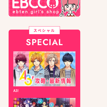
スペシャル
SPECIAL
A3!