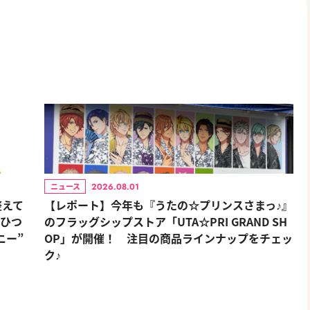
2026.08.01
ニュース
整えて
【レポート】今年も『うたの☆プリンスさまっ♪』
おひつ
のフラッグシップストア「UTA☆PRI GRAND SH
ニー”
OP」が開催！ 注目の商品ラインナップをチェッ
ク♪