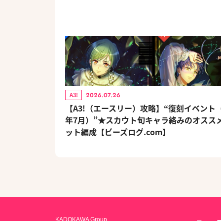
2026.07.26
A3!
【A3!（エースリー）攻略】“復刻イベント（2
年7月）”★スカウト旬キャラ絡みのオスス
ット編成【ビーズログ.com】
KADOKAWA Group