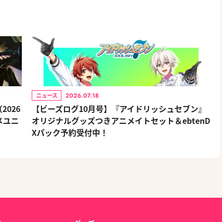
2026.07.18
ニュース
026
【ビーズログ10月号】『アイドリッシュセブン』
メユニ
オリジナルグッズつきアニメイトセット＆ebtenD
Xパック予約受付中！