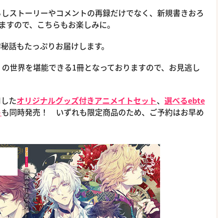
ろしストーリーやコメントの再録だけでなく、新規書きおろ
ますので、こちらもお楽しみに。
作秘話もたっぷりお届けします。
l-』の世界を堪能できる1冊となっておりますので、お見逃し
用した
オリジナルグッズ付きアニメイトセット
、
選べるebte
ト
も同時発売！ いずれも限定商品のため、ご予約はお早め