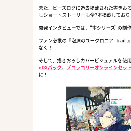
また、ビーズログに過去掲載された書きお
しショートストーリーも全7本掲載しており
開発インタビューでは、“本シリーズ”の制
ファン必携の『泡沫のユークロニア -trai
なく！
そして、描きおろしカバービジュアルを使
nDXパック
、
ブロッコリーオンラインセッ
に！