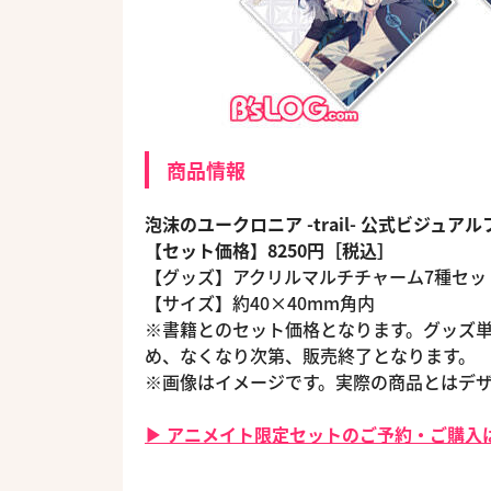
商品情報
泡沫のユークロニア -trail- 公式ビジュ
【セット価格】8250円［税込］
【グッズ】アクリルマルチチャーム7種セッ
【サイズ】約40×40mm角内
※書籍とのセット価格となります。グッズ
め、なくなり次第、販売終了となります。
※画像はイメージです。実際の商品とはデ
▶ アニメイト限定セットのご予約・ご購入は