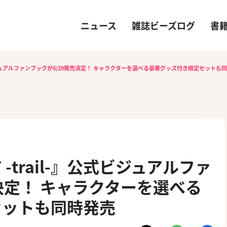
ニュース
雑誌ビーズログ
書
式ビジュアルファンブックが6/29発売決定！ キャラクターを選べる豪華グッズ付き限定セットも
trail-』公式ビジュアルファ
決定！ キャラクターを選べる
セットも同時発売