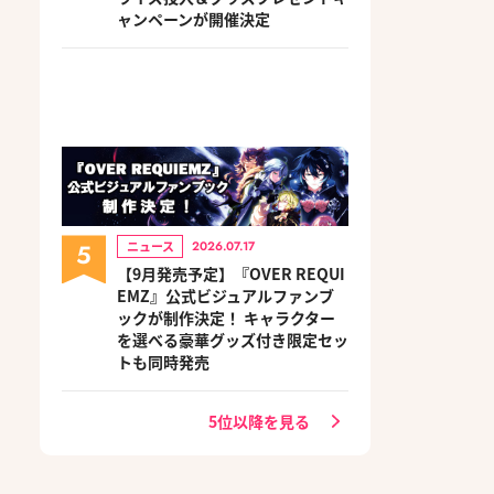
ャンペーンが開催決定
5
ニュース
2026.07.17
【9月発売予定】『OVER REQUI
EMZ』公式ビジュアルファンブ
ックが制作決定！ キャラクター
を選べる豪華グッズ付き限定セッ
トも同時発売
5位以降を見る