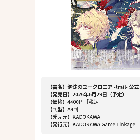
【書名】泡沫のユークロニア -trail- 
【発売日】2026年6月29日（予定）
【価格】4400円［税込］
【判型】A4判
【発売元】KADOKAWA
【発行元】KADOKAWA Game Linkage