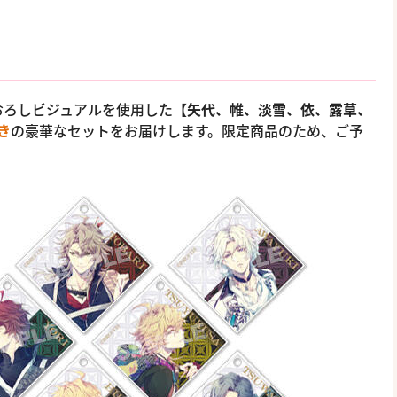
おろしビジュアルを使用した
【矢代、帷、淡雪、依、露草、
き
の豪華なセットをお届けします。限定商品のため、ご予