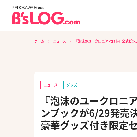
KADOKAWA Group
ホーム
ニュース
『泡沫のユークロニア -trail-』公
ニュース
グッズ
『泡沫のユークロニア -
ンブックが6/29発売
豪華グッズ付き限定