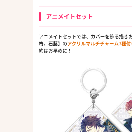
アニメイトセット
アニメイトセットでは、カバーを飾る描き
柊、石蕗】
の
アクリルマルチチャーム7種付
約はお早めに！