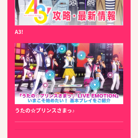
A3!
うたの☆プリンスさまっ♪