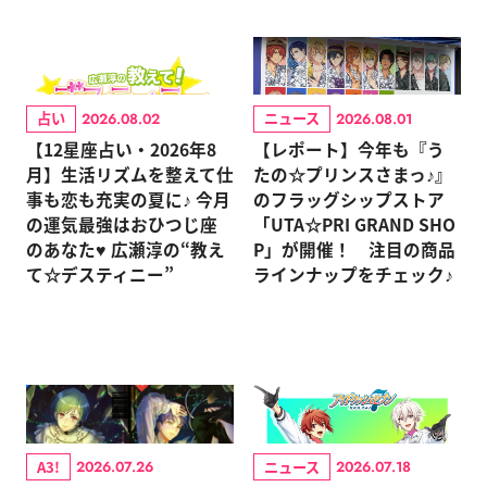
占い
ニュース
2026.08.02
2026.08.01
【12星座占い・2026年8
【レポート】今年も『う
月】生活リズムを整えて仕
たの☆プリンスさまっ♪』
事も恋も充実の夏に♪ 今月
のフラッグシップストア
の運気最強はおひつじ座
「UTA☆PRI GRAND SHO
のあなた♥ 広瀬淳の“教え
P」が開催！ 注目の商品
て☆デスティニー”
ラインナップをチェック♪
A3!
ニュース
2026.07.26
2026.07.18