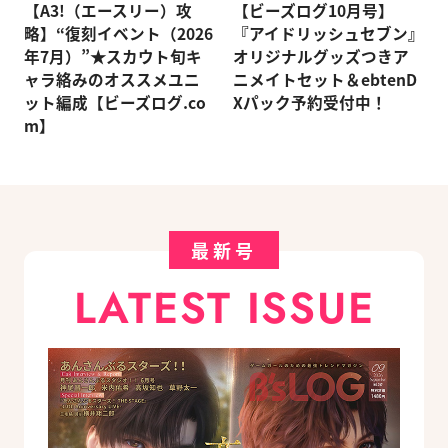
【A3!（エースリー）攻
【ビーズログ10月号】
略】“復刻イベント（2026
『アイドリッシュセブン』
年7月）”★スカウト旬キ
オリジナルグッズつきア
ャラ絡みのオススメユニ
ニメイトセット＆ebtenD
ット編成【ビーズログ.co
Xパック予約受付中！
m】
最新号
LATEST ISSUE