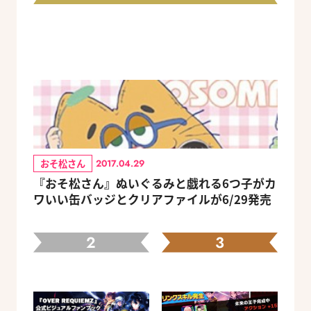
おそ松さん
2017.04.29
『おそ松さん』ぬいぐるみと戯れる6つ子がカ
ワいい缶バッジとクリアファイルが6/29発売
2
3