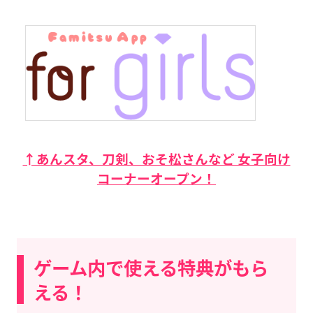
↑あんスタ、刀剣、おそ松さんなど 女子向け
コーナーオープン！
ゲーム内で使える特典がもら
える！