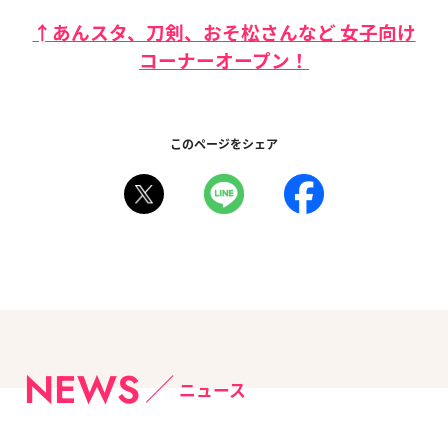
↑あんスタ、刀剣、おそ松さんなど 女子向け
コーナーオープン！
このページをシェア
NEWS
ニュース