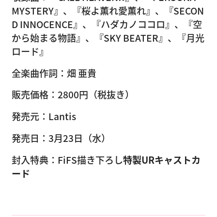
MYSTERY』、『桜よ薫れ愛薫れ』、『SECON
D INNOCENCE』、『ハダカノココロ』、『空
から始まる物語』、『SKY BEATER』、『月光
ロード』
全楽曲作詞：畑 亜貴
販売価格：2800円（税抜き）
発売元：Lantis
発売日：3月23日（水）
封入特典：FiFS描き下ろし
特製URキャストカ
ード