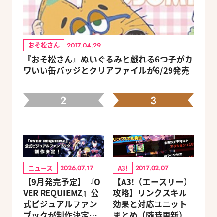
おそ松さん
2017.04.29
『おそ松さん』ぬいぐるみと戯れる6つ子がカ
ワいい缶バッジとクリアファイルが6/29発売
2
3
ニュース
A3!
2026.07.17
2017.02.07
【9月発売予定】『O
【A3!（エースリー）
VER REQUIEMZ』公
攻略】リンクスキル
式ビジュアルファン
効果と対応ユニット
ブックが制作決定！
まとめ（随時更新）