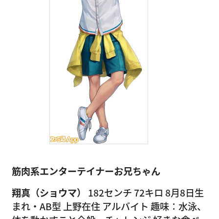
筋肉系エンターテイナーお兄ちゃん
翔真（ショウマ）
182センチ 72キロ 8月8日生
まれ・AB型 上野在住 アルバイト 趣味：水泳、