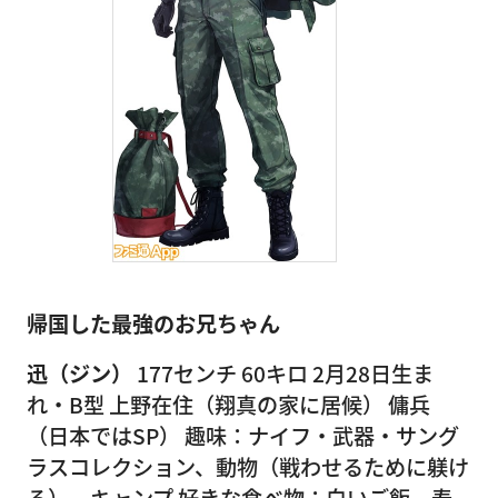
帰国した最強のお兄ちゃん
迅（ジン）
177センチ 60キロ 2月28日生ま
れ・B型 上野在住（翔真の家に居候） 傭兵
（日本ではSP） 趣味：ナイフ・武器・サング
ラスコレクション、動物（戦わせるために躾け