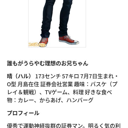
誰もがうらやむ理想のお兄ちゃん
晴（ハル）
173センチ 57キロ 7月7日生まれ・
O型 月島在住 証券会社営業 趣味：バスケ（プ
レイ＆観戦）、TVゲーム、料理 好きな食べ
物：カレー、からあげ、ハンバーグ
プロフィール
優秀で運動神経抜群の証券マン。明るく気の利