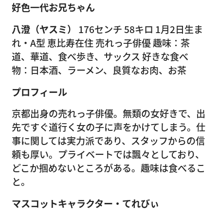
好色一代お兄ちゃん
八澄（ヤスミ）
176センチ 58キロ 1月2日生ま
れ・A型 恵比寿在住 売れっ子俳優 趣味：茶
道、華道、食べ歩き、サックス 好きな食べ
物：日本酒、ラーメン、良質なお肉、お茶
プロフィール
京都出身の売れっ子俳優。無類の女好きで、出
先ですぐ道行く女の子に声をかけてしまう。仕
事に関しては実力派であり、スタッフからの信
頼も厚い。プライベートでは飄々としており、
どこか掴めないところがある。趣味は食べるこ
と。
マスコットキャラクター・てれびぃ