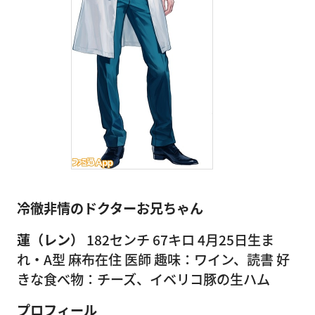
冷徹非情のドクターお兄ちゃん
蓮（レン）
182センチ 67キロ 4月25日生ま
れ・A型 麻布在住 医師 趣味：ワイン、読書 好
きな食べ物：チーズ、イベリコ豚の生ハム
プロフィール