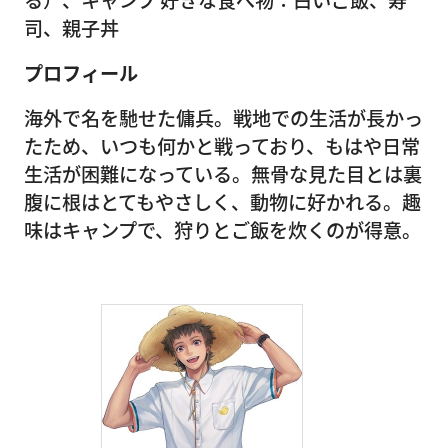
る）、キャンプ 好きな食べ物：白いご飯、寿
司、親子丼
プロフィール
海外で名を馳せた傭兵。戦地での生活が長かっ
たため、いつも何かと戦っており、もはや日常
生活が困難になっている。無骨な見た目とは裏
腹に根はとてもやさしく、動物に好かれる。趣
味はキャンプで、狩りとご飯を炊くのが得意。