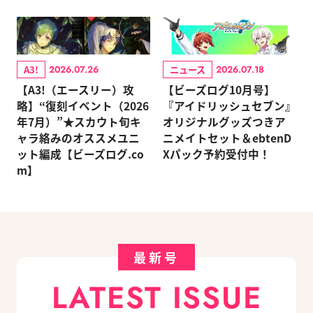
A3!
ニュース
2026.07.26
2026.07.18
【A3!（エースリー）攻
【ビーズログ10月号】
略】“復刻イベント（2026
『アイドリッシュセブン』
年7月）”★スカウト旬キ
オリジナルグッズつきア
ャラ絡みのオススメユニ
ニメイトセット＆ebtenD
ット編成【ビーズログ.co
Xパック予約受付中！
m】
最新号
LATEST ISSUE