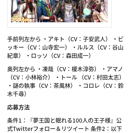
手前列左から ・アキト（CV：子安武人） ・ビ
ッキー（CV：山寺宏一） ・ルルス（CV：谷山
紀章） ・ロッソ（CV：森田成一）
奥列左から ・凍哉（CV：榎木淳弥） ・アマノ
（CV：小林裕介） ・トール （CV：村田太志）
・謎の執事（CV：茶風林） ・コロレ（CV：鈴
木千尋）
応募方法
条件1：『夢王国と眠れる100人の王子様』公
式Twitterフォロー＆リツイート 条件2：以下