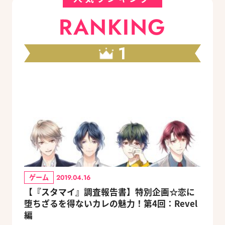
RANKING
1
ゲーム
2019.04.16
【『スタマイ』調査報告書】特別企画☆恋に
堕ちざるを得ないカレの魅力！第4回：Revel
編