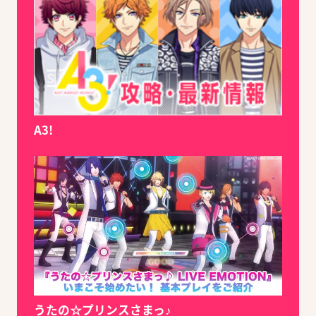
A3!
うたの☆プリンスさまっ♪