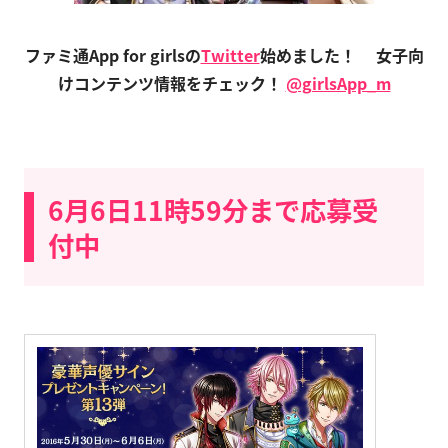
ファミ通App for girlsの
Twitter
始めました！
女子向
けコンテンツ情報をチェック！
@girlsApp_m
6月6日11時59分まで応募受
付中