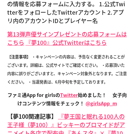
の情報を応募フォームに入力する。 1.公式Twi
tterをフォローしたTwitterアカウント 2.アプ
リ内のアカウントIDとプレイヤー名
第13弾声優サインプレゼントの応募フォームは
こちら
『夢100』公式Twitterはこちら
【注意事項】
・キャンペーンの内容は、予告なく変更されることが
ございます。詳細は、公式サイトでご確認ください。
・応募頂いた
内容に誤りがございますと、キャンペーン対象外となります。ご注意
ください。
・当選発表は、6月中旬を予定しております。
ファミ通App for girlsの
Twitter
始めました！
女子向
けコンテンツ情報をチェック！
@girlsApp_m
【夢100関連記事】
『夢王国と眠れる100人の
王子様（夢100）』ビッキーのブロマイドがア
ニメイト各店で配布中
『あんスタ』×『夢10