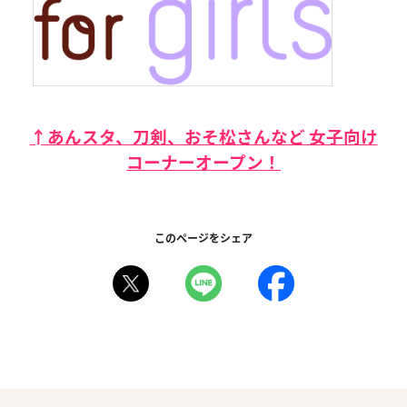
↑あんスタ、刀剣、おそ松さんなど 女子向け
コーナーオープン！
このページをシェア