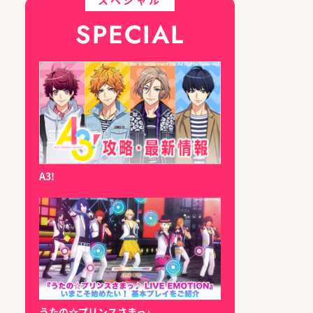
SPECIAL
A3!
うたの☆プリンスさまっ♪