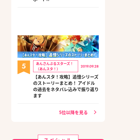
5
あんさんぶるスターズ！
2019.09.28
（あんスタ！）
【あんスタ！攻略】追憶シリーズ
のストーリーまとめ！ アイドル
の過去をネタバレ込みで振り返り
ます
5位以降を見る
スペシャル