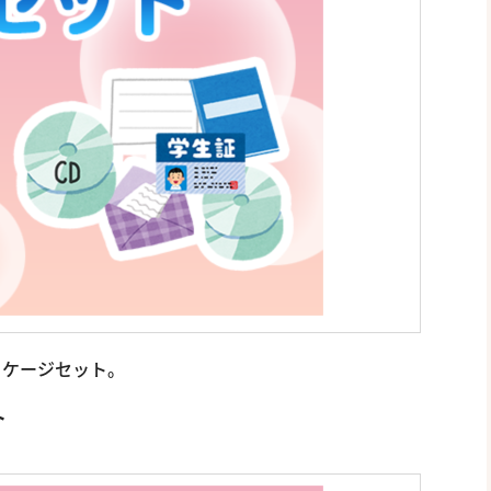
パッケージセット。
ト