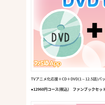
TVアニメ化応援＋CD＋DVD(1～12.5話)
●12960円コース(税込) ファンブックセッ