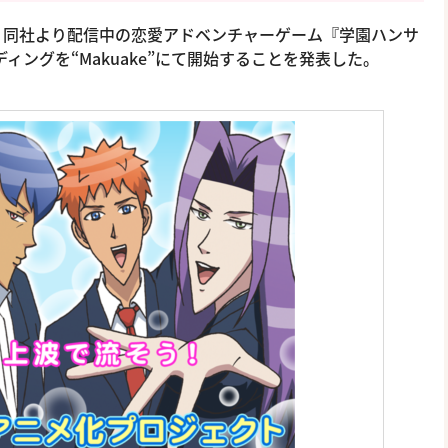
り、同社より配信中の恋愛アドベンチャーゲーム『学園ハンサ
ィングを“Makuake”にて開始することを発表した。