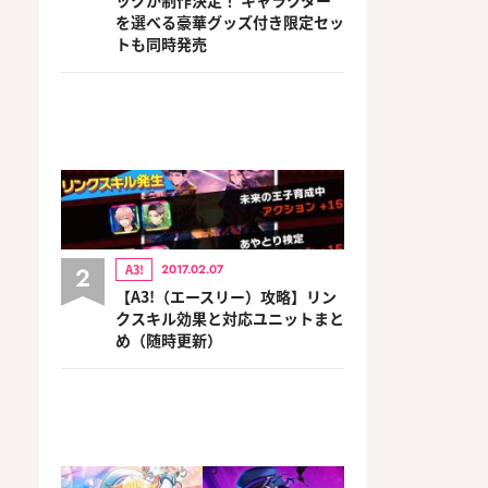
を選べる豪華グッズ付き限定セッ
トも同時発売
2
A3!
2017.02.07
【A3!（エースリー）攻略】リン
クスキル効果と対応ユニットまと
め（随時更新）