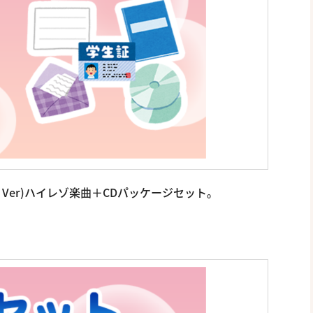
ull Ver)ハイレゾ楽曲＋CDパッケージセット。