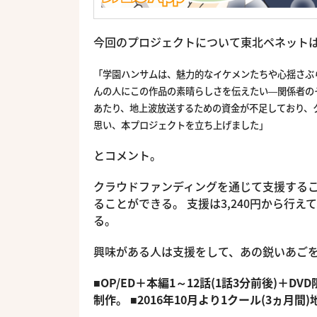
今回のプロジェクトについて東北ペネット
「学園ハンサムは、魅力的なイケメンたちや心揺さぶ
んの人にこの作品の素晴らしさを伝えたい―関係者の
あたり、地上波放送するための資金が不足しており、
思い、本プロジェクトを立ち上げました」
とコメント。
クラウドファンディングを通じて支援する
ることができる。 支援は3,240円から行
る。
興味がある人は支援をして、あの鋭いあご
■OP/ED＋本編1～12話(1話3分前後)＋DV
制作。
■2016年10月より1クール(3ヵ月間