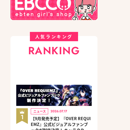
人気ランキング
RANKING
ニュース
2026.07.17
1
【9月発売予定】『OVER REQUI
EMZ』公式ビジュアルファンブ
ックが制作決定！ キャラクター