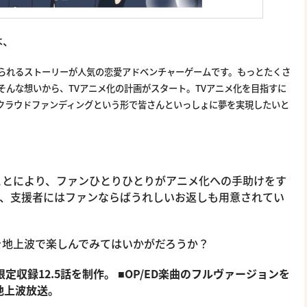
は、
られるストーリーが人気の恋愛アドベンチャーゲームです。
もっとたくさ
そんな想いから、TVアニメ化の計画がスタート。TVアニメ化を目指すに
クラウドファンディングという形で皆さんといっしょに夢を実現したいと
ことにより、ファンひとりひとりがアニメ化への手助けをす
えて、支援者にはファンならばうれしいお返しも用意されてい
を地上波で楽しんでみてはいかがだろうか？
D限定収録12.5話を制作。
■OP/ED楽曲のフルヴァージョンを
)地上波放送。