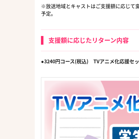
※放送地域とキャストはご支援額に応じて
予定。
支援額に応じたリターン内容
●3240円コース(税込) TVアニメ化応援セ