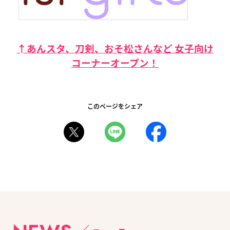
↑あんスタ、刀剣、おそ松さんなど 女子向け
コーナーオープン！
このページをシェア