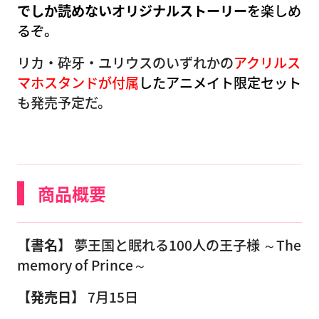
でしか読めないオリジナルストーリー
を楽しめ
るぞ。
リカ・砕牙・ユリウスのいずれかの
アクリルス
マホスタンドが付属
したアニメイト限定セット
も発売予定だ。
商品概要
【書名】
夢王国と眠れる100人の王子様 ～The
memory of Prince～
【発売日】
7月15日