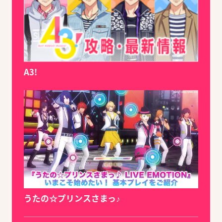
A3!
うたの☆プリンスさまっ♪