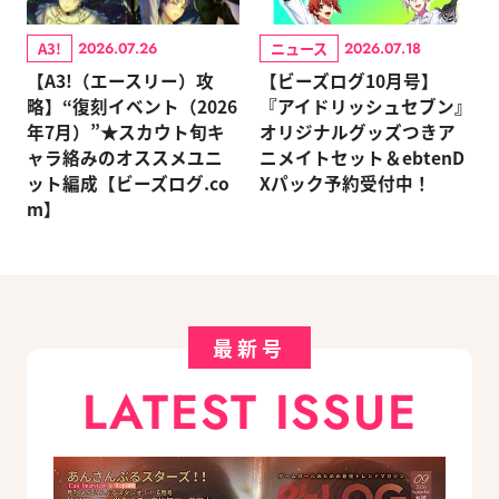
A3!
ニュース
2026.07.26
2026.07.18
【A3!（エースリー）攻
【ビーズログ10月号】
略】“復刻イベント（2026
『アイドリッシュセブン』
年7月）”★スカウト旬キ
オリジナルグッズつきア
ャラ絡みのオススメユニ
ニメイトセット＆ebtenD
ット編成【ビーズログ.co
Xパック予約受付中！
m】
最新号
LATEST ISSUE