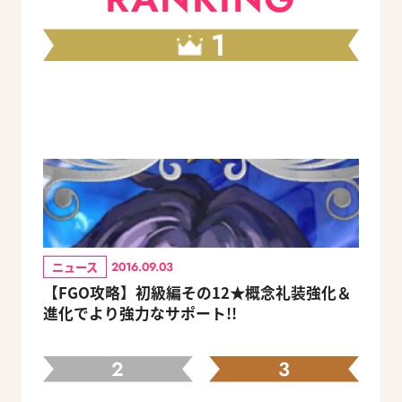
1
ニュース
2016.09.03
【FGO攻略】初級編その12★概念礼装強化＆
進化でより強力なサポート!!
2
3