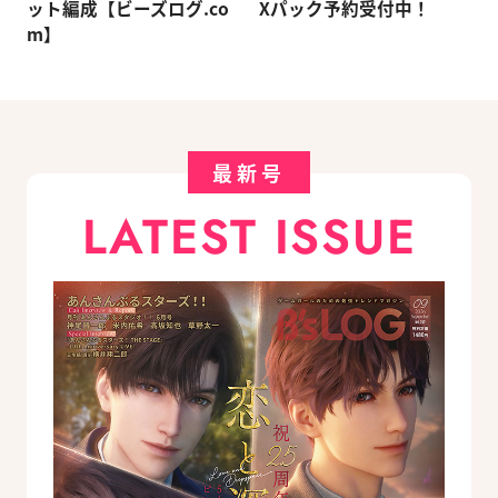
ット編成【ビーズログ.co
Xパック予約受付中！
m】
最新号
LATEST ISSUE