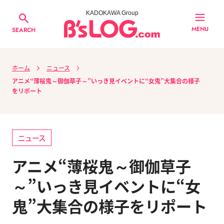
KADOKAWA Group
MENU
SEARCH
ホーム
ニュース
アニメ“薄桜鬼～御伽草子～”いっき見イベントに“女鬼”大集合の様子
をリポート
ニュース
アニメ“薄桜鬼～御伽草子
～”いっき見イベントに“女
鬼”大集合の様子をリポート