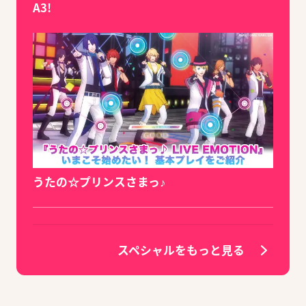
A3!
うたの☆プリンスさまっ♪
スペシャルをもっと見る