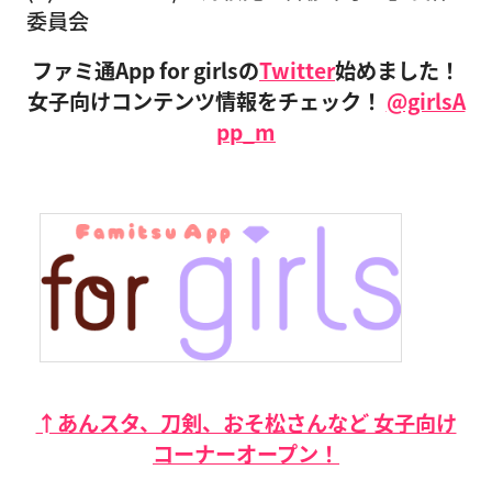
委員会
ファミ通App for girlsの
Twitter
始めました！
女子向けコンテンツ情報をチェック！
@girlsA
pp_m
↑あんスタ、刀剣、おそ松さんなど 女子向け
コーナーオープン！