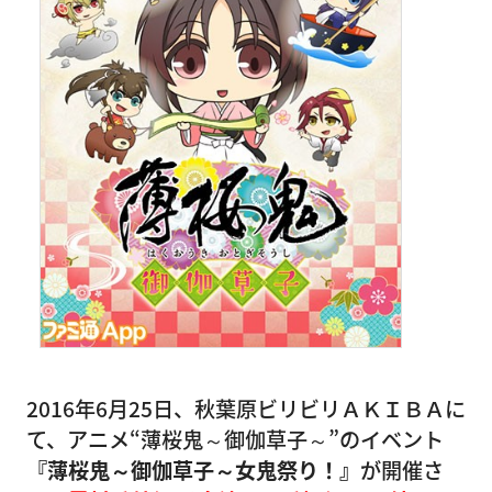
2016年6月25日、秋葉原ビリビリＡＫＩＢＡに
て、アニメ“薄桜鬼～御伽草子～”のイベント
『薄桜鬼～御伽草子～女鬼祭り！』
が開催さ