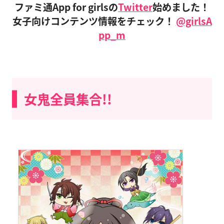
ファミ通App for girlsの
Twitter
始めました！
女子向けコンテンツ情報をチェック！
@girlsA
pp_m
女鬼全員集合!!