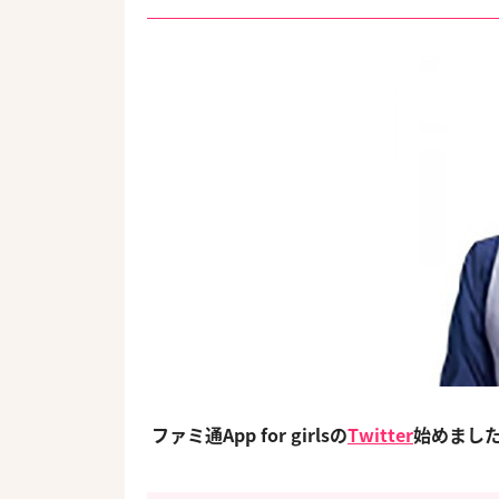
ファミ通App for girlsの
Twitter
始めまし