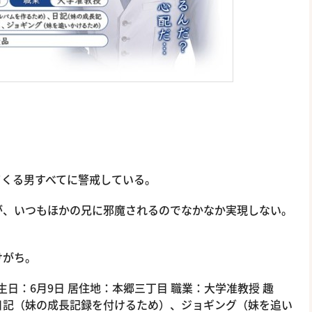
てくる男すべてに警戒している。
が、いつもほかの兄に邪魔されるのでなかなか実現しない。
けがち。
 誕生日：6月9日 居住地：本郷三丁目 職業：大学准教授 趣
日記（妹の成長記録を付けるため）、ジョギング（妹を追い