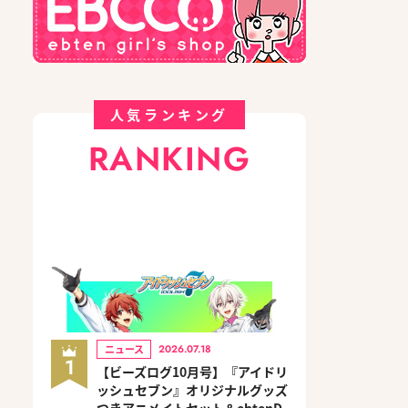
人気ランキング
RANKING
ニュース
2026.07.18
1
【ビーズログ10月号】『アイドリ
ッシュセブン』オリジナルグッズ
つきアニメイトセット＆ebtenD