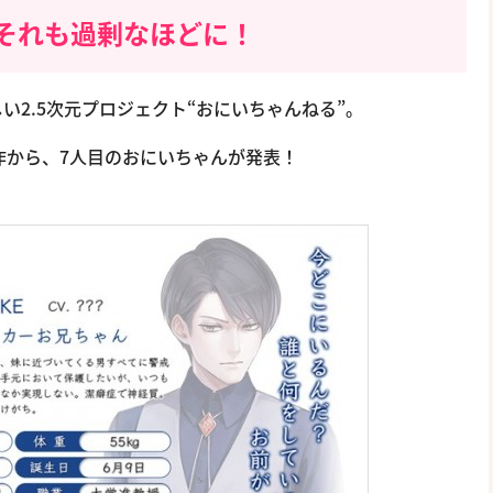
それも過剰なほどに！
2.5次元プロジェクト“おにいちゃんねる”。
作から、7人目のおにいちゃんが発表！