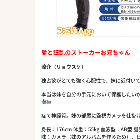
愛と狂乱のストーカーお兄ちゃん
涼介（リョウスケ）
独占欲がとても強く心配性で、妹に近付い
本当は妹を自分の手元において保護したい
潔癖
症で神経質。妹の部屋に監視カメラを仕掛
身長：176cm 体重：55kg 血液型：AB型
味：カメラ（妹のアルバムを作るため）、