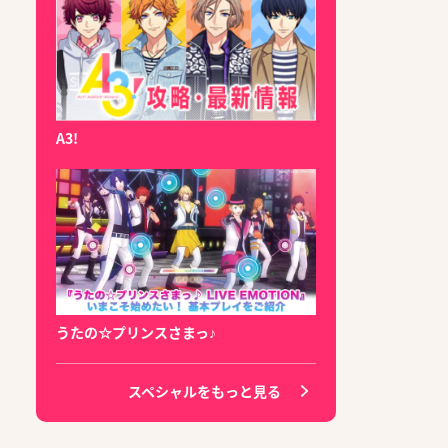
A3!
うたの☆プリンスさまっ♪
スペシャルをもっと見る