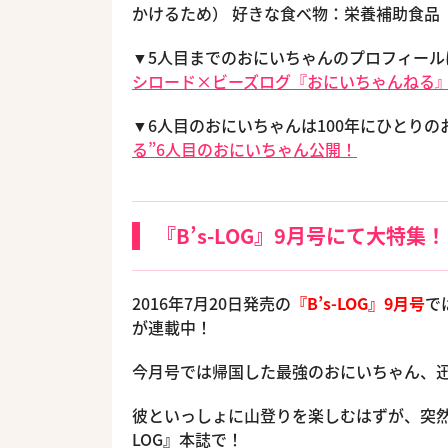
かけるため） 好きな食べ物：栄養補助食品
▼5人目までのおにいちゃんのプロフィー
シロード×ビーズログ『おにいちゃんねる
▼6人目のおにいちゃんは100年にひとり
る”6人目のおにいちゃん公開！
『B’s-LOG』9月号にて大特集！
2016年7月20日発売の
『B’s-LOG』9月号
で
が連載中！
今月号では帰国した最強のおにいちゃん、
彼といっしょに山登りを楽しむはずが、突然
LOG』本誌で！