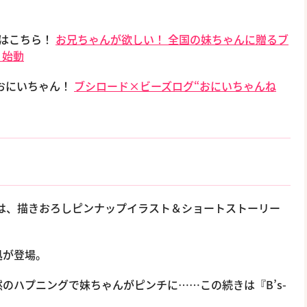
ルはこちら！
お兄ちゃんが欲しい！ 全国の妹ちゃんに贈るブ
』始動
のおにいちゃん！
ブシロード×ビーズログ“おにいちゃんね
は、描きおろしピンナップイラスト＆ショートストーリー
迅が登場。
のハプニングで妹ちゃんがピンチに……この続きは『B’s-