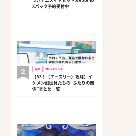
Xパック予約受付中！
2
A3!
2017.02.24
【A3！（エースリー）攻略】イ
ケメン劇団員たちの“ふたりの関
係”まとめ一覧