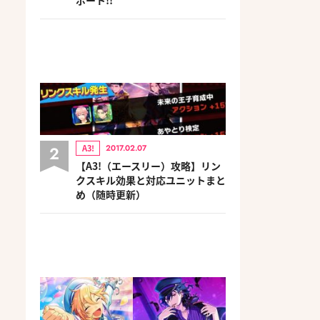
2
A3!
2017.02.07
【A3!（エースリー）攻略】リン
クスキル効果と対応ユニットまと
め（随時更新）