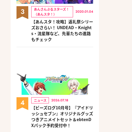
3
あんさんぶるスターズ！
2020.01.04
（あんスタ！）
【あんスタ！攻略】返礼祭シリー
ズおさらい！ UNDEAD・Knight
s・流星隊など、先輩たちの進路
もチェック
4
ニュース
2026.07.18
【ビーズログ10月号】『アイドリ
ッシュセブン』オリジナルグッズ
つきアニメイトセット＆ebtenD
Xパック予約受付中！