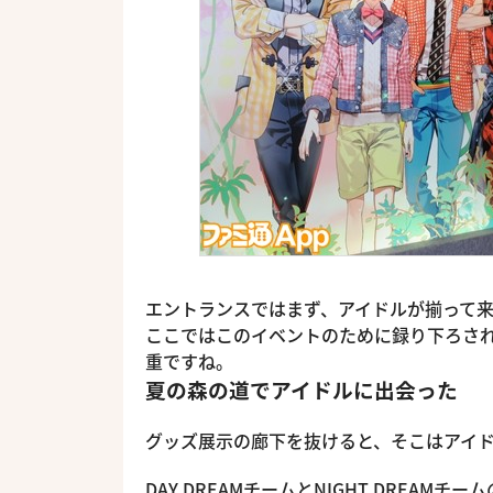
エントランスではまず、アイドルが揃って
ここではこのイベントのために録り下ろされ
重ですね。
夏の森の道でアイドルに出会った
グッズ展示の廊下を抜けると、そこはアイ
DAY DREAMチームとNIGHT DREA