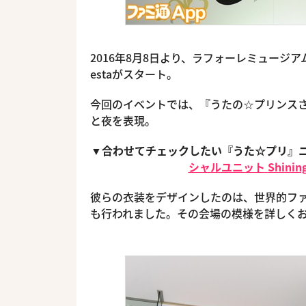
2016年8月8日より、ラフォーレミュージアム原宿にてSh
estaがスタート。
今回のイベントでは、『うたの☆プリンスさ
と夜を表現。
▼合わせてチェックしたい『うた☆プリ』
シャルユニット
Shin
彼らの衣装をデザインしたのは、世界的フ
も行われました。その会場の模様を詳しく