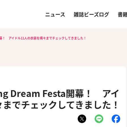
ニュース
雑誌ビーズログ
書
esta開幕！ アイドル11人の衣装を隅々までチェックしてきました！
g Dream Festa開幕！ アイ
々までチェックしてきました！