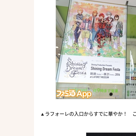
▲ラフォーレの入口からすでに華やか！ 