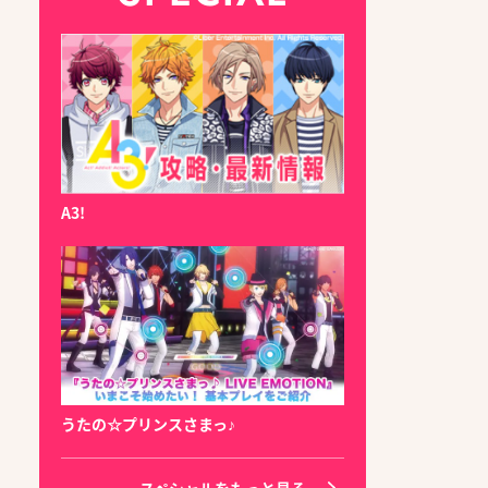
A3!
うたの☆プリンスさまっ♪