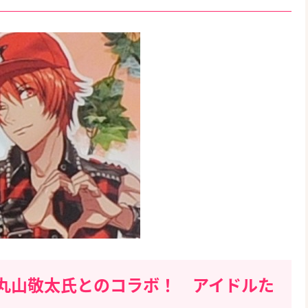
丸山敬太氏とのコラボ！ アイドルた