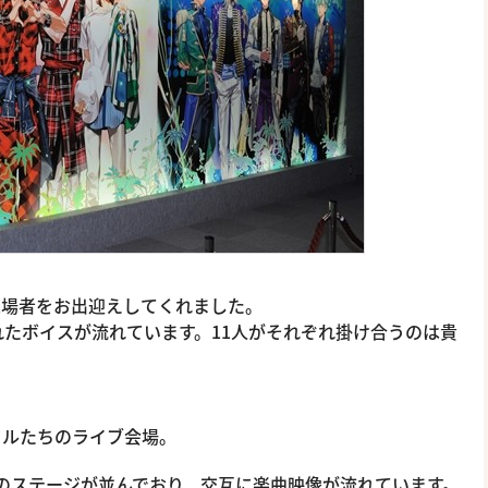
来場者をお出迎えしてくれました。
たボイスが流れています。11人がそれぞれ掛け合うのは貴
ドルたちのライブ会場。
Mチームのステージが並んでおり、交互に楽曲映像が流れています。