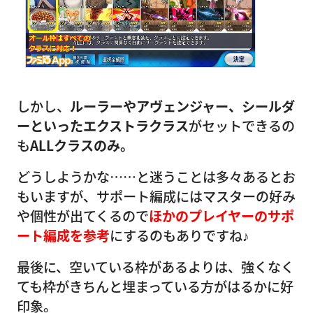
しかし、
ルーラーやアヴェンジャー、シールダ
ーといったエクストラクラス
がセットできるの
も
ALLクラスのみ。
どうしようかな……と迷うことは多々あるとお
もいますが、サポート編成にはマスターの好み
や個性が出てくるので
ほかのプレイヤーのサポ
ート編成を参考
にするのもありですね♪
最後に、空いている枠があるよりは、強くなく
ても枠がきちんと埋まっている方がはるかに好
印象。