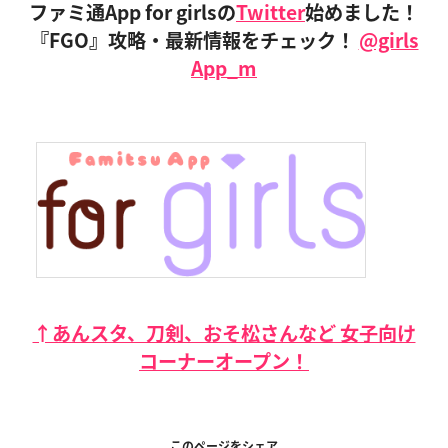
ファミ通App for girlsの
Twitter
始めました！
『FGO』攻略・最新情報をチェック！
@girls
App_m
↑あんスタ、刀剣、おそ松さんなど 女子向け
コーナーオープン！
このページをシェア