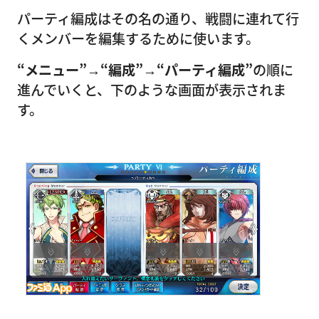
パーティ編成はその名の通り、戦闘に連れて行
くメンバーを編集するために使います。
“メニュー”→“編成”→“パーティ編成”
の順に
進んでいくと、下のような画面が表示されま
す。