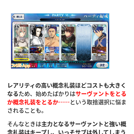
レアリティの高い概念礼装ほどコストも大きく
なる
ため、始めたばかりは
サーヴァントをとる
か概念礼装をとるか……
という取捨選択に悩ま
されることも。
そんなときは
主力となるサーヴァントと強い概
念礼装はキープし、いっそサブは外してしまう