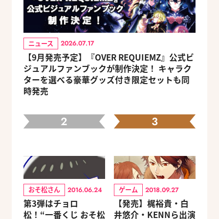
ニュース
2026.07.17
【9月発売予定】『OVER REQUIEMZ』公式ビ
ジュアルファンブックが制作決定！ キャラク
ターを選べる豪華グッズ付き限定セットも同
時発売
2
3
おそ松さん
ゲーム
2016.06.24
2018.09.27
第3弾はチョロ
【発売】梶裕貴・白
松！“一番くじ おそ松
井悠介・KENNら出演