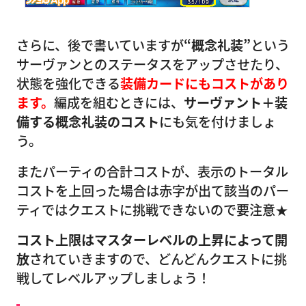
さらに、後で書いていますが
“概念礼装”
という
サーヴァンとのステータスをアップさせたり、
状態を強化できる
装備カードにもコストがあり
ます。
編成を組むときには、
サーヴァント＋装
備する概念礼装のコスト
にも気を付けましょ
う。
またパーティの合計コストが、表示のトータル
コストを上回った場合は赤字が出て該当のパー
ティではクエストに挑戦できないので要注意★
コスト上限はマスターレベルの上昇によって開
放
されていきますので、どんどんクエストに挑
戦してレベルアップしましょう！