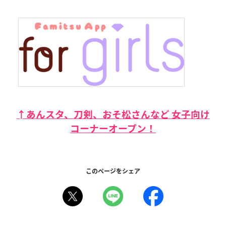
↑あんスタ、刀剣、おそ松さんなど 女子向け
コーナーオープン！
このページをシェア