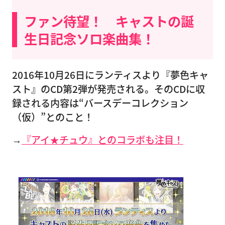
ファン待望！ キャストの誕
生日記念ソロ楽曲集！
2016年10月26日にランティスより『夢色キャ
スト』のCD第2弾が発売される。そのCDに収
録される内容は“バースデーコレクション
（仮）”とのこと！
→
『アイ★チュウ』とのコラボも注目！