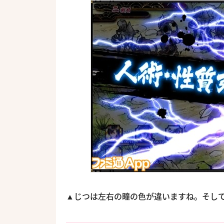
▲じつは左右の瞳の色が違いますね。そし