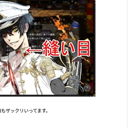
胸もザックリいってます。