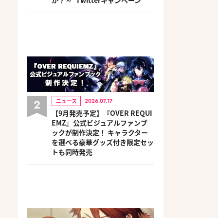
2
ニュース
2026.07.17
【9月発売予定】『OVER REQUI
EMZ』公式ビジュアルファンブ
ックが制作決定！ キャラクター
を選べる豪華グッズ付き限定セッ
トも同時発売