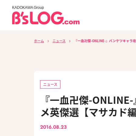
KADOKAWA Group
ホーム
ニュース
『一血卍傑-ONLINE-』バンケツキャ
ニュース
『一血卍傑-ONLIN
メ英傑選【マサカド
2016.08.23