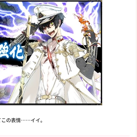
てこの表情……イイ。