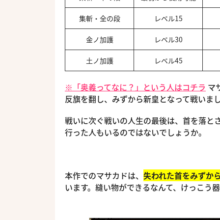
集斬・全の段
レベル15
金ノ加護
レベル30
土ノ加護
レベル45
※「奥義ってなに？」という人はコチラ
マ
反旗を翻し、みずから新皇となって戦いま
戦いに次ぐ戦いの人生の最後は、首を落と
行った人もいるのではないでしょうか。
本作でのマサカドは、
失われた首をみずか
います。縫い物ができるなんて、けっこう