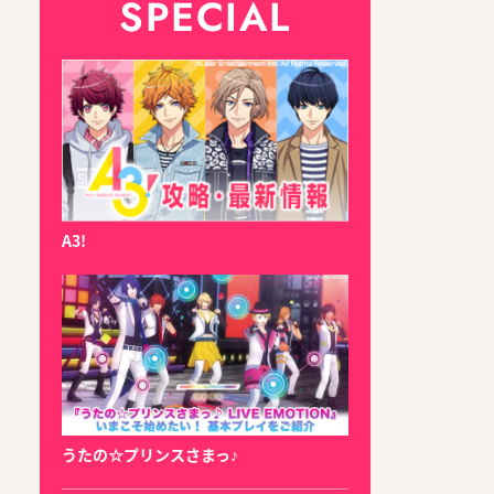
SPECIAL
A3!
うたの☆プリンスさまっ♪