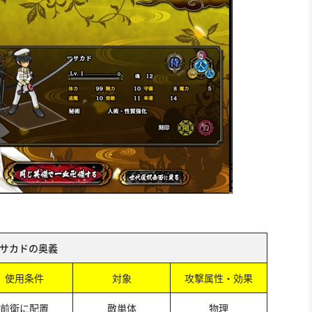
サカドの奥義
使用条件
対象
攻撃属性・効果
前衛に配置
敵単体
物理