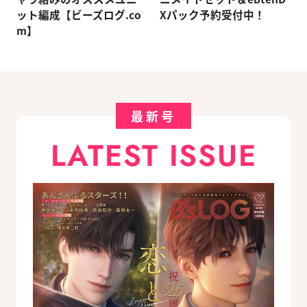
ット編成【ビーズログ.co
Xパック予約受付中！
m】
最新号
LATEST ISSUE