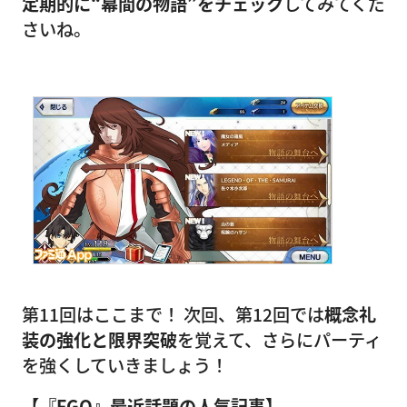
定期的に“幕間の物語”をチェック
してみてくだ
さいね。
第11回はここまで！ 次回、第12回では
概念礼
装の強化と限界突破
を覚えて、さらにパーティ
を強くしていきましょう！
【『FGO』最近話題の人気記事】