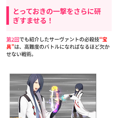
とっておきの一撃をさらに研
ぎすませる！
第2回
でも紹介したサーヴァントの必殺技
“宝
具”
は、高難度のバトルになればなるほど欠か
せない戦術。