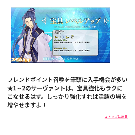
フレンドポイント召喚を筆頭に
入手機会が多い
★1～2のサーヴァントは、宝具強化もラクに
こなせる
はず。しっかり強化すれば活躍の場を
増やせますよ！
▲トップに戻る