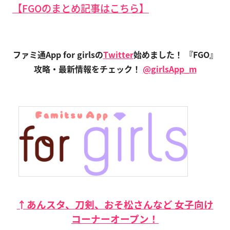
【FGOのまとめ記事はこちら】
ファミ通App for girlsの
Twitter
始めました！
『FGO』
攻略・最新情報をチェック！
@girlsApp_m
↑あんスタ、刀剣、おそ松さんなど 女子向け
コーナーオープン！