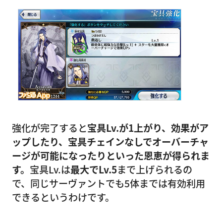
強化が完了すると
宝具Lv.が1上がり、効果がア
ップしたり、宝具チェインなしでオーバーチャ
ージが可能になったりといった恩恵が得られま
す。
宝具Lv.は
最大でLv.5
まで上げられるの
で、同じサーヴァントでも5体までは有効利用
できるというわけです。