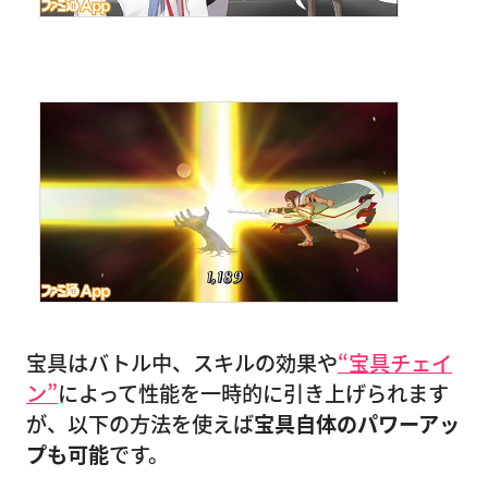
宝具はバトル中、スキルの効果や
“宝具チェイ
ン”
によって性能を一時的に引き上げられます
が、以下の方法を使えば
宝具自体のパワーアッ
プも可能
です。