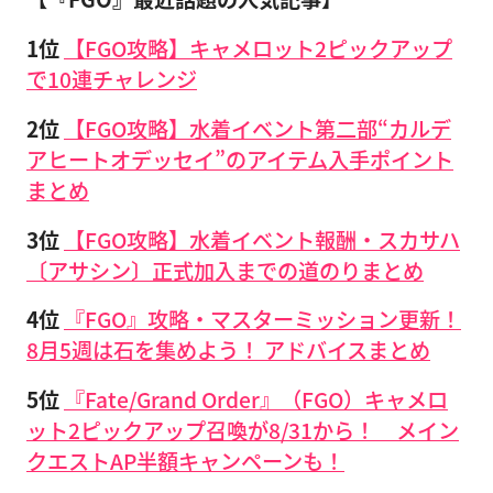
1位
【FGO攻略】キャメロット2ピックアップ
で10連チャレンジ
2位
【FGO攻略】水着イベント第二部“カルデ
アヒートオデッセイ”のアイテム入手ポイント
まとめ
3位
【FGO攻略】水着イベント報酬・スカサハ
〔アサシン〕正式加入までの道のりまとめ
4位
『FGO』攻略・マスターミッション更新！
8月5週は石を集めよう！ アドバイスまとめ
5位
『Fate/Grand Order』（FGO）キャメロ
ット2ピックアップ召喚が8/31から！ メイン
クエストAP半額キャンペーンも！