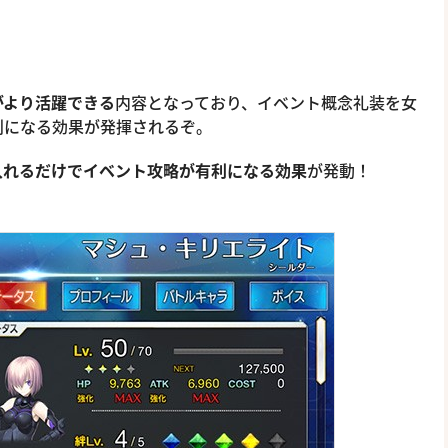
がより活躍できる
内容となっており、イベント概念礼装を女
利になる効果が発揮されるぞ。
入れるだけでイベント攻略が有利になる効果
が発動！