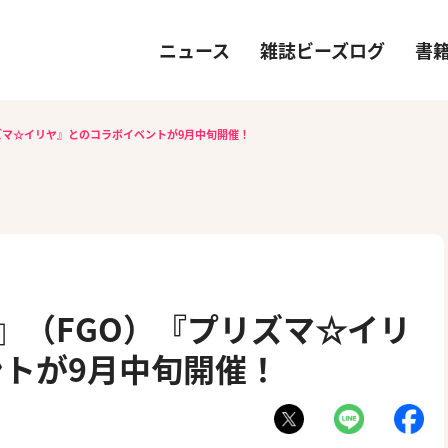
ニュース
雑誌ビーズログ
書
）『プリズマ☆イリヤ』とのコラボイベントが9月中旬開催！
rder』（FGO）『プリズマ☆イリ
トが9月中旬開催！