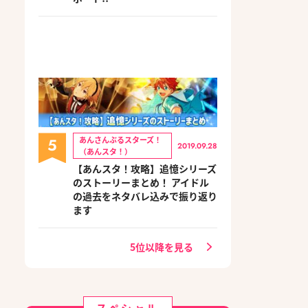
5
あんさんぶるスターズ！
2019.09.28
（あんスタ！）
【あんスタ！攻略】追憶シリーズ
のストーリーまとめ！ アイドル
の過去をネタバレ込みで振り返り
ます
5位以降を見る
スペシャル