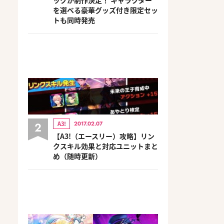
を選べる豪華グッズ付き限定セッ
トも同時発売
2
A3!
2017.02.07
【A3!（エースリー）攻略】リン
クスキル効果と対応ユニットまと
め（随時更新）