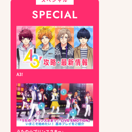
SPECIAL
A3!
うたの☆プリンスさまっ♪