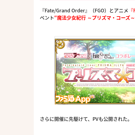
『Fate/Grand Order』（FGO）とアニメ
『F
ベント
“魔法少女紀行 ～プリズマ・コーズ～
さらに開催に先駆けて、PVも公開された。