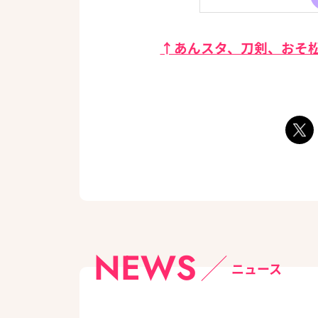
↑あんスタ、刀剣、おそ松
NEWS
ニュース