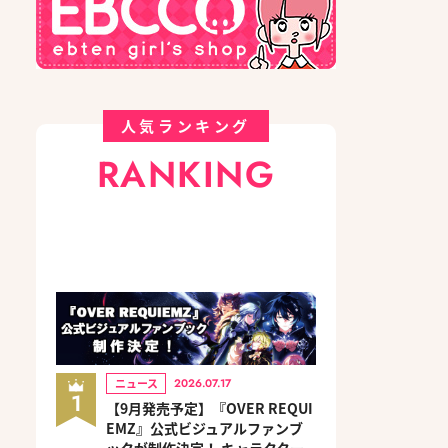
人気ランキング
RANKING
ニュース
2026.07.17
1
【9月発売予定】『OVER REQUI
EMZ』公式ビジュアルファンブ
ックが制作決定！ キャラクター