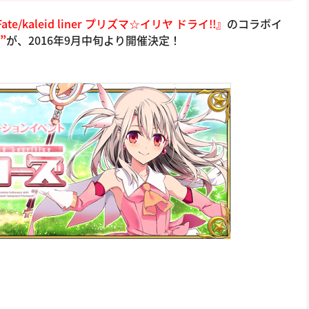
ate/kaleid liner プリズマ☆イリヤ ドライ!!』
のコラボイ
”
が、2016年9月中旬より開催決定！