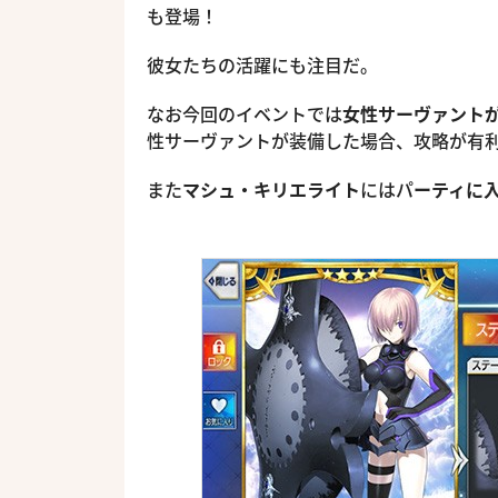
も登場！
彼女たちの活躍にも注目だ。
なお今回のイベントでは
女性サーヴァント
性サーヴァントが装備した場合、攻略が有
また
マシュ・キリエライト
にはパ
ーティに