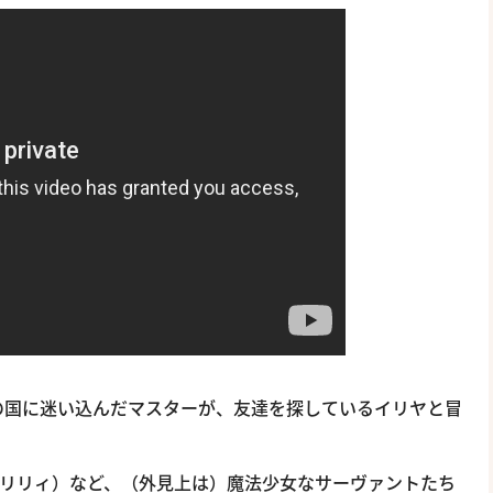
の国に迷い込んだマスターが、友達を探しているイリヤと冒
（リリィ）など、（外見上は）魔法少女なサーヴァントたち