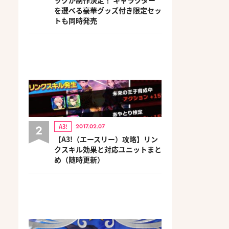
を選べる豪華グッズ付き限定セッ
トも同時発売
2
A3!
2017.02.07
【A3!（エースリー）攻略】リン
クスキル効果と対応ユニットまと
め（随時更新）