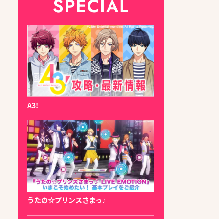
SPECIAL
A3!
うたの☆プリンスさまっ♪