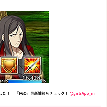
ました！
『FGO』最新情報をチェック！
@girlsApp_m