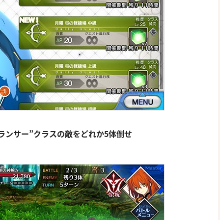
“ランサー”クラスの敵をどれか5体倒せ