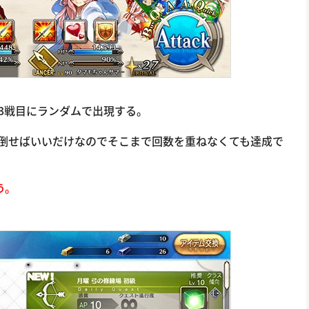
3戦目にランダムで出現する。
体倒せばいいだけなのでそこまで回数を重ねなくても達成で
う。