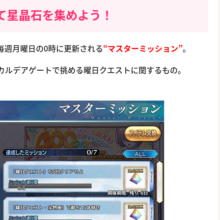
て星晶石を集めよう！
いて、毎週月曜日の0時に更新される
“マスターミッション”
。
は、カルデアゲートで挑める曜日クエストに関するもの。