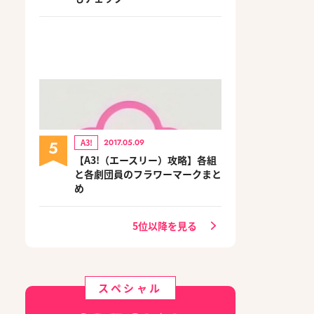
5
A3!
2017.05.09
【A3!（エースリー）攻略】各組
と各劇団員のフラワーマークまと
め
5位以降を見る
スペシャル