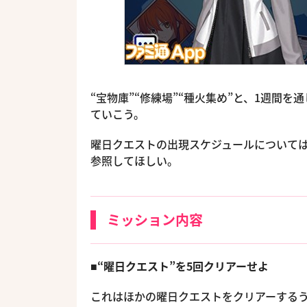
“宝物庫”“修練場”“種火集め”と、1週間
ていこう。
曜日クエストの出現スケジュールについて
参照してほしい。
ミッション内容
■“曜日クエスト”を5回クリアーせよ
これはほかの曜日クエストをクリアーする