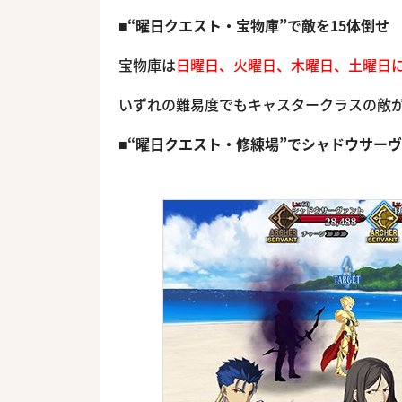
■“曜日クエスト・宝物庫”で敵を15体倒せ
宝物庫は
日曜日、火曜日、木曜日、土曜日
いずれの難易度でもキャスタークラスの敵が
■“曜日クエスト・修練場”でシャドウサー