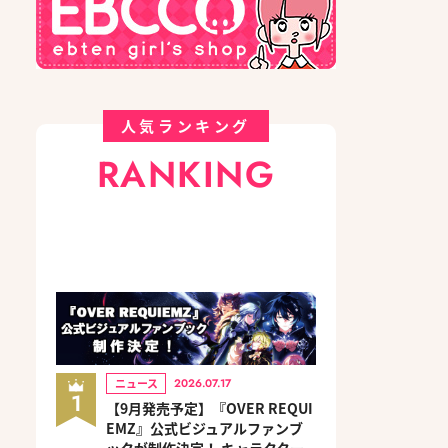
人気ランキング
RANKING
ニュース
2026.07.17
1
【9月発売予定】『OVER REQUI
EMZ』公式ビジュアルファンブ
ックが制作決定！ キャラクター