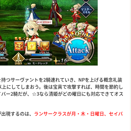
持つサーヴァントを2騎連れていき、NPを上げる概念礼装
％以上にしてしまおう。後は宝具で攻撃すれば、時間を節約し
バー2騎だが、☆3なら清姫がどの曜日にも対応できてオス
が出現するのは、
ランサークラスが月・木・日曜日、セイバ