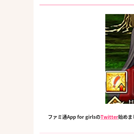
ファミ通App for girlsの
Twitter
始め