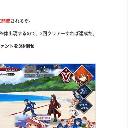
に開催
されるぞ。
9体出現するので、2回クリアーすれば達成だ。
ヴァントを3体倒せ