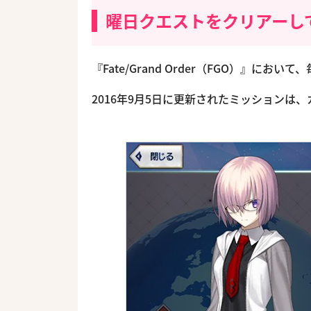
曜日クエストをクリアーし
『Fate/Grand Order（FGO）』にお
2016年9月5日に更新されたミッション