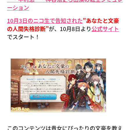
ーション
10月3日のニコ生で告知された
”あなたと文豪
の人間失格診断”
が、10月8日より
公式サイト
でスタート！
このコンテンツは貴女にぴったりの文豪を教え