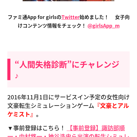
ファミ通App for girlsの
Twitter
始めました！
女子向
けコンテンツ情報をチェック！
@girlsApp_m
“人間失格診断”にチャレンジ
♪
2016年11月1日にサービスイン予定の女性向け
文豪転生シミュレーションゲーム
『文豪とアル
ケミスト』
。
▼事前登録はこちら！
【事前登録】諏訪部順
一・中村悠一・神谷浩史ら出演の転生シミュレ