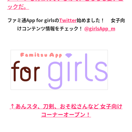
ックだ。
ファミ通App for girlsの
Twitter
始めました！
女子向
けコンテンツ情報をチェック！
@girlsApp_m
↑あんスタ、刀剣、おそ松さんなど 女子向け
コーナーオープン！