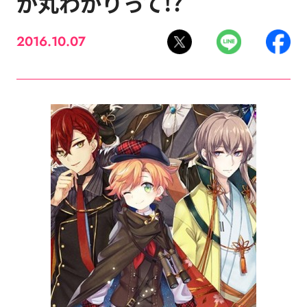
が丸わかりって!?
2016.10.07