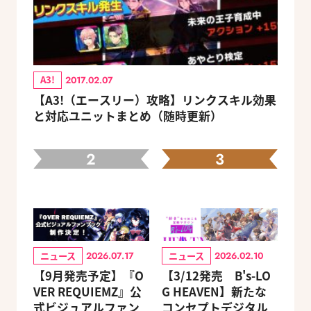
A3!
2017.02.07
【A3!（エースリー）攻略】リンクスキル効果
と対応ユニットまとめ（随時更新）
2
3
ニュース
ニュース
2026.07.17
2026.02.10
【9月発売予定】『O
【3/12発売 B's-LO
VER REQUIEMZ』公
G HEAVEN】新たな
式ビジュアルファン
コンセプトデジタル