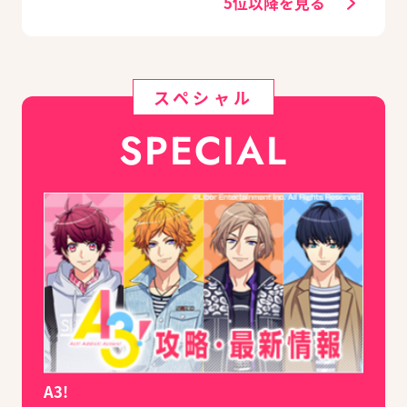
5位以降を見る
スペシャル
SPECIAL
A3!