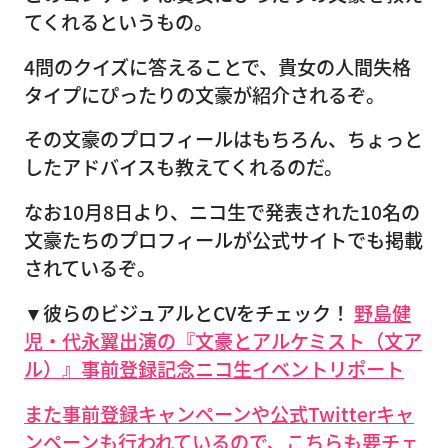
てくれるというもの。
4問のクイズに答えることで、貴女の人間失格
タイプにぴったりの文豪が紹介されるぞ。
その文豪のプロフィールはもちろん、ちょっと
したアドバイスも教えてくれるのだ。
なお10月8日より、ニコ生で発表された10名の
文豪たちのプロフィールが公式サイトでも掲載
されているぞ。
▼彼らのビジュアルとCVをチェック！
野島健
児・代永翼出演の『文豪とアルケミスト（文ア
ル）』事前登録記念ニコ生イベントリポート
また事前登録キャンペーンや公式Twitterキャ
ンペーンも行われているので、こちらも要チェ