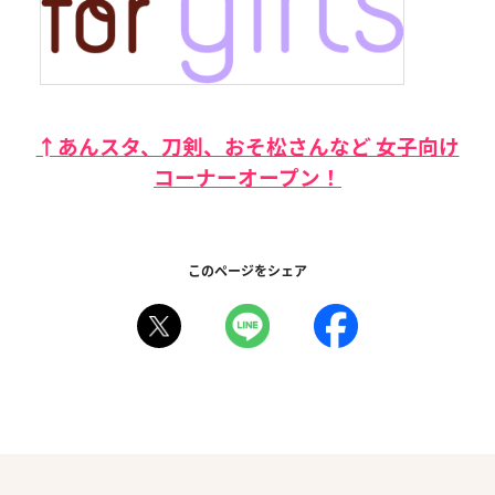
↑あんスタ、刀剣、おそ松さんなど 女子向け
コーナーオープン！
このページをシェア