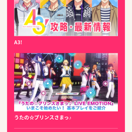
A3!
うたの☆プリンスさまっ♪