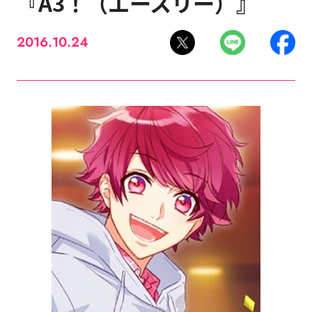
『A3！（エースリー）』
2016.10.24