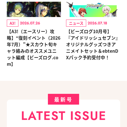
A3!
ニュース
2026.07.26
2026.07.18
【A3!（エースリー）攻
【ビーズログ10月号】
略】“復刻イベント（2026
『アイドリッシュセブン』
年7月）”★スカウト旬キ
オリジナルグッズつきア
ャラ絡みのオススメユニ
ニメイトセット＆ebtenD
ット編成【ビーズログ.co
Xパック予約受付中！
m】
最新号
LATEST ISSUE