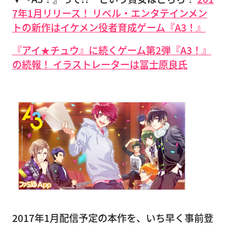
7年1月リリース！ リベル・エンタテインメン
トの新作はイケメン役者育成ゲーム『A3！』
『アイ★チュウ』に続くゲーム第2弾『A3！』
の続報！ イラストレーターは冨士原良氏
2017年1月配信予定の本作を、いち早く事前登