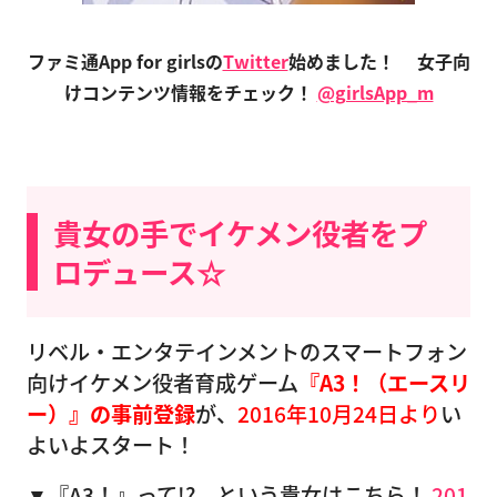
ファミ通App for girlsの
Twitter
始めました！
女子向
けコンテンツ情報をチェック！
@girlsApp_m
貴女の手でイケメン役者をプ
ロデュース☆
リベル・エンタテインメントのスマートフォン
向けイケメン役者育成ゲーム
『A3！（エースリ
ー）』の事前登録
が、
2016年10月24日より
い
よいよスタート！
▼『A3！』って!? という貴女はこちら！
201