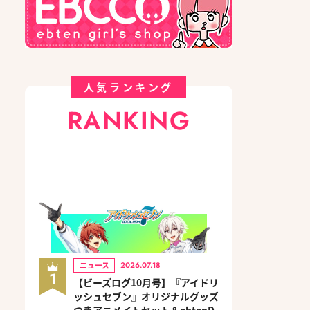
人気ランキング
RANKING
ニュース
2026.07.18
1
【ビーズログ10月号】『アイドリ
ッシュセブン』オリジナルグッズ
つきアニメイトセット＆ebtenD