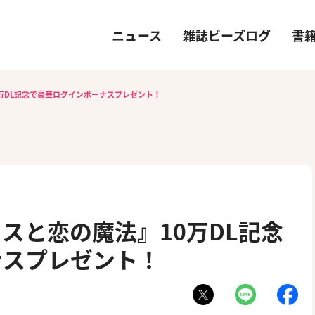
ニュース
雑誌ビーズログ
書
万DL記念で豪華ログインボーナスプレゼント！
スと恋の魔法』10万DL記念
ナスプレゼント！