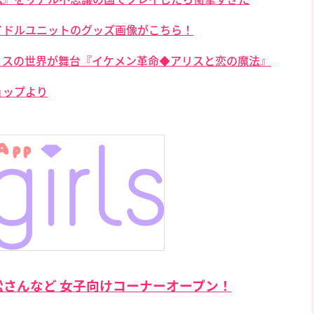
アイドルユニットのグッズ画像がこちら！
リスの世界が舞台『イケメン革命◆アリスと恋の魔法』
ョップより
さんなど 女子向けコーナーオープン！