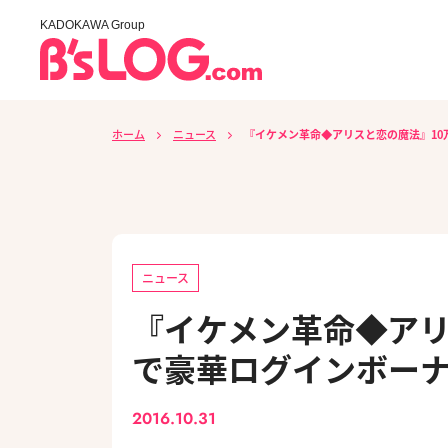
KADOKAWA Group
ホーム
ニュース
『イケメン革命◆アリスと恋の魔法』10
ニュース
『イケメン革命◆アリ
で豪華ログインボー
2016.10.31