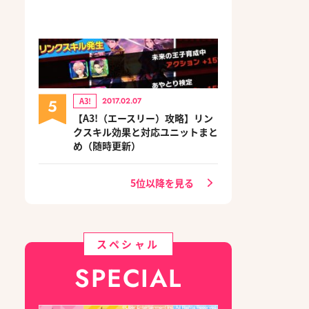
5
A3!
2017.02.07
【A3!（エースリー）攻略】リン
クスキル効果と対応ユニットまと
め（随時更新）
5位以降を見る
スペシャル
SPECIAL