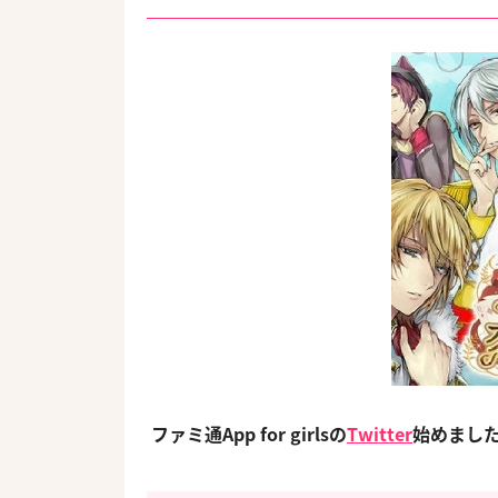
ファミ通App for girlsの
Twitter
始めまし