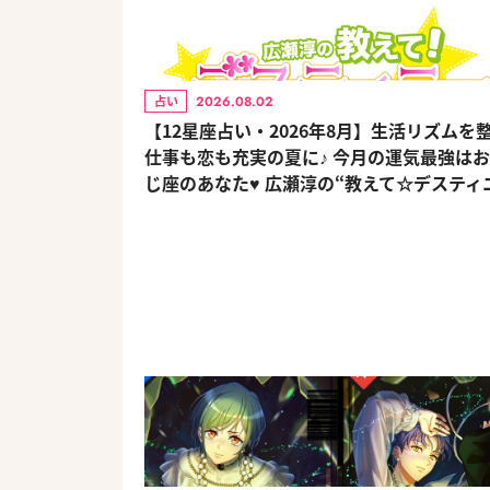
2026.08.02
占い
【12星座占い・2026年8月】生活リズムを
仕事も恋も充実の夏に♪ 今月の運気最強は
じ座のあなた♥ 広瀬淳の“教えて☆デスティ