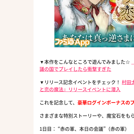
▼本作をこんなところで遊んでみました☆
議の国でプレイしたら衝撃すぎた
▼リリース記念イベントをチェック！
村田
と恋の魔法』リリースイベントに潜入
これを記念して、
豪華ログインボーナスの
さまざまな特別ストーリーや、魔宝石をもら
1日目： “赤の軍、本日の会議”（赤の軍）