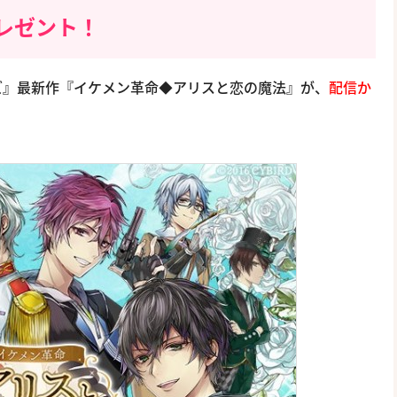
レゼント！
ズ』最新作『イケメン革命◆アリスと恋の魔法』が、
配信か