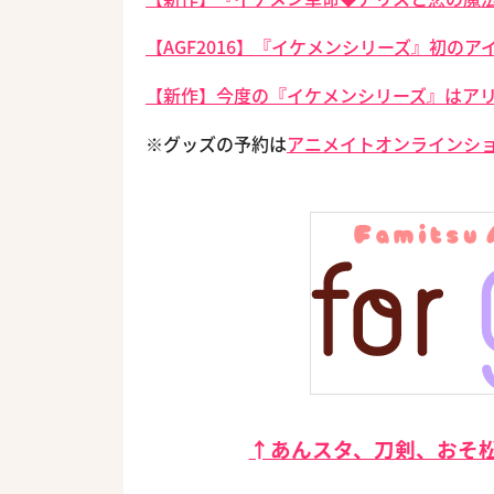
【AGF2016】『イケメンシリーズ』初の
【新作】今度の『イケメンシリーズ』はア
※グッズの予約は
アニメイトオンラインシ
↑あんスタ、刀剣、おそ松