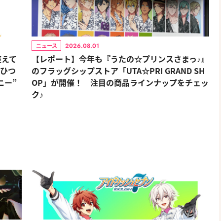
2026.08.01
ニュース
整えて
【レポート】今年も『うたの☆プリンスさまっ♪』
おひつ
のフラッグシップストア「UTA☆PRI GRAND SH
ニー”
OP」が開催！ 注目の商品ラインナップをチェッ
ク♪