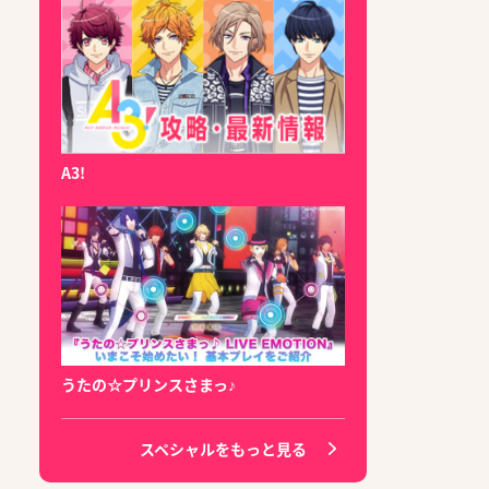
A3!
うたの☆プリンスさまっ♪
スペシャルをもっと見る