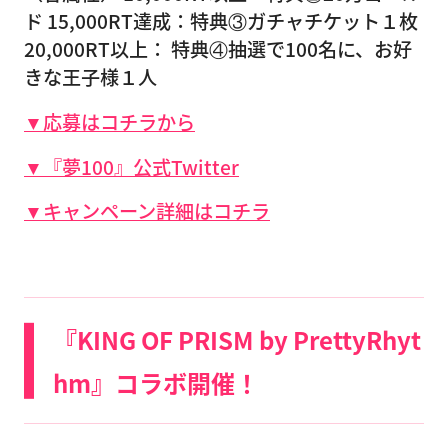
ド
15,000RT達成：
特典③ガチャチケット１枚
20,000RT以上：
特典④抽選で100名に、お好
きな王子様１人
▼応募はコチラから
▼『夢100』公式Twitter
▼キャンペーン詳細はコチラ
『KING OF PRISM by PrettyRhyt
hm』コラボ開催！