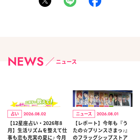
NEWS
ニュース
占い
ニュース
2026.08.02
2026.08.01
【12星座占い・2026年8
【レポート】今年も『う
月】生活リズムを整えて仕
たの☆プリンスさまっ♪』
事も恋も充実の夏に♪ 今月
のフラッグシップストア