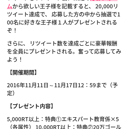
ム
から欲しい王子様を記載すると、 20,000リ
ツイート達成で、 応募した方の中から抽選で1
00名に好きな王子様１人がプレゼントされる
ぞ！
さらに、 リツイート数を達成ごとに豪華報酬
を全員にプレゼントされる。奮って応募してみ
よう！
【開催期間】
2016年11月11日～11月17日12：59まで（予
定）
【プレゼント内容】
5,000RT以上：
特典①エキスパート教育係×5
（各属性）
10,000RT以上：
特典②20万ゴール