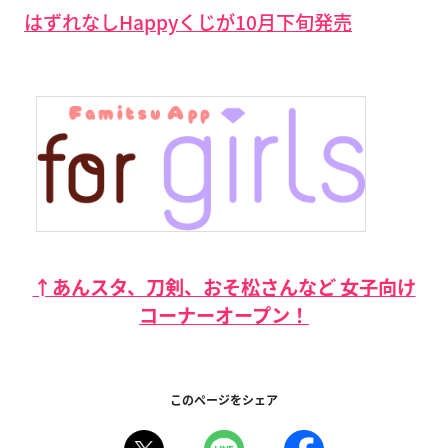
はずれなしHappyくじが10月下旬発売
↑あんスタ、刀剣、おそ松さんなど 女子向け
コーナーオープン！
このページをシェア