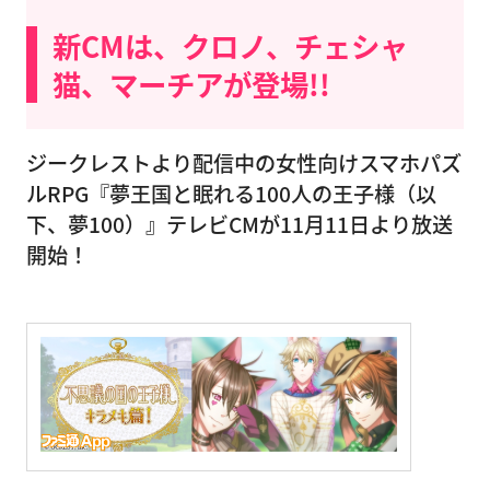
新CMは、クロノ、チェシャ
猫、マーチアが登場!!
ジークレストより配信中の女性向けスマホパズ
ルRPG『夢王国と眠れる100人の王子様（以
下、夢100）』テレビCMが11月11日より放送
開始！