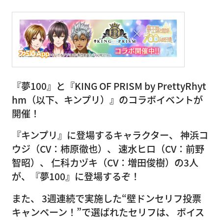
『夢100』と『KING OF PRISM by PrettyRhyt
hm（以下、キンプリ）』のコラボイベントが
開催！
『キンプリ』に登場するキャラクター、 神浜コ
ウジ（CV：柿原徹也）、 速水ヒロ（CV：前野
智昭）、 仁科カヅキ（CV：増田俊樹）の3人
が、『夢100』に登場するぞ！
また、 3週連続で実施した“壁ドンセリフ投票
キャンペーン！”で選ばれたセリフは、 ボイス