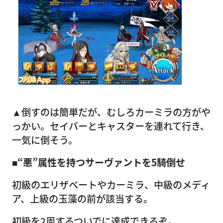
▲倒すのは簡単だが、むしろカーミラの方がや
っかい。セイバーとキャスターを連れて行き、
一気に倒そう。
■“悪”属性を持つサーヴァントを5騎倒せ
初級のエリザベートやカーミラ、中級のメディ
ア、上級の玉藻の前が該当する。
初級を2周するついでに達成できるぞ。