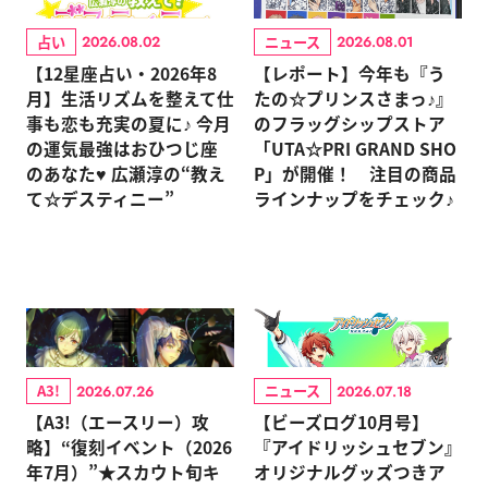
占い
ニュース
2026.08.02
2026.08.01
【12星座占い・2026年8
【レポート】今年も『う
月】生活リズムを整えて仕
たの☆プリンスさまっ♪』
事も恋も充実の夏に♪ 今月
のフラッグシップストア
の運気最強はおひつじ座
「UTA☆PRI GRAND SHO
のあなた♥ 広瀬淳の“教え
P」が開催！ 注目の商品
て☆デスティニー”
ラインナップをチェック♪
A3!
ニュース
2026.07.26
2026.07.18
【A3!（エースリー）攻
【ビーズログ10月号】
略】“復刻イベント（2026
『アイドリッシュセブン』
年7月）”★スカウト旬キ
オリジナルグッズつきア