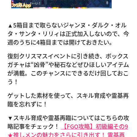
▲5箱目まで取らないジャンヌ・ダルク・オル
タ・サンタ・リリィは正式加入しないので、今
週のうちに4箱目までは開けておきたい。
復刻クリスマスイベントに引き続き、ボックス
ガチャは“凶骨”や秘石などぜひほしいアイテム
が満載。このチャンスにできるだけ回しておこ
う！
ゲットした素材を使って、スキル育成や霊基再
臨を忘れずに！
▼スキル育成や霊基再臨についてはこちらの攻
略記事をチェック！
【FGO攻略】初級編その9
★推しメンの魅力をさらに引き出す！ 霊基再