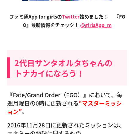
ファミ通App for girlsの
Twitter
始めました！
『FG
O』最新情報をチェック！
@girlsApp_m
2代目サンタオルタちゃんの
トナカイになろう！
『Fate/Grand Order（FGO）』において、毎
週月曜日の0時に更新される
“マスターミッシ
ョン”
。
2016年11月28日に更新されたミッションは、
エネミーの撃破に関するもの。