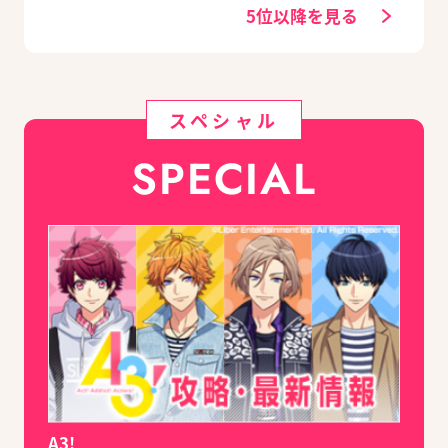
5位以降を見る
スペシャル
SPECIAL
A3!