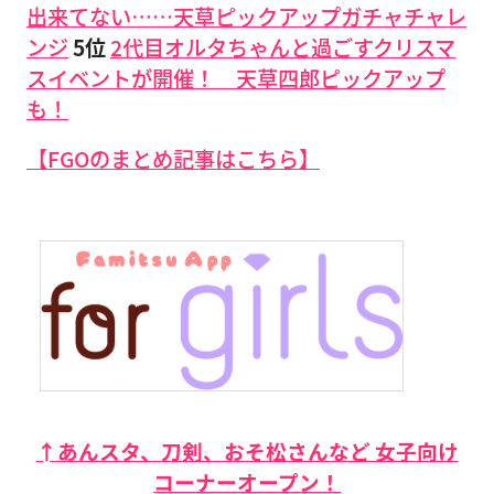
出来てない……天草ピックアップガチャチャレ
ンジ
5位
2代目オルタちゃんと過ごすクリスマ
スイベントが開催！ 天草四郎ピックアップ
も！
【FGOのまとめ記事はこちら】
↑あんスタ、刀剣、おそ松さんなど 女子向け
コーナーオープン！