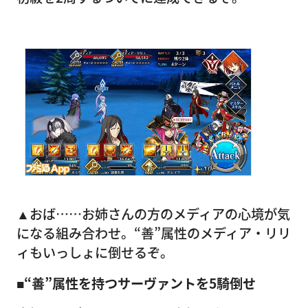
▲おば……お姉さんの方のメディアの心境が気
になる組み合わせ。“善”属性のメディア・リリ
ィもいっしょに倒せるぞ。
■“善”属性を持つサーヴァントを5騎倒せ