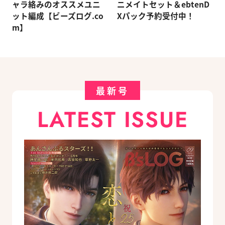
ャラ絡みのオススメユニ
ニメイトセット＆ebtenD
ット編成【ビーズログ.co
Xパック予約受付中！
m】
最新号
LATEST ISSUE