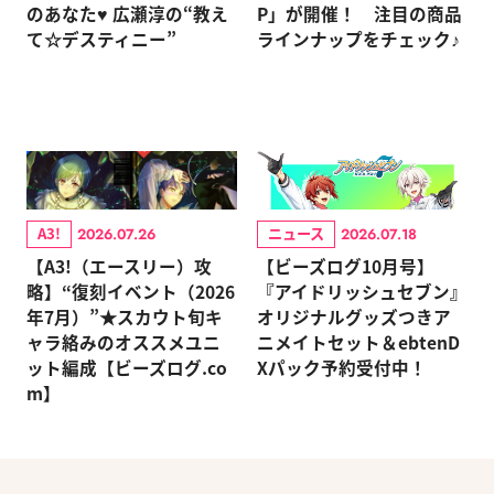
のあなた♥ 広瀬淳の“教え
P」が開催！ 注目の商品
て☆デスティニー”
ラインナップをチェック♪
A3!
ニュース
2026.07.26
2026.07.18
【A3!（エースリー）攻
【ビーズログ10月号】
略】“復刻イベント（2026
『アイドリッシュセブン』
年7月）”★スカウト旬キ
オリジナルグッズつきア
ャラ絡みのオススメユニ
ニメイトセット＆ebtenD
ット編成【ビーズログ.co
Xパック予約受付中！
m】