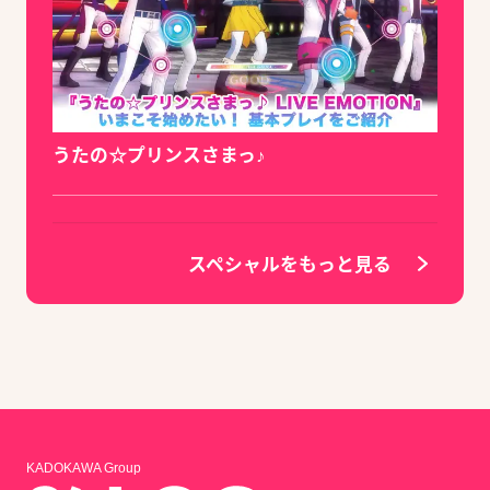
うたの☆プリンスさまっ♪
スペシャルをもっと見る
KADOKAWA Group