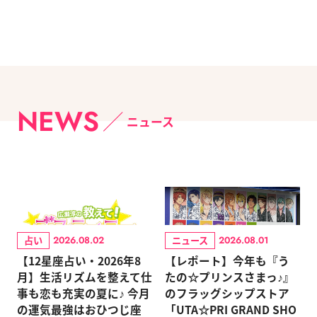
NEWS
ニュース
占い
ニュース
2026.08.02
2026.08.01
【12星座占い・2026年8
【レポート】今年も『う
月】生活リズムを整えて仕
たの☆プリンスさまっ♪』
事も恋も充実の夏に♪ 今月
のフラッグシップストア
の運気最強はおひつじ座
「UTA☆PRI GRAND SHO