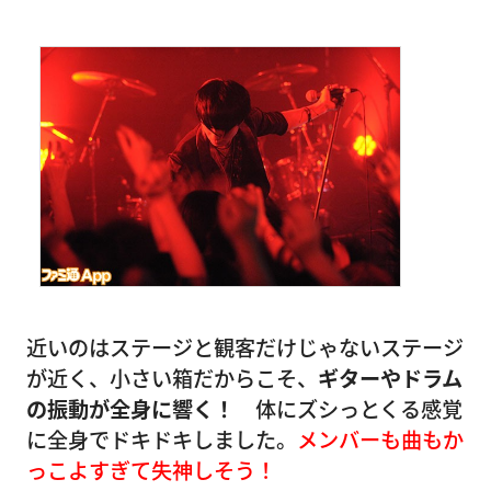
近いのはステージと観客だけじゃないステージ
が近く、小さい箱だからこそ、
ギターやドラム
の振動が全身に響く！
体にズシっとくる感覚
に全身でドキドキしました。
メンバーも曲もか
っこよすぎて失神しそう！