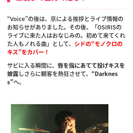
“Voice”の後は、京による挨拶とライブ情報の
お知らせがありました。その後、「OSIRISの
ライブに来た人はおなじみの。初めて来てくれ
た人もノれる曲」として、
シドの“モノクロの
キス”をカバー！
サビに入る瞬間に、
唇を指にあてて投げキスを
披露
しさらに観客を熱狂させて、
“Darknes
s”
へ。