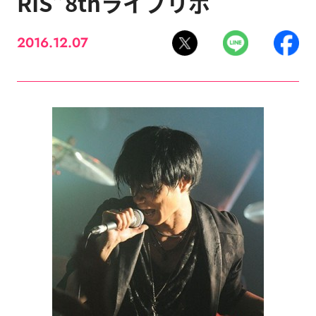
RIS”8thライブリポ
2016.12.07