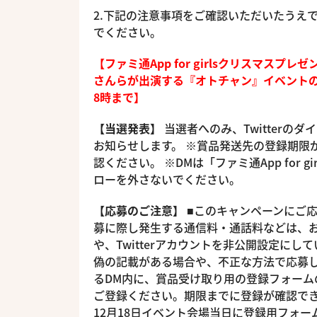
2.下記の注意事項をご確認いただいたうえ
でください。
【ファミ通App for girlsクリスマ
さんらが出演する『オトチャン』イベント
8時まで】
【当選発表】
当選者へのみ、Twitterのダ
お知らせします。 ※賞品発送先の登録期限が
認ください。 ※DMは「ファミ通App for g
ローを外さないでください。
【応募のご注意】
■このキャンペーンにご
募に際し発生する通信料・通話料などは、お
や、Twitterアカウントを非公開設定に
偽の記載がある場合や、不正な方法で応募し
るDM内に、賞品受け取り用の登録フォームの
ご登録ください。期限までに登録が確認でき
12月18日イベント会場当日に登録用フォ