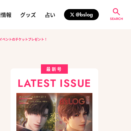
籍情報
グッズ
占い
@bslog
SEARCH
イベントのチケットプレゼント！
最新号
LATEST ISSUE