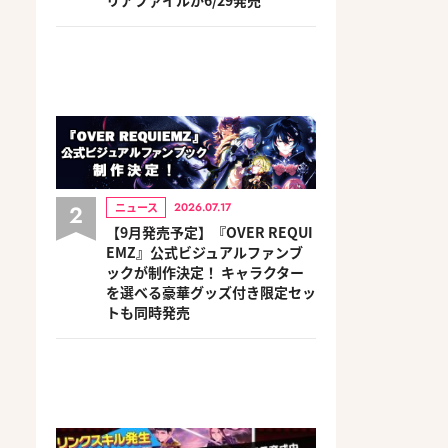
2
ニュース
2026.07.17
【9月発売予定】『OVER REQUI
EMZ』公式ビジュアルファンブ
ックが制作決定！ キャラクター
を選べる豪華グッズ付き限定セッ
トも同時発売