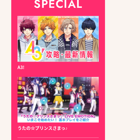
SPECIAL
A3!
うたの☆プリンスさまっ♪