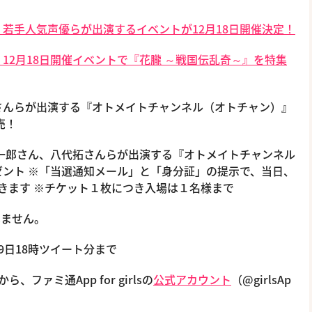
若手人気声優らが出演するイベントが12月18日開催決定！
12月18日開催イベントで『花朧 ～戦国伝乱奇～』を特集
さんらが出演する『オトメイトチャンネル（オトチャン）』
売！
一郎さん、八代拓さんらが出演する『オトメイトチャンネル
ント ※「当選通知メール」と「身分証」の提示で、当日、
きます ※チケット１枚につき入場は１名様まで
べません。
2月9日18時ツイート分まで
ら、ファミ通App for girlsの
公式アカウント
（@girlsAp