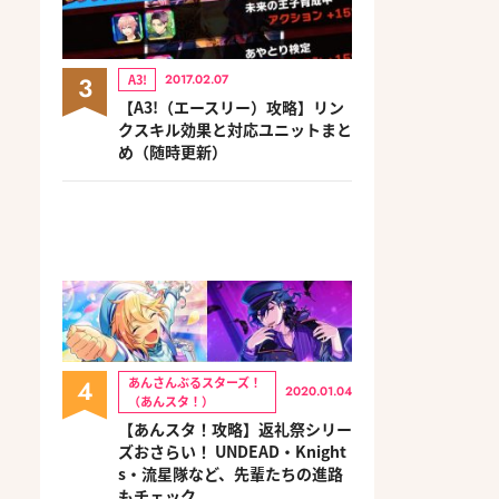
3
A3!
2017.02.07
【A3!（エースリー）攻略】リン
クスキル効果と対応ユニットまと
め（随時更新）
4
あんさんぶるスターズ！
2020.01.04
（あんスタ！）
【あんスタ！攻略】返礼祭シリー
ズおさらい！ UNDEAD・Knight
s・流星隊など、先輩たちの進路
もチェック