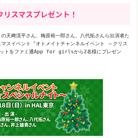
sからクリスマスプレゼント！
』の天﨑滉平さん、梅原裕一郎さん、八代拓さんら出演者た
スマスイベント『オトメイトチャンネルイベント ～クリス
をファミ通App for girlsから2名様にプレゼン