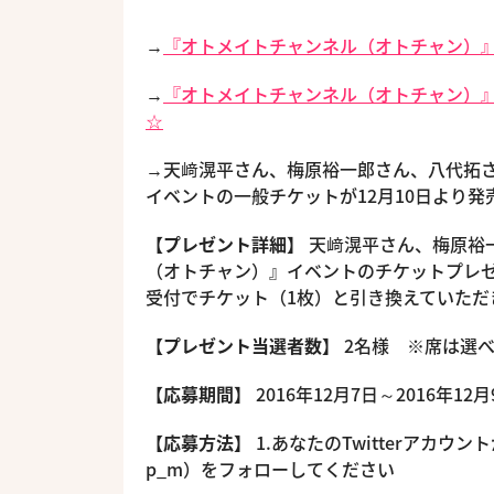
→
『オトメイトチャンネル（オトチャン）』
→
『オトメイトチャンネル（オトチャン）』
☆
→天﨑滉平さん、梅原裕一郎さん、八代拓
イベントの一般チケットが12月10日より発
【プレゼント詳細】
天﨑滉平さん、梅原裕
（オトチャン）』イベントのチケットプレゼ
受付でチケット（1枚）と引き換えていただ
【プレゼント当選者数】
2名様 ※席は選
【応募期間】
2016年12月7日～2016年1
【応募方法】
1.あなたのTwitterアカウントか
p_m）をフォローしてください