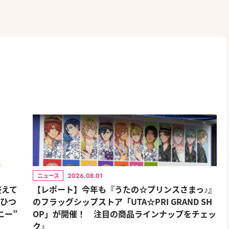
2026.08.01
ニュース
整えて
【レポート】今年も『うたの☆プリンスさまっ♪』
おひつ
のフラッグシップストア「UTA☆PRI GRAND SH
ニー”
OP」が開催！ 注目の商品ラインナップをチェッ
ク♪