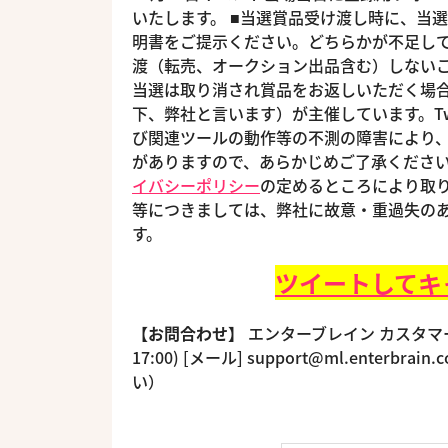
いたします。 ■当選賞品受け渡し時に、当
明書をご提示ください。どちらかが不足して
渡（転売、オークション出品含む）しない
当選は取り消され賞品をお返しいただく場合
下、弊社と言います）が主催しています。Twitt
び関連ツールの動作等の不測の障害により
がありますので、あらかじめご了承ください
イバシーポリシー
の定めるところにより取り
等につきましては、弊社に故意・重過失の
す。
ツイートしてキ
【お問合わせ】
エンターブレイン カスタマーサポ
17:00) [メール] support@ml.ente
い）