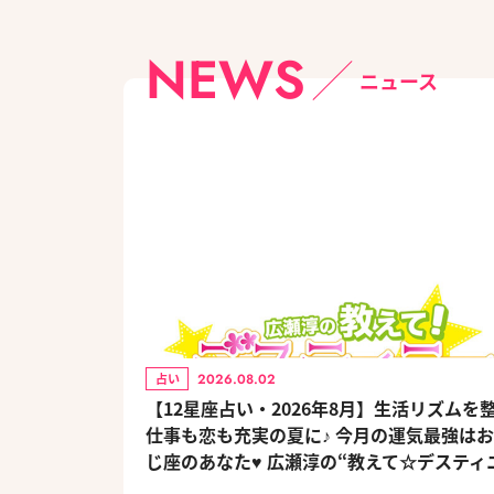
NEWS
ニュース
2026.08.02
占い
【12星座占い・2026年8月】生活リズムを
仕事も恋も充実の夏に♪ 今月の運気最強は
じ座のあなた♥ 広瀬淳の“教えて☆デスティ