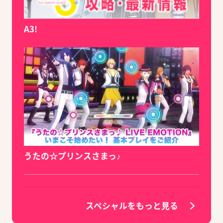
A3!
うたの☆プリンスさまっ♪
スペシャルをもっと見る