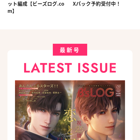
ット編成【ビーズログ.co
Xパック予約受付中！
m】
最新号
LATEST ISSUE