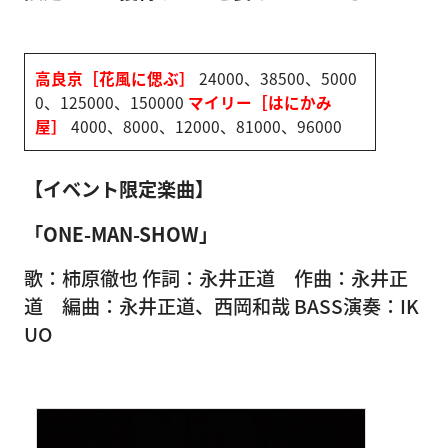
高良京［花風に偲ぶ］
24000、38500、5000
0、125000、150000
マイリー［はにかみ
屋］
4000、8000、12000、81000、96000
【イベント限定楽曲】
「ONE-MAN-SHOW」
歌：柿原徹也 作詞：永井正道 作曲：永井正
道 編曲：永井正道、西岡和哉 BASS演奏：IK
UO