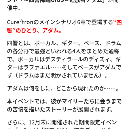
催中。
2
Cure
tronのメインシナリオ6章で登場する
“四
響”のひとり、アダム。
四響とは、ボーカル、ギター、ベース、ドラム
の各分野で最強といわれる4人をまとめた通称
で、ボーカルはデスティラールのディズィ、ギ
ターはラファエル……そしてベースがアダムで
す（ドラムはまだ明かされていません）。
アダムは何をしに、どこから現れたのか……。
本イベントでは、
彼がマイリーたちに会うまで
の苦悩を描いたストーリー
が展開されます。
さらに、12月末に開催された期間限定イベン