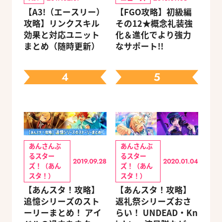
【A3!（エースリー）
【FGO攻略】初級編
攻略】リンクスキル
その12★概念礼装強
効果と対応ユニット
化＆進化でより強力
まとめ（随時更新）
なサポート!!
4
5
あんさんぶ
あんさんぶ
るスター
るスター
2019.09.28
2020.01.04
ズ！（あん
ズ！（あん
スタ！）
スタ！）
【あんスタ！攻略】
【あんスタ！攻略】
追憶シリーズのスト
返礼祭シリーズおさ
ーリーまとめ！ アイ
らい！ UNDEAD・Kn