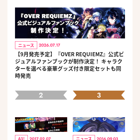
ニュース
2026.07.17
【9月発売予定】『OVER REQUIEMZ』公式ビ
ジュアルファンブックが制作決定！ キャラク
ターを選べる豪華グッズ付き限定セットも同
時発売
2
3
A3!
ニュース
2017.02.07
2016.09.03