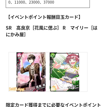
0、11000、23000、37000
【イベントポイント報酬目玉カード】
SR 高良京［花風に偲ぶ］
R マイリー［は
にかみ屋］
限定カード獲得までに必要なイベントポイント