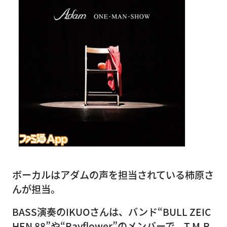
ボーカルはアダムの声を担当されている柿原さ
んが担当。
BASS演奏のIKUOさんは、バンド“BULL ZEIC
HEN 88”や“Rayflower”のメンバーで、T.M.R