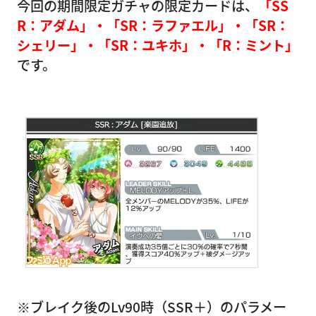
今回の期間限定ガチャの限定カードは、
「SS
R：アダム」・「SR：ラファエル」・「SR：
シェリー」・「SR：ユキホ」・「R：ミント」
です。
※ブレイク後のLv90時（SSR＋）のパラメー