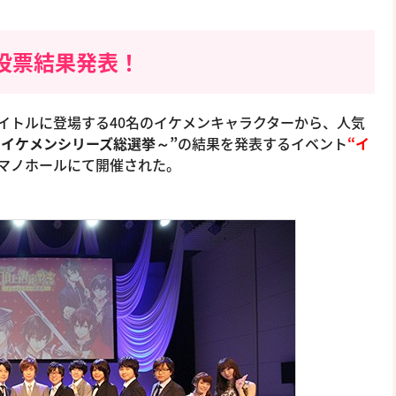
投票結果発表！
イトルに登場する40名のイケメンキャラクターから、人気
～イケメンシリーズ総選挙～”
の結果を発表するイベント
“イ
にヤマノホールにて開催された。