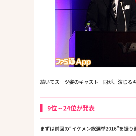
続いてスーツ姿のキャスト一同が、演じるキ
9位～24位が発表
まずは前回の“イケメン総選挙2016”を振