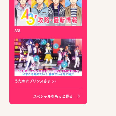
A3!
うたの☆プリンスさまっ♪
スペシャルをもっと見る