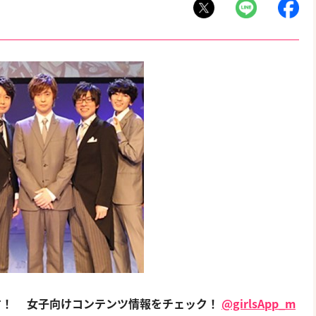
す！
女子向けコンテンツ情報をチェック！
@girlsApp_m