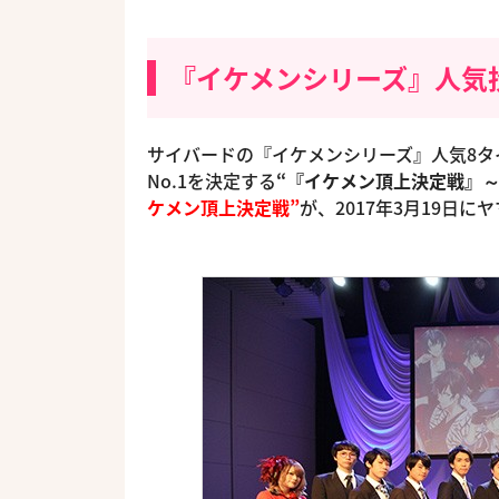
『イケメンシリーズ』人気
サイバードの『イケメンシリーズ』人気8タ
No.1を決定する
“『イケメン頂上決定戦』
ケメン頂上決定戦”
が、2017年3月19日