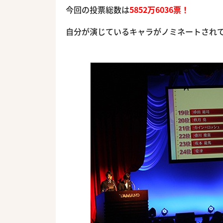
今回の投票総数は
5852万6036票！
自分が演じているキャラがノミネートされ