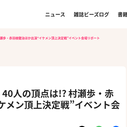
ニュース
雑誌ビーズログ
書
 村瀬歩・赤羽根健治ほか出演“イケメン頂上決定戦”イベント会場リポート
40人の頂点は!? 村瀬歩・赤
ケメン頂上決定戦”イベント会