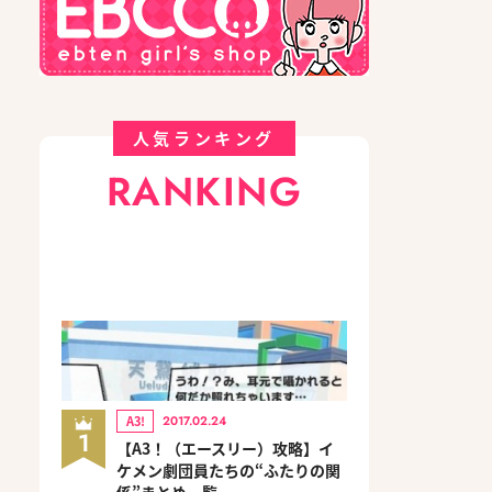
人気ランキング
RANKING
A3!
2017.02.24
1
【A3！（エースリー）攻略】イ
ケメン劇団員たちの“ふたりの関
係”まとめ一覧