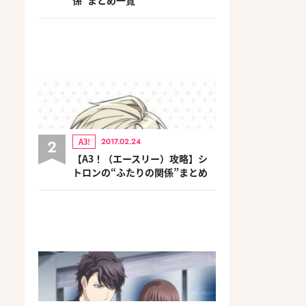
2
A3!
2017.02.24
【A3！（エースリー）攻略】シ
トロンの“ふたりの関係”まとめ