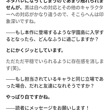
ネタバレになってしまうのであまり触れられま
せんが、
黒は白への対応とその他のキャラクタ
ーへの対応がかなり違うので、そこらへんは印
象深いですね。
――もし本作に登場するような学園島に入学す
るとなったら、どんなふうに過ごしますか？
とにかくジッとしています。
ただただ平穏でいられるように存在感を消しま
す(笑)。
――もし担当されているキャラと同じ立場であ
った場合、だれと友達になれそうですか？
やっぱり白ですかね。
――読者にメッセージをお願いします！