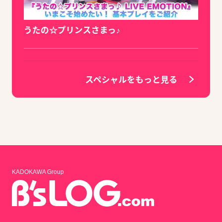
うたの☆プリンスさまっ♪
スペシャルをもっと見る
KADOKAWA Group