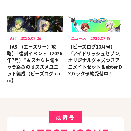
A3!
ニュース
2026.07.26
2026.07.18
【A3!（エースリー）攻
【ビーズログ10月号】
略】“復刻イベント（2026
『アイドリッシュセブン』
年7月）”★スカウト旬キ
オリジナルグッズつきア
ャラ絡みのオススメユニ
ニメイトセット＆ebtenD
ット編成【ビーズログ.co
Xパック予約受付中！
m】
最新号