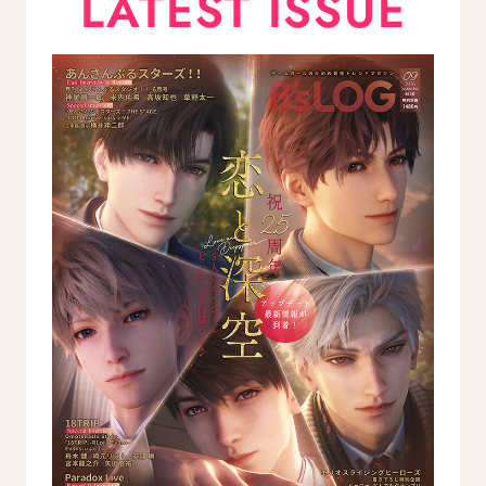
LATEST ISSUE