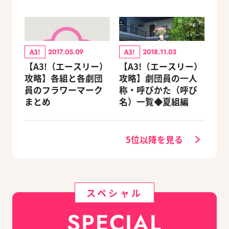
A3!
A3!
2017.05.09
2018.11.03
【A3!（エースリー）
【A3!（エースリー）
攻略】各組と各劇団
攻略】劇団員の一人
員のフラワーマーク
称・呼びかた（呼び
まとめ
名）一覧◆夏組編
5位以降を見る
スペシャル
SPECIAL