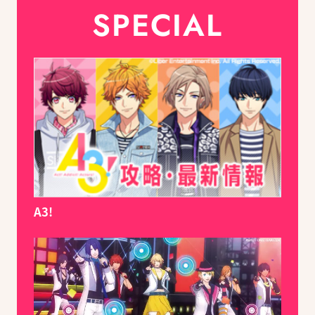
SPECIAL
A3!