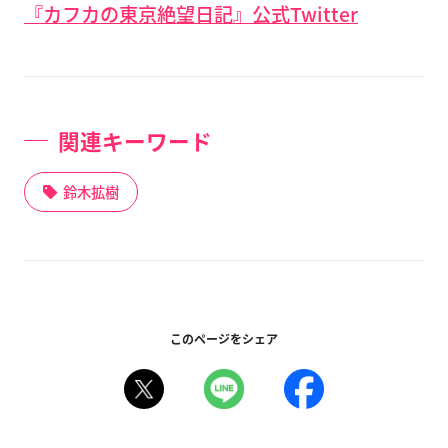
『カフカの東京絶望日記』公式Twitter
関連キーワード
鈴木拡樹
このページをシェア