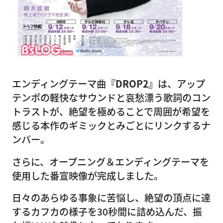
エンディングテーマ曲
『DROP2』
は、アップ
テンポの軽快なサウンドと哀愁漂う歌詞のコン
トラストが、絶望を極めることで周囲が希望を
感じる本作のギミックとみごとにリンクするナ
ンバー。
さらに、オープニング＆エンディングテーマを
使用した番宣映像が完成しました。
日々のあらゆる事象に苦悩し、絶望の頂点に達
するカフカの様子を30秒間に詰め込んだ、振