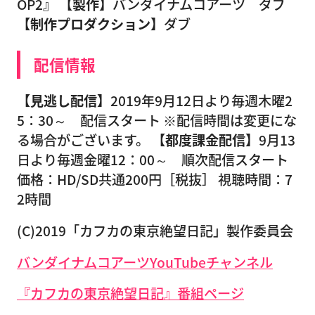
OP2』
【製作】
バンダイナムコアーツ ダブ
【制作プロダクション】
ダブ
配信情報
【見逃し配信】
2019年9月12日より毎週木曜2
5：30～ 配信スタート ※配信時間は変更にな
る場合がございます。
【都度課金配信】
9月13
日より毎週金曜12：00～ 順次配信スタート
価格：HD/SD共通200円［税抜］ 視聴時間：7
2時間
(C)2019「カフカの東京絶望日記」製作委員会
バンダイナムコアーツYouTubeチャンネル
『カフカの東京絶望日記』番組ページ