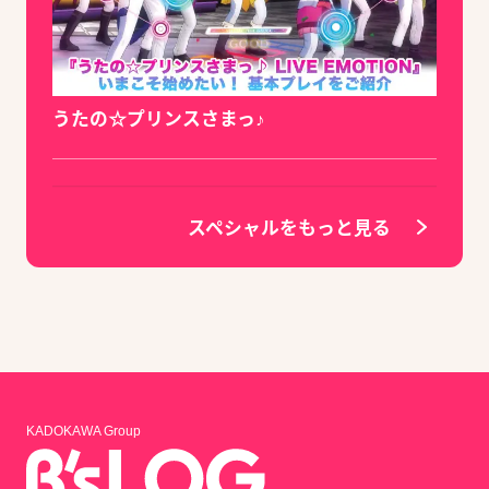
うたの☆プリンスさまっ♪
スペシャルをもっと見る
KADOKAWA Group