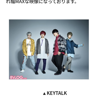
れ幅MAXな映像になっております。
▲
KEYTALK