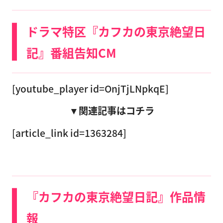
ドラマ特区『カフカの東京絶望日
記』番組告知CM
[youtube_player id=OnjTjLNpkqE]
▼関連記事はコチラ
[article_link id=1363284]
『カフカの東京絶望日記』作品情
報