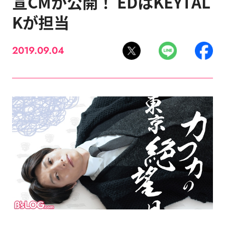
宣CMが公開！ EDはKEYTAL
Kが担当
2019.09.04