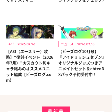
A3!
ニュース
2026.07.26
2026.07.18
【A3!（エースリー）攻
【ビーズログ10月号】
略】“復刻イベント（2026
『アイドリッシュセブン』
年7月）”★スカウト旬キ
オリジナルグッズつきア
ャラ絡みのオススメユニ
ニメイトセット＆ebtenD
ット編成【ビーズログ.co
Xパック予約受付中！
m】
最新号