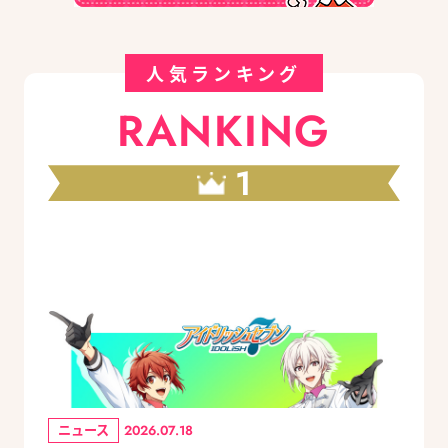
人気ランキング
RANKING
1
ニュース
2026.07.18