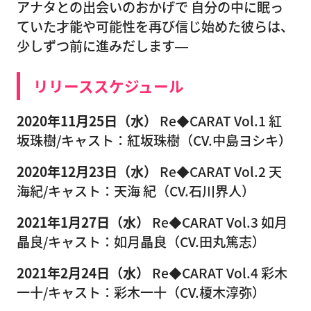
アナタとの出会いのおかげで 自分の中に眠っ
ていた才能や可能性を再び信じ始めた彼らは、
少しずつ前に進みだします―
リリーススケジュール
2020年11月25日（水）
Re◆CARAT Vol.1 紅
坂珠樹/キャスト：紅坂珠樹（CV.中島ヨシキ）
2020年12月23日（水）
Re◆CARAT Vol.2 天
海紀/キャスト：天海 紀（CV.石川界人）
2021年1月27日（水）
Re◆CARAT Vol.3 如月
晶良/キャスト：如月晶良（CV.田丸篤志）
2021年2月24日（水）
Re◆CARAT Vol.4 彩木
一十/キャスト：彩木一十（CV.榎木淳弥）