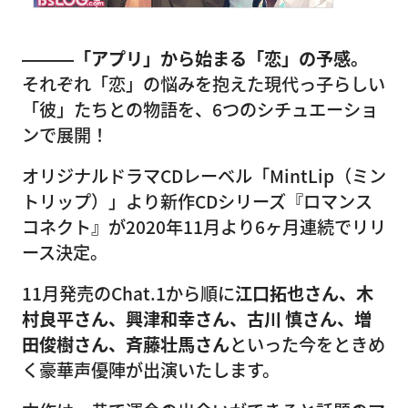
―――「アプリ」から始まる「恋」の予感。
それぞれ「恋」の悩みを抱えた現代っ子らしい
「彼」たちとの物語を、6つのシチュエーショ
ンで展開！
オリジナルドラマCDレーベル「MintLip（ミン
トリップ）」より新作CDシリーズ『ロマンス
コネクト』が2020年11月より6ヶ月連続でリリ
ース決定。
11月発売のChat.1から順に
江口拓也さん、木
村良平さん、興津和幸さん、古川 慎さん、増
田俊樹さん、斉藤壮馬さん
といった今をときめ
く豪華声優陣が出演いたします。