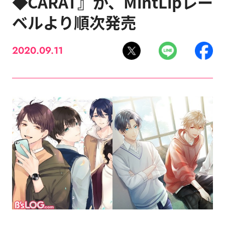
◆CARAT』が、MintLipレー
ベルより順次発売
2020.09.11