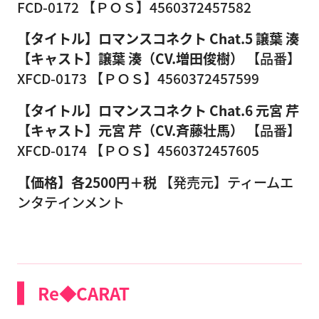
FCD-0172 【ＰＯＳ】4560372457582
【タイトル】ロマンスコネクト Chat.5 譲葉 湊
【キャスト】譲葉 湊（CV.増田俊樹）
【品番】
XFCD-0173 【ＰＯＳ】4560372457599
【タイトル】ロマンスコネクト Chat.6 元宮 芹
【キャスト】元宮 芹（CV.斉藤壮馬）
【品番】
XFCD-0174 【ＰＯＳ】4560372457605
【価格】各2500円＋税
【発売元】ティームエ
ンタテインメント
Re◆CARAT