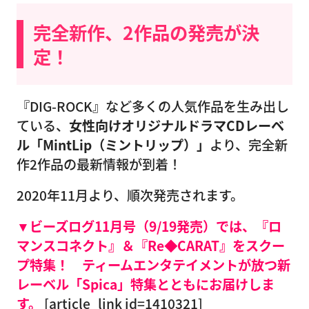
完全新作、2作品の発売が決
定！
『DIG-ROCK』など多くの人気作品を生み出し
ている、
女性向けオリジナルドラマCDレーベ
ル「MintLip（ミントリップ）」
より、完全新
作2作品の最新情報が到着！
2020年11月より、順次発売されます。
▼ビーズログ11月号（9/19発売）では、『ロ
マンスコネクト』＆『Re◆CARAT』をスクー
プ特集！
ティームエンタテイメントが放つ新
レーベル「Spica」特集とともにお届けしま
す。
[article_link id=1410321]