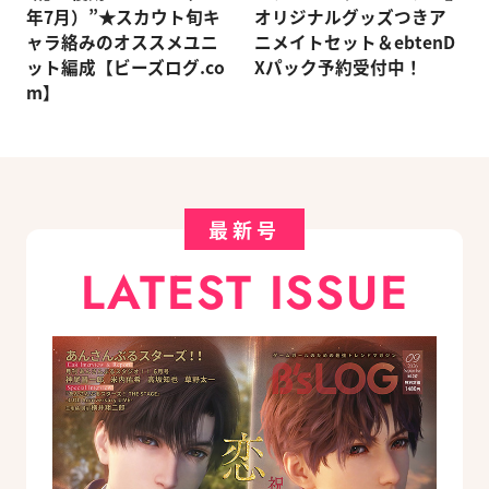
年7月）”★スカウト旬キ
オリジナルグッズつきア
ャラ絡みのオススメユニ
ニメイトセット＆ebtenD
ット編成【ビーズログ.co
Xパック予約受付中！
m】
最新号
LATEST ISSUE