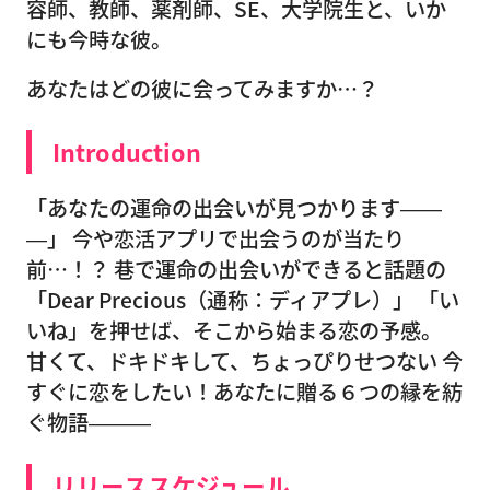
容師、教師、薬剤師、SE、大学院生と、いか
にも今時な彼。
あなたはどの彼に会ってみますか…？
Introduction
「あなたの運命の出会いが見つかります――
―」 今や恋活アプリで出会うのが当たり
前…！？ 巷で運命の出会いができると話題の
「Dear Precious（通称：ディアプレ）」 「い
いね」を押せば、そこから始まる恋の予感。
甘くて、ドキドキして、ちょっぴりせつない 今
すぐに恋をしたい！あなたに贈る６つの縁を紡
ぐ物語―――
リリーススケジュール