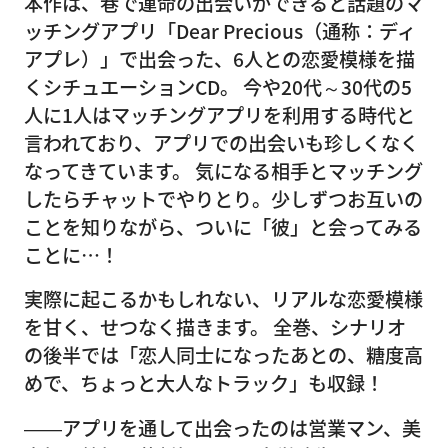
本作は、巷で運命の出会いができると話題のマ
ッチングアプリ「Dear Precious（通称：ディ
アプレ）」で出会った、6人との恋愛模様を描
くシチュエーションCD。 今や20代～30代の5
人に1人はマッチングアプリを利用する時代と
言われており、アプリでの出会いも珍しくなく
なってきています。 気になる相手とマッチング
したらチャットでやりとり。少しずつお互いの
ことを知りながら、ついに「彼」と会ってみる
ことに…！
実際に起こるかもしれない、リアルな恋愛模様
を甘く、せつなく描きます。 全巻、シナリオ
の後半では「恋人同士になったあとの、糖度高
めで、ちょっと大人なトラック」も収録！
――アプリを通して出会ったのは営業マン、美