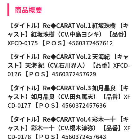
商品概要
【タイトル】Re◆CARAT Vol.1 紅坂珠樹
【キ
ャスト】紅坂珠樹（CV.中島ヨシキ）
【品番】
XFCD-0175 【ＰＯＳ】4560372457612
【タイトル】Re◆CARAT Vol.2 天海紀
【キャ
スト】天海 紀（CV.石川界人）
【品番】XFCD-
0176 【ＰＯＳ】4560372457629
【タイトル】Re◆CARAT Vol.3 如月晶良
【キ
ャスト】如月晶良（CV.田丸篤志）
【品番】XF
CD-0177 【ＰＯＳ】4560372457636
【タイトル】Re◆CARAT Vol.4 彩木一十
【キ
ャスト】彩木一十（CV.榎木淳弥）
【品番】XF
CD-0178 【ＰＯＳ】4560372457643