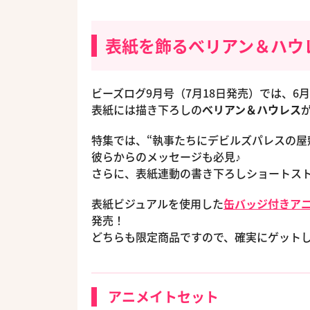
表紙を飾るべリアン＆ハウ
ビーズログ9月号（7月18日発売）では、6月
表紙には描き下ろしの
べリアン＆ハウレス
特集では、“執事たちにデビルズパレスの屋
彼らからのメッセージも必見♪
さらに、表紙連動の書き下ろしショートス
表紙ビジュアルを使用した
缶バッジ付きア
発売！
どちらも限定商品ですので、確実にゲット
アニメイトセット