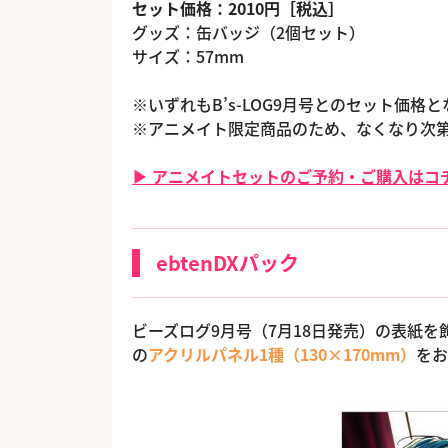
セット価格：2010円［税込］
グッズ：缶バッジ（2個セット）
サイズ：57mm
※いずれもB’s-LOG9月号とのセット価
※アニメイト限定商品のため、なくなり次
▶ アニメイトセットのご予約・ご購入はコチ
ebtenDXパック
ビーズログ9月号（7月18日発売）の表紙
の
アクリルパネル1種（130×170mm）
をお