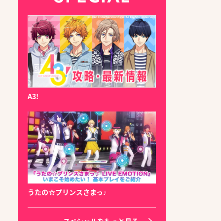
A3!
うたの☆プリンスさまっ♪