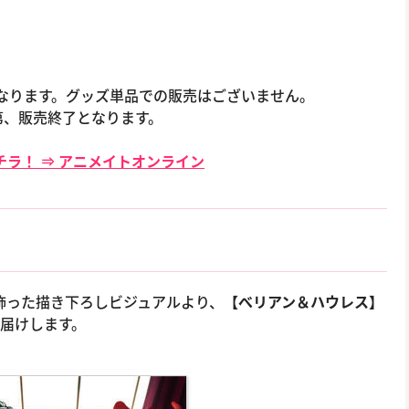
格となります。グッズ単品での販売はございません。
第、販売終了となります。
ラ！ ⇒ アニメイトオンライン
を飾った描き下ろしビジュアルより、
【べリアン＆ハウレス】
届けします。