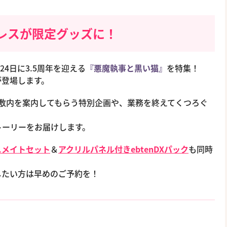
レスが限定グッズに！
24日に3.5周年を迎える
『悪魔執事と黒い猫』
を特集！
が登場します。
敷内を案内してもらう特別企画や、業務を終えてくつろぐ
トーリーをお届けします。
ニメイトセット
＆
アクリルパネル付きebtenDXパック
も同時
したい方は早めのご予約を！