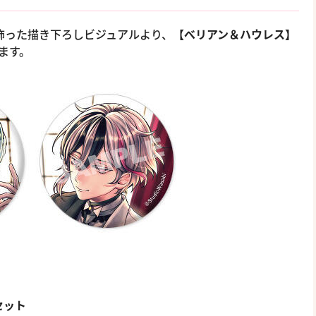
を飾った描き下ろしビジュアルより、
【べリアン＆ハウレス】
ます。
セット