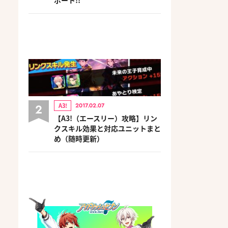
2
A3!
2017.02.07
【A3!（エースリー）攻略】リン
クスキル効果と対応ユニットまと
め（随時更新）