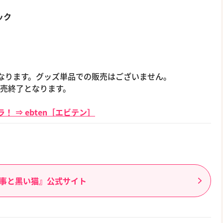
ック
格となります。グッズ単品での販売はございません。
販売終了となります。
！ ⇒ ebten［エビテン］
事と黒い猫』公式サイト