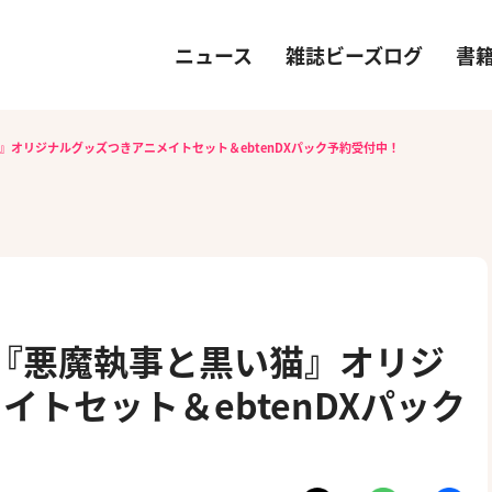
ニュース
雑誌ビーズログ
書
』オリジナルグッズつきアニメイトセット＆ebtenDXパック予約受付中！
『悪魔執事と黒い猫』オリジ
トセット＆ebtenDXパック