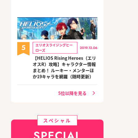
5
エリオスライジングヒー
2019.12.06
ローズ
【HELIOS Rising Heroes（エリ
オスR）攻略】キャラクター情報
まとめ！ ルーキー・メンターほ
か19キャラを網羅（随時更新）
5位以降を見る
スペシャル
SPECIAL