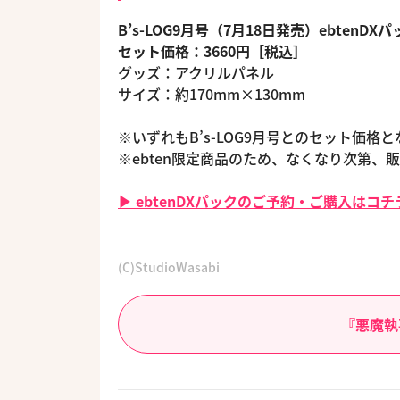
B’s-LOG9月号（7月18日発売）ebtenDXパ
セット価格：3660円［税込］
グッズ：アクリルパネル
サイズ：約170mm×130mm
※いずれもB’s-LOG9月号とのセット価
※ebten限定商品のため、なくなり次第、
▶ ebtenDXパックのご予約・ご購入はコチラ
(C)StudioWasabi
『悪魔執