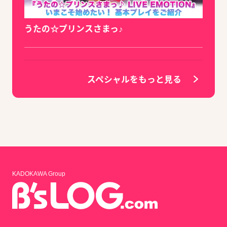
うたの☆プリンスさまっ♪
スペシャルをもっと見る
KADOKAWA Group