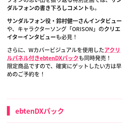
ダルフォンの書き下ろしコメント
も。
サンダルフォン役・鈴村健一さんインタビュー
や、キャラクターソング「ORISON」の
クリエ
イターインタビュー
も必見！
さらに、Wカバービジュアルを使用した
アクリ
ルパネル付きebtenDXパック
も同時発売！
限定商品ですので、確実にゲットしたい方は早
めのご予約を！
ebtenDXパック