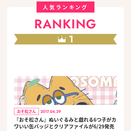
人気ランキング
RANKING
1
おそ松さん
2017.04.29
『おそ松さん』ぬいぐるみと戯れる6つ子がカ
ワいい缶バッジとクリアファイルが6/29発売