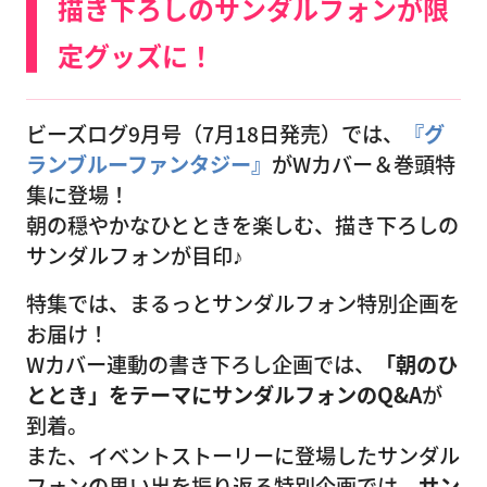
描き下ろしのサンダルフォンが限
定グッズに！
ビーズログ9月号（7月18日発売）では、
『グ
ランブルーファンタジー』
がWカバー＆巻頭特
集に登場！
朝の穏やかなひとときを楽しむ、描き下ろしの
サンダルフォンが目印♪
特集では、まるっとサンダルフォン特別企画を
お届け！
Wカバー連動の書き下ろし企画では、
「朝のひ
ととき」をテーマにサンダルフォンのQ&A
が
到着。
また、イベントストーリーに登場したサンダル
フォンの思い出を振り返る特別企画では、
サン