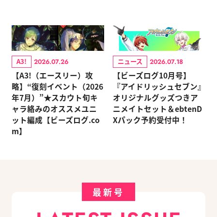
A3!
ニュース
2026.07.26
2026.07.18
【A3!（エースリー）攻
【ビーズログ10月号】
略】“復刻イベント（2026
『アイドリッシュセブン』
年7月）”★スカウト旬キ
オリジナルグッズつきア
ャラ絡みのオススメユニ
ニメイトセット＆ebtenD
ット編成【ビーズログ.co
Xパック予約受付中！
m】
最新号