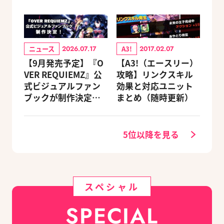
ニュース
A3!
2026.07.17
2017.02.07
【9月発売予定】『O
【A3!（エースリー）
VER REQUIEMZ』公
攻略】リンクスキル
式ビジュアルファン
効果と対応ユニット
ブックが制作決定！
まとめ（随時更新）
キャラクターを選べ
る豪華グッズ付き限
定セットも同時発売
5位以降を見る
スペシャル
SPECIAL