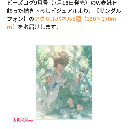
ビーズログ9月号（7月18日発売）のW表紙を
飾った描き下ろしビジュアルより、
【サンダル
フォン】
の
アクリルパネル1種（130×170m
m）
をお届けします。