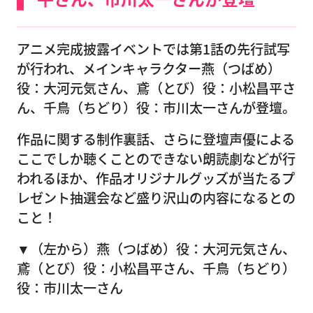
アニメ完成披露イベントでは第1話の先行試写
が行われ、メインキャラクター燕（つばめ）
役：大河元気さん、鳶（とび）役：小松昌平さ
ん、千鳥（ちどり）役：市川太一さんが登壇。
作品に関する制作裏話、さらに登壇声優による
ここでしか聴くことのできない朗読劇などが行
われるほか、作品オリジナルグッズが当たるプ
レゼント抽選会など盛り沢山の内容になるとの
こと！
▼（左から）燕（つばめ）役：大河元気さん、
鳶（とび）役：小松昌平さん、千鳥（ちどり）
役：市川太一さん