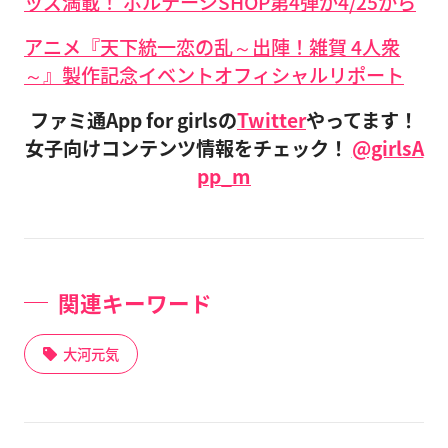
ッズ満載！ ボルテージSHOP第4弾が4/25から
アニメ『天下統一恋の乱～出陣！雑賀 4人衆
～』製作記念イベントオフィシャルリポート
ファミ通App for girlsの
Twitter
やってます！
女子向けコンテンツ情報をチェック！
@girlsA
pp_m
関連キーワード
大河元気