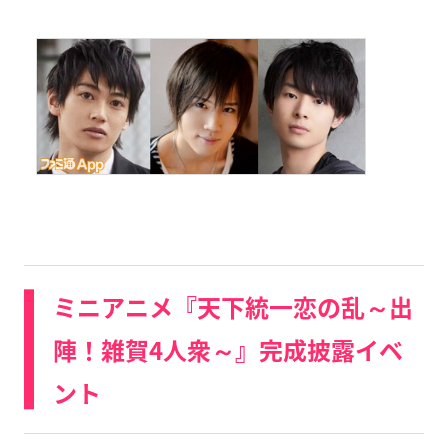
ミニアニメ『天下統一恋の乱～出
陣！雑賀4人衆～』完成披露イベ
ント