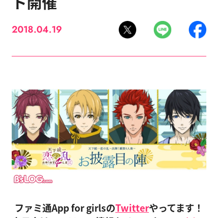
ト開催
2018.04.19
ファミ通App for girlsの
Twitter
やってます！