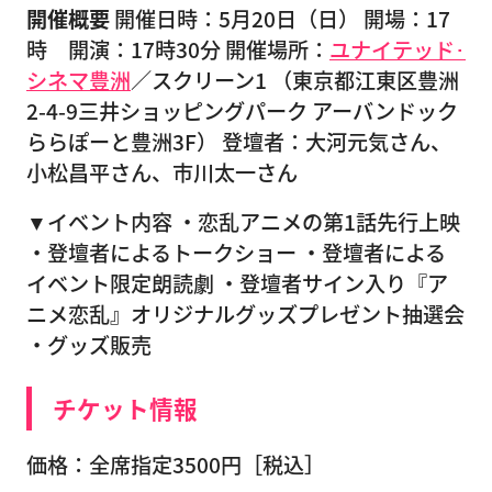
開催概要
開催日時：5月20日（日） 開場：17
時 開演：17時30分 開催場所：
ユナイテッド･
シネマ豊洲
／スクリーン1 （東京都江東区豊洲
2-4-9三井ショッピングパーク アーバンドック
ららぽーと豊洲3F） 登壇者：大河元気さん、
小松昌平さん、市川太一さん
▼イベント内容 ・恋乱アニメの第1話先行上映
・登壇者によるトークショー ・登壇者による
イベント限定朗読劇 ・登壇者サイン入り『ア
ニメ恋乱』オリジナルグッズプレゼント抽選会
・グッズ販売
チケット情報
価格：全席指定3500円［税込］