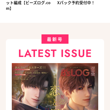
ット編成【ビーズログ.co
Xパック予約受付中！
m】
最新号
LATEST ISSUE