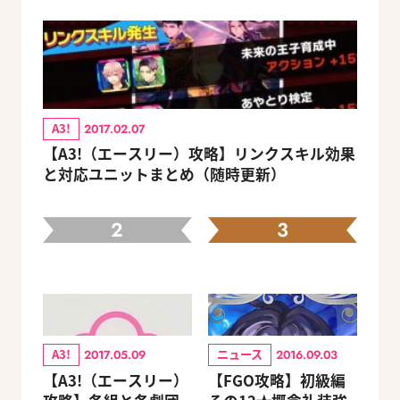
A3!
2017.02.07
【A3!（エースリー）攻略】リンクスキル効果
と対応ユニットまとめ（随時更新）
2
3
A3!
ニュース
2017.05.09
2016.09.03
【A3!（エースリー）
【FGO攻略】初級編