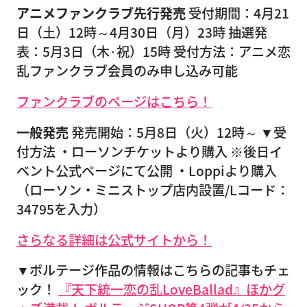
アニメファンクラブ先行発売
受付期間：4月21
日（土）12時～4月30日（月）23時 抽選発
表：5月3日（木･祝）15時 受付方法：アニメ恋
乱ファンクラブ会員のみ申し込み可能
ファンクラブのページはこちら！
一般発売
発売開始：5月8日（火）12時～ ▼受
付方法 ・ローソンチケットより購入 ※後日イ
ベント公式ページにて公開 ・Loppiより購入
（ローソン・ミニストップ店内設置/Lコード：
34795を入力）
さらなる詳細は公式サイトから！
▼ボルテージ作品の情報はこちらの記事もチェ
ック！
『天下統一恋の乱LoveBallad』ほかグ