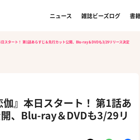
ニュース
雑誌ビーズログ
書
スタート！ 第1話あらすじ＆先行カット公開、Blu-ray＆DVDも3/29リリース決定
恋伽』本日スタート！ 第1話あ
Blu-ray＆DVDも3/29リ