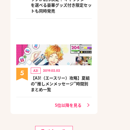
を選べる豪華グッズ付き限定セッ
トも同時発売
5
A3!
2019.02.02
【A3!（エースリー）攻略】夏組
の“推しメンメッセージ”時間別
まとめ一覧
5位以降を見る