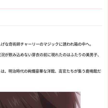
しげな奇術師チャーリーのマジックに誘われ箱の中へ。
状況が飲み込めない芽衣の前に現れたのはふたりの美男子、
ろは、明治時代の絢爛豪華な洋館、高官たちが集う鹿鳴館だ