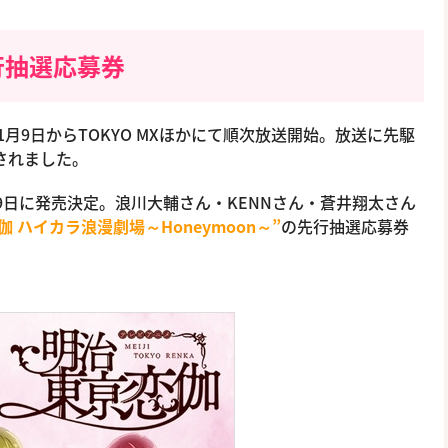
先行抽選応募券
年1月9日からTOKYO MXほかにて順次放送開始。放送に先駆
されました。
3月29日に発売決定。浪川大輔さん・KENNさん・蒼井翔太さん
伽 ハイカラ浪漫劇場～Honeymoon～”
の先行抽選応募券