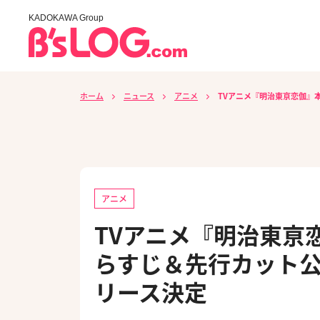
KADOKAWA Group
ホーム
ニュース
アニメ
TVアニメ『明治東亰恋伽』本日
アニメ
TVアニメ『明治東亰
らすじ＆先行カット公開、
リース決定