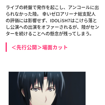
ライブの終盤で発作を起こし、アンコールに出
られなかった陸。 幸いゼロアリーナ総支配人
の評価には影響せず、IDOLiSH7はこけら落と
し公演への出演をオファーされるが、陸がセン
ターを続けることへの懸念が残ってしまう。
＜先行公開＞場面カット