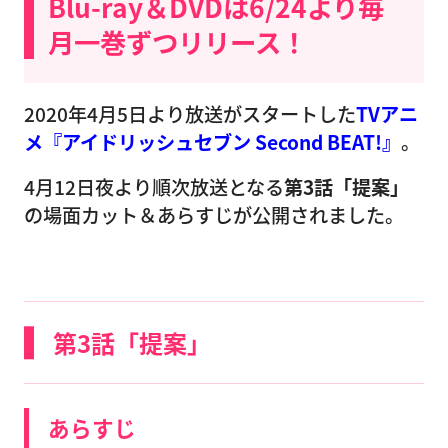
Blu-ray＆DVDは6/24より毎
月一巻ずつリリース！
2020年4月5日より放送がスタートした
TVアニ
メ『アイドリッシュセブン Second BEAT!』
。
4月12日夜より順次放送となる
第3話「提案」
の場面カット＆あらすじが公開されました。
第3話「提案」
あらすじ