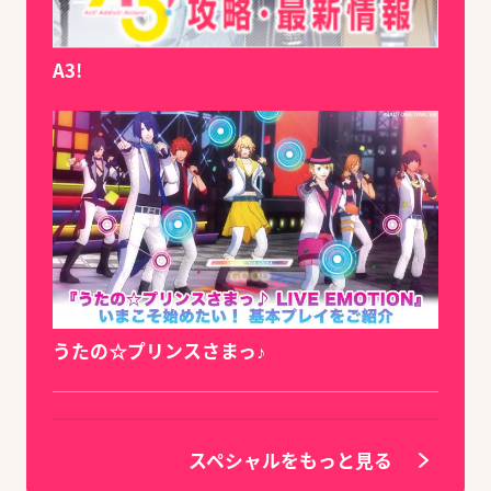
A3!
うたの☆プリンスさまっ♪
スペシャルをもっと見る