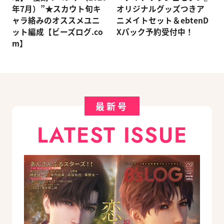
年7月）”★スカウト旬キ
オリジナルグッズつきア
ャラ絡みのオススメユニ
ニメイトセット＆ebtenD
ット編成【ビーズログ.co
Xパック予約受付中！
m】
最新号
LATEST ISSUE