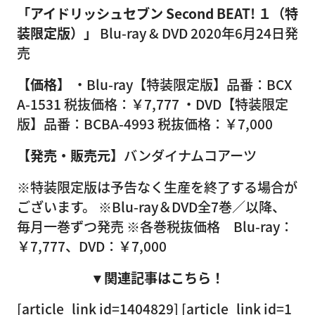
「アイドリッシュセブン Second BEAT! １（特
装限定版）」
Blu-ray & DVD 2020年6月24日発
売
【価格】
・Blu-ray【特装限定版】品番：BCX
A-1531 税抜価格：￥7,777 ・DVD【特装限定
版】品番：BCBA-4993 税抜価格：￥7,000
【発売・販売元】
バンダイナムコアーツ
※特装限定版は予告なく生産を終了する場合が
ございます。 ※Blu-ray＆DVD全7巻／以降、
毎月一巻ずつ発売 ※各巻税抜価格 Blu-ray：
￥7,777、DVD：￥7,000
▼関連記事はこちら！
[article_link id=1404829] [article_link id=1