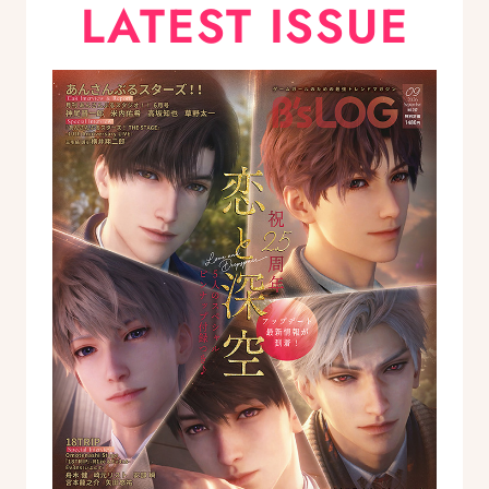
LATEST ISSUE