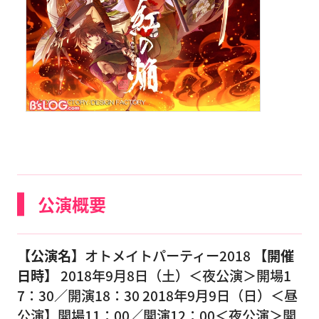
公演概要
【公演名】
オトメイトパーティー2018
【開催
日時】
2018年9月8日（土）＜夜公演＞開場1
7：30／開演18：30 2018年9月9日（日）＜昼
公演】開場11：00／開演12：00＜夜公演＞開