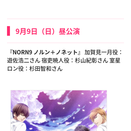
9月9日（日）昼公演
『NORN9 ノルン＋ノネット』
加賀見一月役：
遊佐浩二さん 宿吏暁人役：杉山紀彰さん 室星
ロン役：杉田智和さん