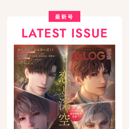
最新号
LATEST ISSUE