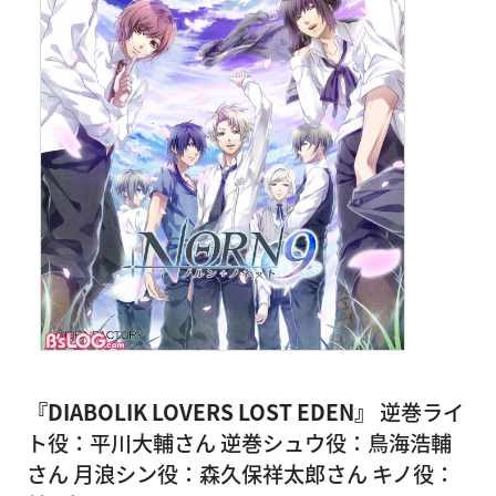
『DIABOLIK LOVERS LOST EDEN』
逆巻ライ
ト役：平川大輔さん 逆巻シュウ役：鳥海浩輔
さん 月浪シン役：森久保祥太郎さん キノ役：