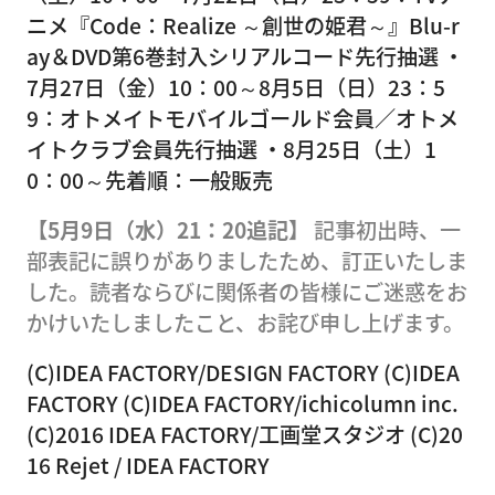
ニメ『Code：Realize ～創世の姫君～』Blu-r
ay＆DVD第6巻封入シリアルコード先行抽選 ・
7月27日（金）10：00～8月5日（日）23：5
9：オトメイトモバイルゴールド会員／オトメ
イトクラブ会員先行抽選 ・8月25日（土）1
0：00～先着順：一般販売
【5月9日（水）21：20追記】
記事初出時、一
部表記に誤りがありましたため、訂正いたしま
した。読者ならびに関係者の皆様にご迷惑をお
かけいたしましたこと、お詫び申し上げます。
(C)IDEA FACTORY/DESIGN FACTORY (C)IDEA
FACTORY (C)IDEA FACTORY/ichicolumn inc.
(C)2016 IDEA FACTORY/工画堂スタジオ (C)20
16 Rejet / IDEA FACTORY