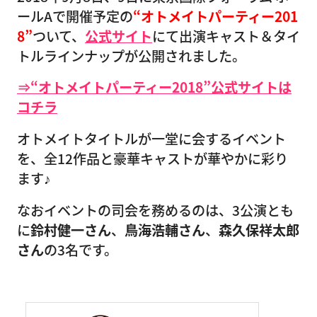
ールAで開催予定の
“オトメイトパーティー201
8”
ついて、
公式サイト
にて出演キャスト＆タイ
トルラインナップが公開されました。
⇒“オトメイトパーティー2018”公式サイトは
コチラ
オトメイトタイトルが一堂に会するイベント
を、全12作品と豪華キャストが華やかに彩り
ます♪
なおイベントの司会を務めるのは、3公演とも
に
鈴村健一さん
、
鳥海浩輔さん
、
森久保祥太郎
さん
の3名です。