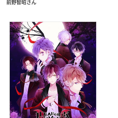
前野智昭さん