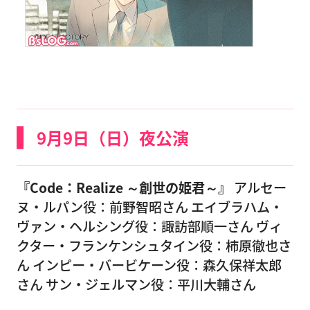
9月9日（日）夜公演
『Code：Realize ～創世の姫君～』
アルセー
ヌ・ルパン役：前野智昭さん エイブラハム・
ヴァン・ヘルシング役：諏訪部順一さん ヴィ
クター・フランケンシュタイン役：柿原徹也さ
ん インピー・バービケーン役：森久保祥太郎
さん サン・ジェルマン役：平川大輔さん