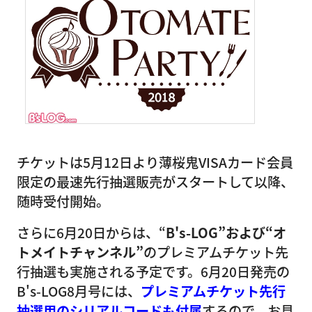
チケットは5月12日より薄桜鬼VISAカード会員
限定の最速先行抽選販売がスタートして以降、
随時受付開始。
さらに6月20日からは、“
B's-LOG”および“オ
トメイトチャンネル”
のプレミアムチケット先
行抽選も実施される予定です。6月20日発売の
B's-LOG8月号には、
プレミアムチケット先行
抽選用のシリアルコードも付属
するので、お見