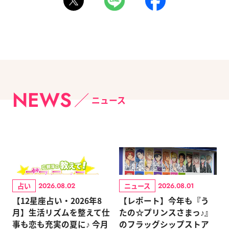
NEWS
ニュース
占い
ニュース
2026.08.02
2026.08.01
【12星座占い・2026年8
【レポート】今年も『う
月】生活リズムを整えて仕
たの☆プリンスさまっ♪』
事も恋も充実の夏に♪ 今月
のフラッグシップストア