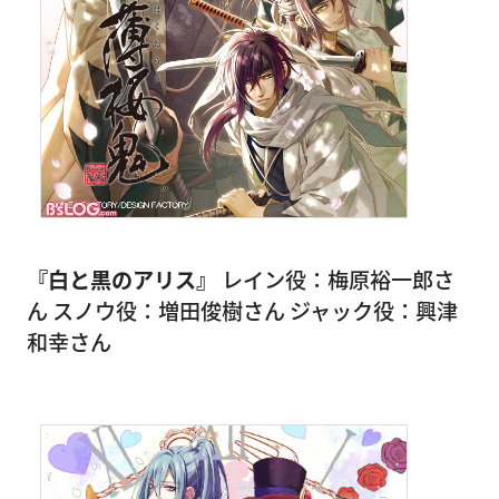
『白と黒のアリス』
レイン役：梅原裕一郎さ
ん スノウ役：増田俊樹さん ジャック役：興津
和幸さん