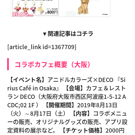
▼関連記事はコチラ
[article_link id=1367709]
コラボカフェ概要（大阪）
【イベント名】
アニドルカラーズ×DECO 『Si
rius Café in Osaka』
【会場】
カフェ＆レスト
ラン DECO（大阪府大阪市西区阿波座1-5-12 A
CDC;02 1F ）
【開催期間】
2019年8月13日
（火）～8月17日（土）
【内容】
コラボメニュ
ーの販売、オリジナルグッズの販売、アプリ設
定資料の展示など。
【チケット価格】
2000円