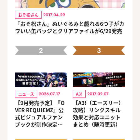
おそ松さん
2017.04.29
『おそ松さん』ぬいぐるみと戯れる6つ子がカ
ワいい缶バッジとクリアファイルが6/29発売
2
3
ニュース
A3!
2026.07.17
2017.02.07
【9月発売予定】『O
【A3!（エースリー）
VER REQUIEMZ』公
攻略】リンクスキル
式ビジュアルファン
効果と対応ユニット
ブックが制作決定！
まとめ（随時更新）
キャラクターを選べ
る豪華グッズ付き限