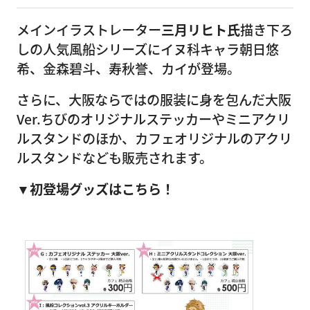
メインイラストレーター
三月リヒト氏
描き下ろ
しの人気風船シリーズにイヌ科キャラ朝日悠
希、金森碧斗、寿秋誉、カイが登場。
さらに、大阪ならではの服装に身を包んだ大阪
Ver.ちびのオリジナルステッカーやミニアクリ
ルスタンドのほか、カフェオリジナルのアクリ
ルスタンドなども販売されます。
▼初登場グッズはこちら！