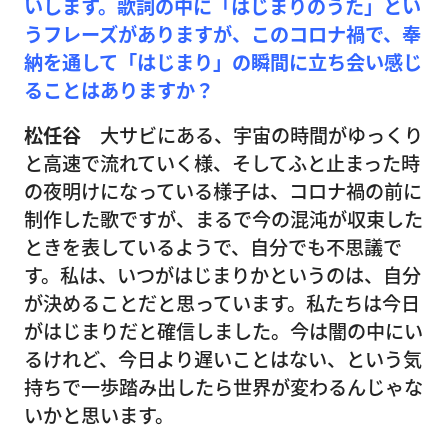
いします。歌詞の中に「はじまりのうた」とい
うフレーズがありますが、このコロナ禍で、奉
納を通して「はじまり」の瞬間に立ち会い感じ
ることはありますか？
松任谷
大サビにある、宇宙の時間がゆっくり
と高速で流れていく様、そしてふと止まった時
の夜明けになっている様子は、コロナ禍の前に
制作した歌ですが、まるで今の混沌が収束した
ときを表しているようで、自分でも不思議で
す。私は、いつがはじまりかというのは、自分
が決めることだと思っています。私たちは今日
がはじまりだと確信しました。今は闇の中にい
るけれど、今日より遅いことはない、という気
持ちで一歩踏み出したら世界が変わるんじゃな
いかと思います。