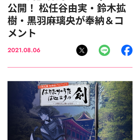
公開！ 松任谷由実・鈴木拡
樹・黒羽麻璃央が奉納＆コ
メント
2021.08.06