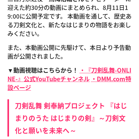
迎えた約30分の動画にまとめられ、8月11日1
9:00に公開予定です。 本動画を通して、歴史あ
る刀剣文化と、新たなはじまりの物語をお楽し
みください。
また、本動画公開に先駆けて、本日より予告動
画が公開されました。
▼動画視聴はこちらから！
・『刀剣乱舞-ONLI
NE-』公式YouTubeチャンネル
・DMM.com特
設ページ
刀剣乱舞 剣奉納プロジェクト 『はじ
まりのうた はじまりの剣』～刀剣文
化と願いを未来へ～