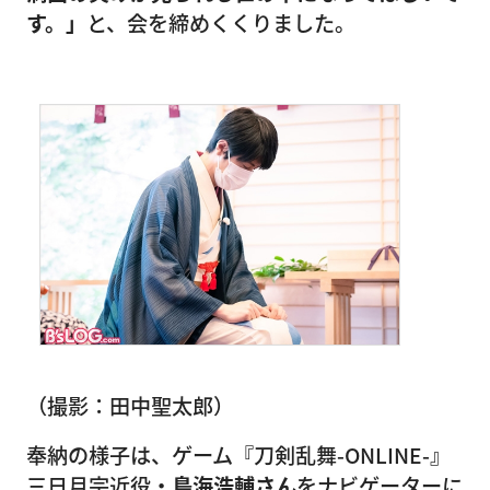
す。」
と、会を締めくくりました。
（撮影：田中聖太郎）
奉納の様子は、ゲーム『刀剣乱舞-ONLINE-』
三日月宗近役・
鳥海浩輔さん
をナビゲーターに