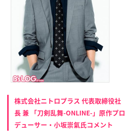
株式会社ニトロプラス 代表取締役社
長 兼 「刀剣乱舞-ONLINE-」原作プロ
デューサー・小坂崇氣氏コメント