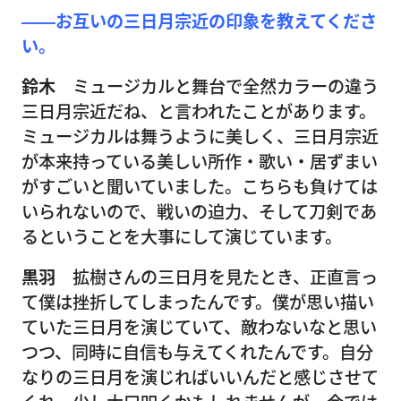
――お互いの三日月宗近の印象を教えてくださ
い。
鈴木
ミュージカルと舞台で全然カラーの違う
三日月宗近だね、と言われたことがあります。
ミュージカルは舞うように美しく、三日月宗近
が本来持っている美しい所作・歌い・居ずまい
がすごいと聞いていました。こちらも負けては
いられないので、戦いの迫力、そして刀剣であ
るということを大事にして演じています。
黒羽
拡樹さんの三日月を見たとき、正直言っ
て僕は挫折してしまったんです。僕が思い描い
ていた三日月を演じていて、敵わないなと思い
つつ、同時に自信も与えてくれたんです。自分
なりの三日月を演じればいいんだと感じさせて