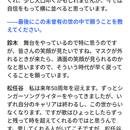
くれ、少し大口叩くかもしれませんが、今では
自信をもって横に並べると思っています。
――最後にこの未曾有の世の中で願うことを教
えてください。
鈴木
舞台をやっているので特に思うのです
が、皆さんの笑顔が見たいですね。マスクが外
れるときが来たら、満面の笑顔が見られるのか
なと思いますので、そういう時代が早く戻って
くることを願っています。
松任谷
私は来年50周年を迎えます。ずっとシ
ンガーソングライターをやってきましたが、い
ずれ自分のキャリアは終わるし、この世からい
なくなります。ですが歌はひょっとしたらずっ
と残って時を超えてくれるのではと思うんで
す。愛してくれる人がいてこそですが、松任谷