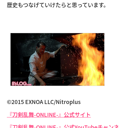
歴史もつなげていけたらと思っています。
©︎2015 EXNOA LLC/Nitroplus
『刀剣乱舞-ONLINE-』公式サイト
『刀剣乱舞-ONLINE-』公式YouTubeチャンネ