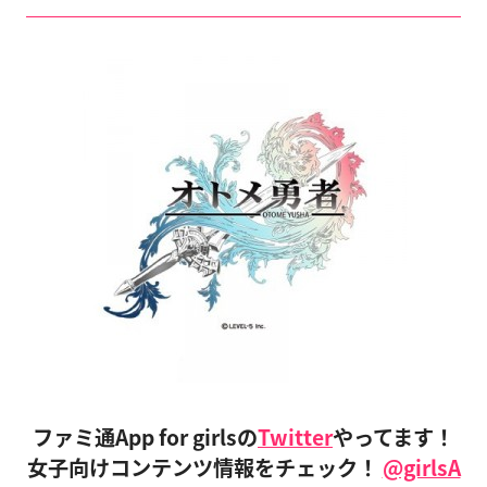
ファミ通App for girlsの
Twitter
やってます！
女子向けコンテンツ情報をチェック！
@girlsA