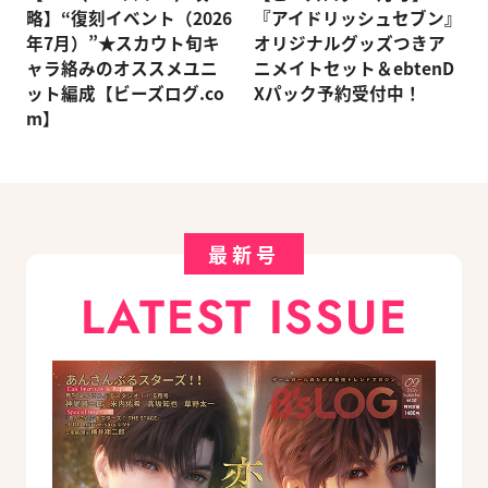
略】“復刻イベント（2026
『アイドリッシュセブン』
年7月）”★スカウト旬キ
オリジナルグッズつきア
ャラ絡みのオススメユニ
ニメイトセット＆ebtenD
ット編成【ビーズログ.co
Xパック予約受付中！
m】
最新号
LATEST ISSUE