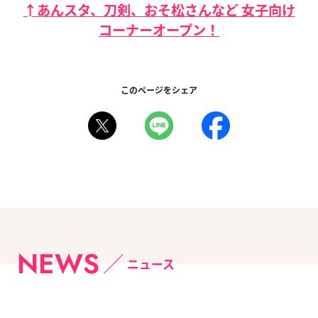
↑あんスタ、刀剣、おそ松さんなど 女子向け
コーナーオープン！
このページをシェア
NEWS
ニュース