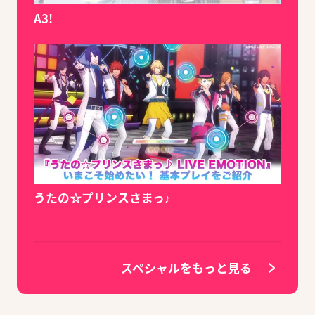
A3!
うたの☆プリンスさまっ♪
スペシャルをもっと見る