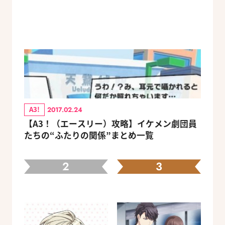
A3!
2017.02.24
【A3！（エースリー）攻略】イケメン劇団員
たちの“ふたりの関係”まとめ一覧
2
3