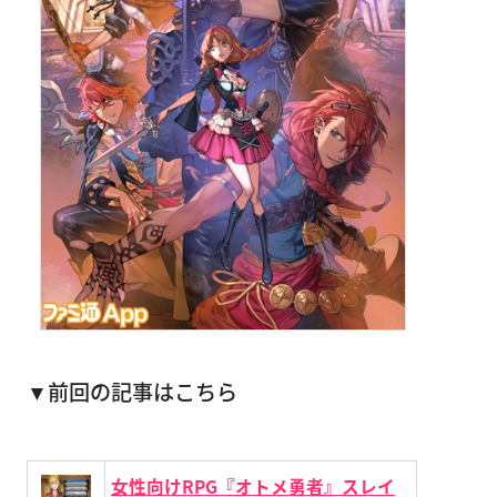
▼前回の記事はこちら
女性向けRPG『オトメ勇者』スレイ