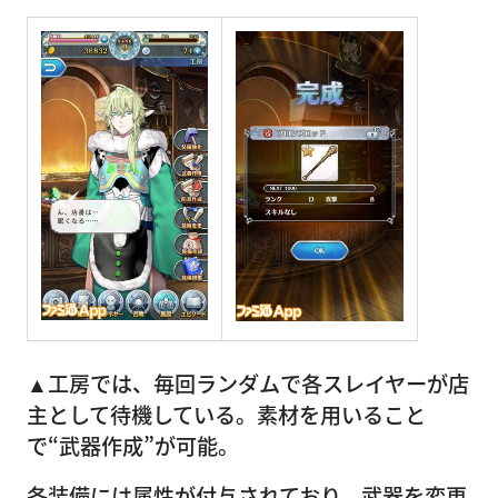
▲工房では、毎回ランダムで各スレイヤーが店
主として待機している。素材を用いること
で“武器作成”が可能。
各装備には属性が付与されており、武器を変更