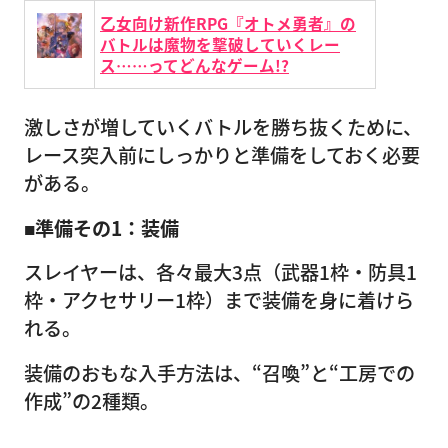
乙女向け新作RPG『オトメ勇者』の
バトルは魔物を撃破していくレー
ス……ってどんなゲーム!?
激しさが増していくバトルを勝ち抜くために、
レース突入前にしっかりと準備をしておく必要
がある。
■準備その1：装備
スレイヤーは、各々最大3点（武器1枠・防具1
枠・アクセサリー1枠）まで装備を身に着けら
れる。
装備のおもな入手方法は、“召喚”と“工房での
作成”の2種類。