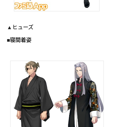
▲ヒューズ
■寝間着姿