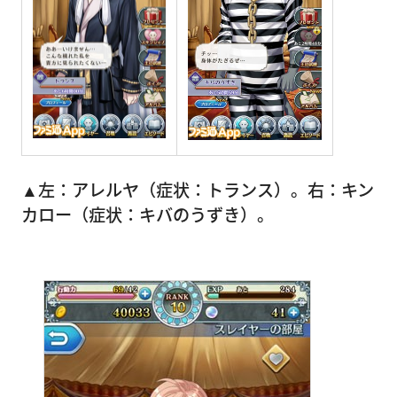
▲左：アレルヤ（症状：トランス）。右：キン
カロー（症状：キバのうずき）。