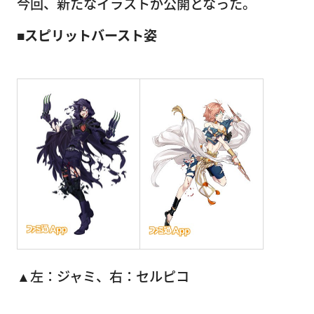
今回、新たなイラストが公開となった。
■スピリットバースト姿
▲左：ジャミ、右：セルピコ