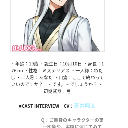
・年齢：19歳 ・誕生日：10月10日 ・身長：1
76cm ・性格：ミステリアス ・一人称：わた
し ・二人称：あなた ・口癖：ここで終わって
いいのですか？ ～です。～でしょうか？ ・
初期武器：弓
蒼井翔太
■CAST INTERVIEW CV：
Q：ご自身のキャラクターの第
一印象や、実際に演じてみて