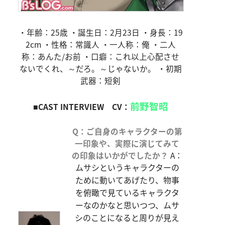
・年齢：25歳 ・誕生日：2月23日 ・身長：19
2cm ・性格：常識人 ・一人称：俺 ・二人
称：あんた/お前 ・口癖：これ以上心配させ
ないでくれ、～だろ。～じゃないか。 ・初期
武器：短剣
前野智昭
■CAST INTERVIEW CV：
Q：ご自身のキャラクターの第
一印象や、実際に演じてみて
の印象はいかがでしたか？
A：
ムサシというキャラクターの
ために動いてあげたり、物事
を俯瞰で見ているキャラクタ
ーなのかなと思いつつ、ムサ
シのことになると周りが見え