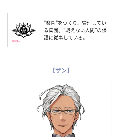
“楽園”をつくり、管理してい
る集団。“戦えない人間”の保
護に従事している。
【ザン】