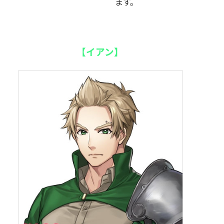
ます。
【イアン】