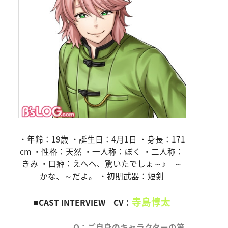
・年齢：19歳 ・誕生日：4月1日 ・身長：171
cm ・性格：天然 ・一人称：ぼく ・二人称：
きみ ・口癖：えへへ、驚いたでしょ～♪ ～
かな、～だよ。 ・初期武器：短剣
寺島惇太
■CAST INTERVIEW CV：
Q：ご自身のキャラクターの第