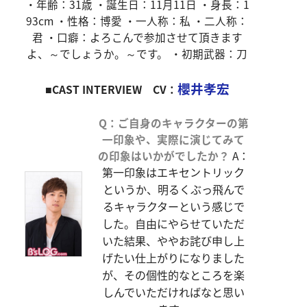
・年齢：31歳 ・誕生日：11月11日 ・身長：1
93cm ・性格：博愛 ・一人称：私 ・二人称：
君 ・口癖：よろこんで参加させて頂きます
よ、～でしょうか。～です。 ・初期武器：刀
櫻井孝宏
■CAST INTERVIEW CV：
Q：ご自身のキャラクターの第
一印象や、実際に演じてみて
の印象はいかがでしたか？
A：
第一印象はエキセントリック
というか、明るくぶっ飛んで
るキャラクターという感じで
した。自由にやらせていただ
いた結果、ややお詫び申し上
げたい仕上がりになりました
が、その個性的なところを楽
しんでいただければなと思い