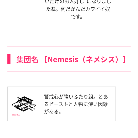
いだけのお人好し”になりまし
たね。何だかんだカワイイ奴
です。
集団名 【Nemesis（ネメシス）】
警戒心が強いふたり組。とあ
るビーストと人物に深い因縁
がある。