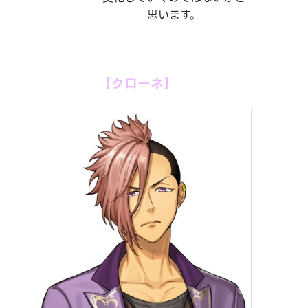
思います。
【クローネ】