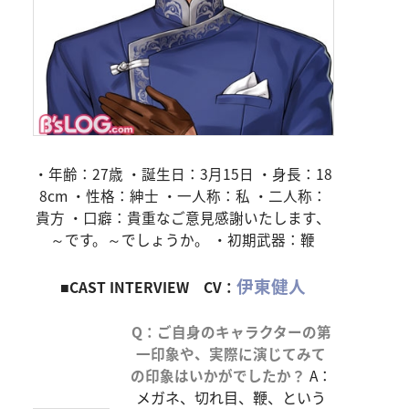
・年齢：27歳 ・誕生日：3月15日 ・身長：18
8cm ・性格：紳士 ・一人称：私 ・二人称：
貴方 ・口癖：貴重なご意見感謝いたします、
～です。～でしょうか。 ・初期武器：鞭
伊東健人
■CAST INTERVIEW CV：
Q：ご自身のキャラクターの第
一印象や、実際に演じてみて
の印象はいかがでしたか？
A：
メガネ、切れ目、鞭、という