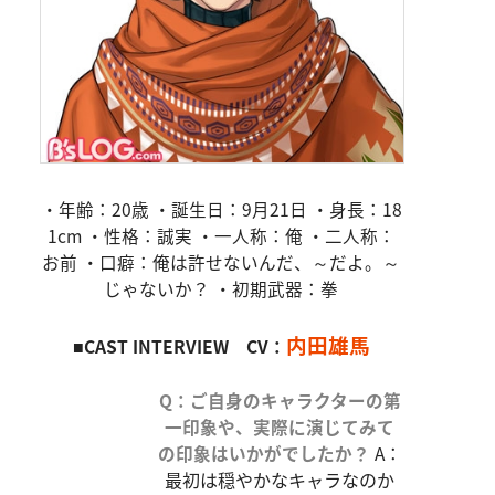
・年齢：20歳 ・誕生日：9月21日 ・身長：18
1cm ・性格：誠実 ・一人称：俺 ・二人称：
お前 ・口癖：俺は許せないんだ、～だよ。～
じゃないか？ ・初期武器：拳
内田雄馬
■CAST INTERVIEW CV：
Q：ご自身のキャラクターの第
一印象や、実際に演じてみて
の印象はいかがでしたか？
A：
最初は穏やかなキャラなのか