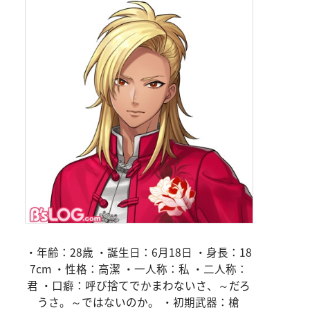
・年齢：28歳 ・誕生日：6月18日 ・身長：18
7cm ・性格：高潔 ・一人称：私 ・二人称：
君 ・口癖：呼び捨てでかまわないさ、～だろ
うさ。～ではないのか。 ・初期武器：槍