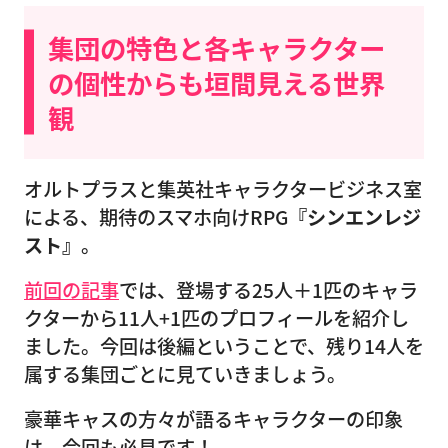
集団の特色と各キャラクター
の個性からも垣間見える世界
観
オルトプラスと集英社キャラクタービジネス室
による、期待のスマホ向けRPG
『シンエンレジ
スト』
。
前回の記事
では、登場する25人＋1匹のキャラ
クターから11人+1匹のプロフィールを紹介し
ました。今回は後編ということで、残り14人を
属する集団ごとに見ていきましょう。
豪華キャスの方々が語るキャラクターの印象
は、今回も必見です！