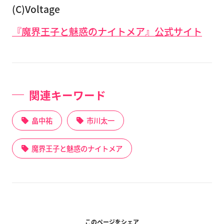
(C)Voltage
『魔界王子と魅惑のナイトメア』公式サイト
関連キーワード
畠中祐
市川太一
魔界王子と魅惑のナイトメア
このページをシェア