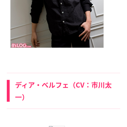
ディア・べルフェ（CV：市川太
一）