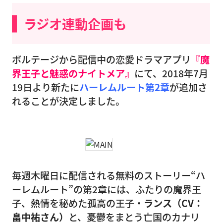
ラジオ連動企画も
ボルテージから配信中の恋愛ドラマアプリ
『魔
界王子と魅惑のナイトメア』
にて、2018年7月
19日より新たに
ハーレムルート第2章
が追加さ
れることが決定しました。
毎週木曜日に配信される無料のストーリー“ハ
ーレムルート”の第2章には、ふたりの魔界王
子、熱情を秘めた孤高の王子・
ランス（CV：
畠中祐さん）
と、憂鬱をまとう亡国のカナリ