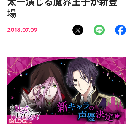
太一演じる魔界王子が新登
場
2018.07.09