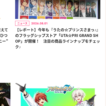
2026.08.01
ニュース
整えて
【レポート】今年も『うたの☆プリンスさまっ♪』
おひつ
のフラッグシップストア「UTA☆PRI GRAND SH
ニー”
OP」が開催！ 注目の商品ラインナップをチェッ
ク♪