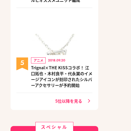
5
アニメ
2018.09.20
Trignal×THE KISSコラボ！ 江
口拓也・木村良平・代永翼のイメ
ージアイコンが刻印されたシルバ
ーアクセサリーが予約開始
5位以降を見る
スペシャル