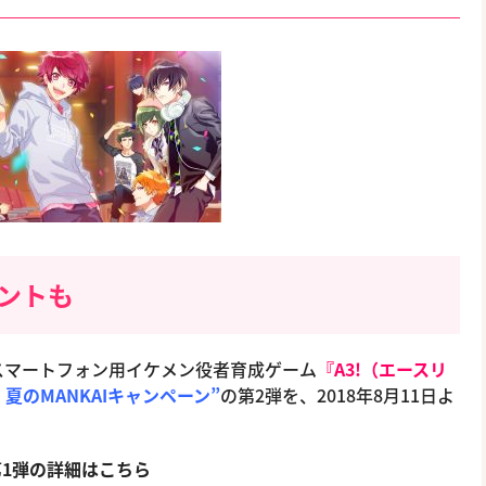
ントも
スマートフォン用イケメン役者育成ゲーム
『A3!（エースリ
! 夏のMANKAIキャンペーン”
の第2弾を、2018年8月11日よ
第1弾の詳細はこちら