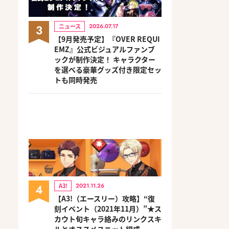
3
ニュース
2026.07.17
【9月発売予定】『OVER REQUI
EMZ』公式ビジュアルファンブ
ックが制作決定！ キャラクター
を選べる豪華グッズ付き限定セッ
トも同時発売
4
A3!
2021.11.26
【A3!（エースリー）攻略】“復
刻イベント（2021年11月）”★ス
カウト旬キャラ絡みのリンクスキ
ルとオススメユニット編成