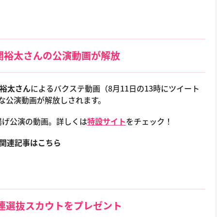
関裕太さんの公演動画が解放
裕太さん
によるバクステ動画（8月11日の13時にツイート
な公演動画が解放しされます。
揚げ公演の動画。詳しくは
特設サイト
をチェック！
関連記事はこちら
連選抜スカウトをプレゼント