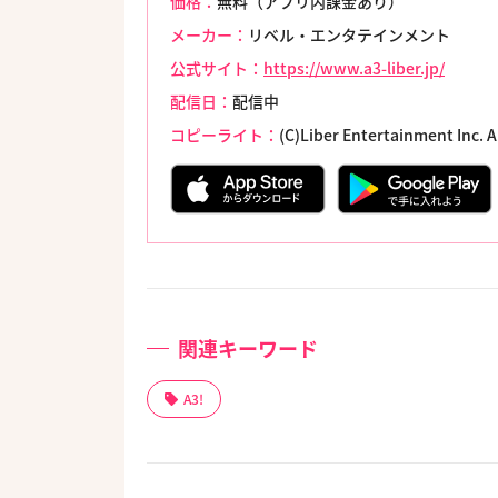
価格：
無料（アプリ内課金あり）
メーカー：
リベル・エンタテインメント
公式サイト：
https://www.a3-liber.jp/
配信日：
配信中
コピーライト：
(C)Liber Entertainment Inc. A
関連キーワード
A3!