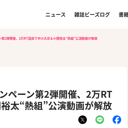
ニュース
雑誌ビーズログ
書
ペーン第2弾開催、2万RT達成で中川大志＆小関裕太“熱組”公演動画が解放
ャンペーン第2弾開催、2万RT
裕太“熱組”公演動画が解放