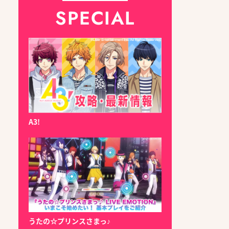
SPECIAL
A3!
うたの☆プリンスさまっ♪