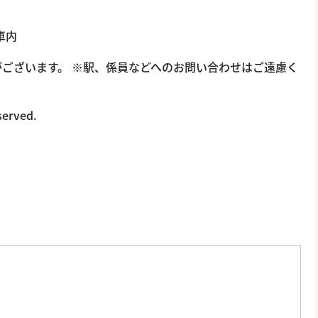
車内
ございます。 ※駅、係員などへのお問い合わせはご遠慮く
served.