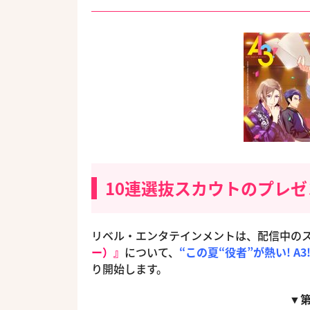
10連選抜スカウトのプレゼ
リベル・エンタテインメントは、配信中の
ー）』
について、
“この夏“役者”が熱い! A3
り開始します。
▼