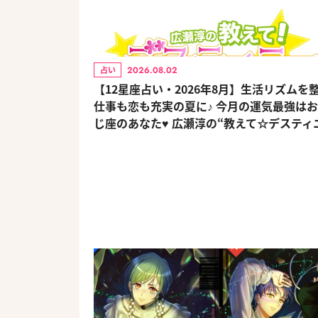
2026.08.02
占い
【12星座占い・2026年8月】生活リズムを
仕事も恋も充実の夏に♪ 今月の運気最強は
じ座のあなた♥ 広瀬淳の“教えて☆デスティ