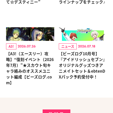
て☆デスティニー”
ラインナップをチェック♪
A3!
ニュース
2026.07.26
2026.07.18
【A3!（エースリー）攻
【ビーズログ10月号】
略】“復刻イベント（2026
『アイドリッシュセブン』
年7月）”★スカウト旬キ
オリジナルグッズつきア
ャラ絡みのオススメユニ
ニメイトセット＆ebtenD
ット編成【ビーズログ.co
Xパック予約受付中！
m】