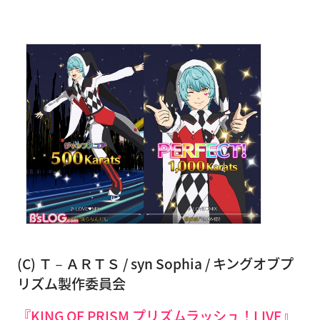
(C) Ｔ－ＡＲＴＳ / syn Sophia / キングオブプ
リズム製作委員会
『KING OF PRISM プリズムラッシュ！LIVE』