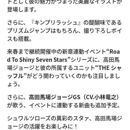
ドとして彼の魅力がつまった美麗なイラストが
登場します。
さらに、『キンプリラッシュ』の醍醐味である
プリズムジャンプはもちろん、撮り下ろしボイ
スも搭載。
来春まで継続開催中の新章連動イベント
“Roa
d To Shiny Seven Stars”
シリーズに、高田馬
場ジョージと彼の所属するユニット
“THE シャ
ッフル”
がどう関わっていくのかも注目しまし
ょう。
さらに、
高田馬場ジョージGS（CV.小林竜之）
が歌う、イベントに連動する新曲も追加予定。
シュワルツローズの異彩のスタァ、高田馬場ジ
ョージの活躍をお楽しみに！