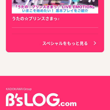
うたの☆プリンスさまっ♪
スペシャルをもっと見る
KADOKAWA Group