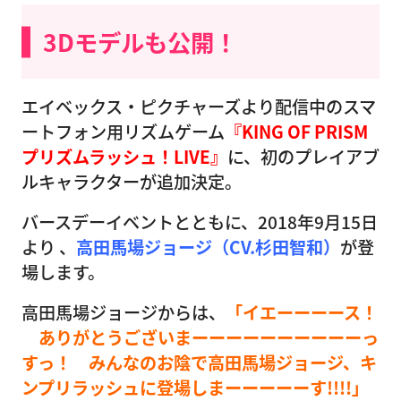
3Dモデルも公開！
エイベックス・ピクチャーズより配信中のスマ
ートフォン用リズムゲーム
『KING OF PRISM
プリズムラッシュ！LIVE』
に、初のプレイアブ
ルキャラクターが追加決定。
バースデーイベントとともに、2018年9月15日
より 、
高田馬場ジョージ（CV.杉田智和）
が登
場します。
高田馬場ジョージからは、
「イエーーーース！
ありがとうございまーーーーーーーーーーっ
すっ！ みんなのお陰で高田馬場ジョージ、キ
ンプリラッシュに登場しまーーーーーす!!!!」