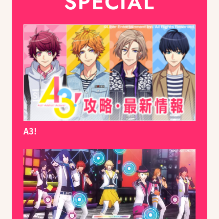
SPECIAL
A3!