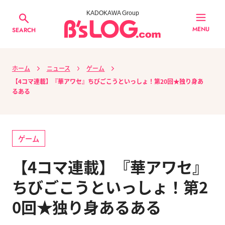
KADOKAWA Group
MENU
SEARCH
ホーム
ニュース
ゲーム
【4コマ連載】『華アワセ』ちびごこうといっしょ！第20回★独り身あ
るある
ゲーム
【4コマ連載】『華アワセ』
ちびごこうといっしょ！第2
0回★独り身あるある