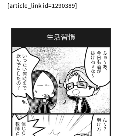
[article_link id=1290389]