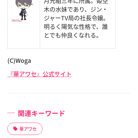
月光組三年に所属。姫空
木の水妹であり、ジン・
ジャーTV局の社長令嬢。
明るく陽気な性格で、誰
とでも仲良くなれる。
(C)Woga
『華アワセ』公式サイト
関連キーワード
華アワセ