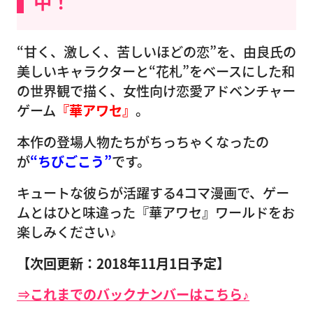
中！
“甘く、激しく、苦しいほどの恋”を、由良氏の
美しいキャラクターと“花札”をベースにした和
の世界観で描く、女性向け恋愛アドベンチャー
ゲーム
『華アワセ』
。
本作の登場人物たちがちっちゃくなったの
が
“ちびごこう”
です。
キュートな彼らが活躍する4コマ漫画で、ゲー
ムとはひと味違った『華アワセ』ワールドをお
楽しみください♪
【次回更新：2018年11月1日予定】
⇒これまでのバックナンバーはこちら♪