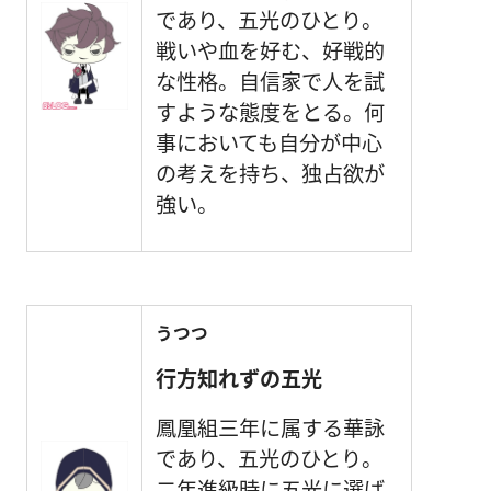
であり、五光のひとり。
戦いや血を好む、好戦的
な性格。自信家で人を試
すような態度をとる。何
事においても自分が中心
の考えを持ち、独占欲が
強い。
うつつ
行方知れずの五光
鳳凰組三年に属する華詠
であり、五光のひとり。
二年進級時に五光に選ば