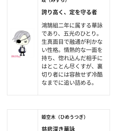
誇り高く、定を守る者
鴻鵠組二年に属する華詠
であり、五光のひとり。
生真面目で融通が利かな
い性格。情熱的な一面を
持ち、惚れ込んだ相手に
はとことん尽くすが、裏
切り者には容赦せず冷酷
なまでに追い詰める。
姫空木（ひめうつぎ）
慈悲深き華詠