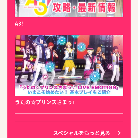
A3!
うたの☆プリンスさまっ♪
スペシャルをもっと見る