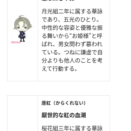
月光組二年に属する華詠
であり、五光のひとり。
中性的な容姿と優雅な振
る舞いから“お姫様”と呼
ばれ、男女問わず慕われ
ている。つねに謙虚で自
分よりも他人のことを考
えて行動する。
唐紅（からくれない）
厭世的な紅の血潮
桜花組三年に属する華詠