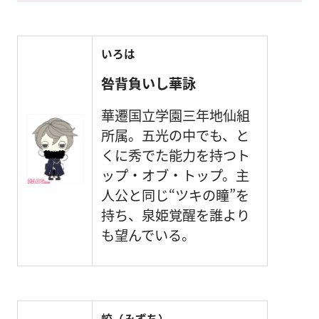
いろは
咎背負いし華詠
華遷国立学園三年地仙組
所属。五光の中でも、と
くに秀でた能力を持つト
ップ・オブ・トップ。主
人公と同じ“ツキの瞳”を
持ち、泉姫覚醒を誰より
も望んでいる。
蛟（みずち）