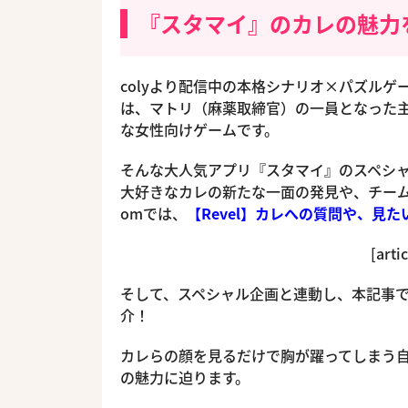
『スタマイ』のカレの魅力
colyより配信中の本格シナリオ×パズルゲ
は、マトリ（麻薬取締官）の一員となった
な女性向けゲームです。
そんな大人気アプリ『スタマイ』のスペシ
大好きなカレの新たな一面の発見や、チームのL
omでは、
【Revel】カレへの質問や、見た
[arti
そして、スペシャル企画と連動し、本記事
介！
カレらの顔を見るだけで胸が躍ってしまう
の魅力に迫ります。