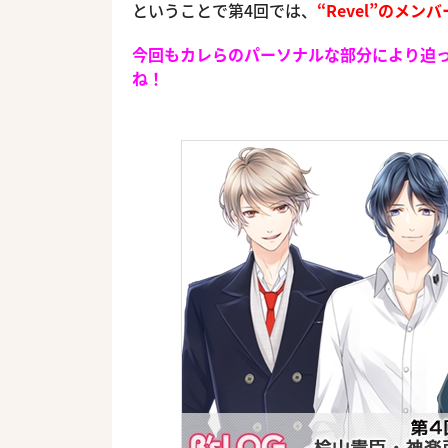
ということで第4回では、
“Revel”のメンバ
今回もカレらのパーソナルな部分により迫
ね！