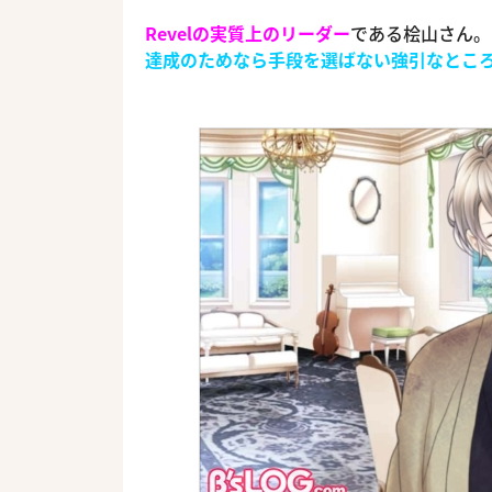
Revelの実質上のリーダー
である桧山さん。
達成のためなら手段を選ばない強引なとこ