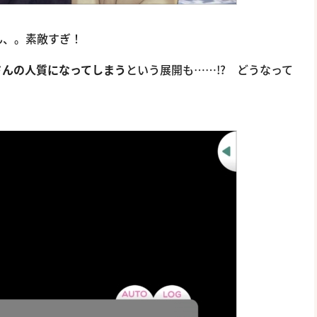
ん、。素敵すぎ！
さんの人質になってしまう
という展開も……!? どうなって