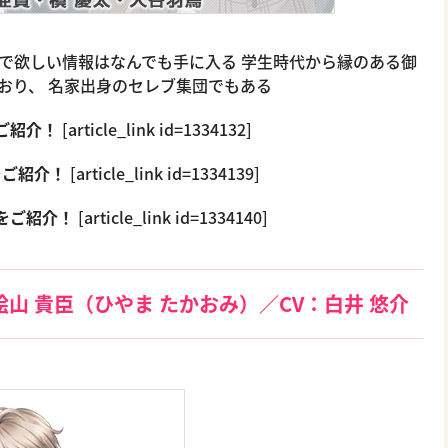
次第で欲しい情報はなんでも手に入る 学生時代から縁のある御
おり、 名家出身のセレブ集団でもある
ご紹介！
[article_link id=1334132]
をご紹介！
[article_link id=1334139]
をご紹介！
[article_link id=1334140]
山 貴臣（ひやま たかおみ）／CV：白井 悠介