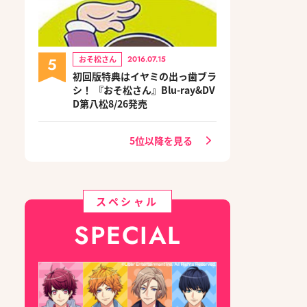
5
おそ松さん
2016.07.15
初回版特典はイヤミの出っ歯ブラ
シ！ 『おそ松さん』Blu-ray&DV
D第八松8/26発売
5位以降を見る
スペシャル
SPECIAL