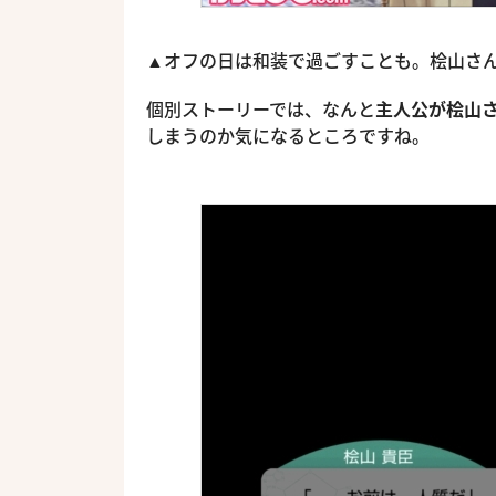
▲オフの日は和装で過ごすことも。桧山さ
個別ストーリーでは、なんと
主人公が桧山
しまうのか気になるところですね。