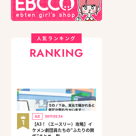
人気ランキング
RANKING
A3!
2017.02.24
1
【A3！（エースリー）攻略】イ
ケメン劇団員たちの“ふたりの関
係”まとめ一覧