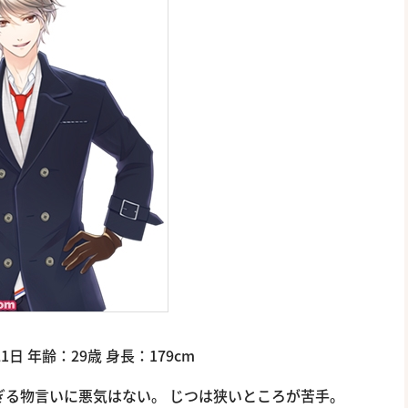
1日 年齢：29歳 身長：179cm
ぎる物言いに悪気はない。 じつは狭いところが苦手。