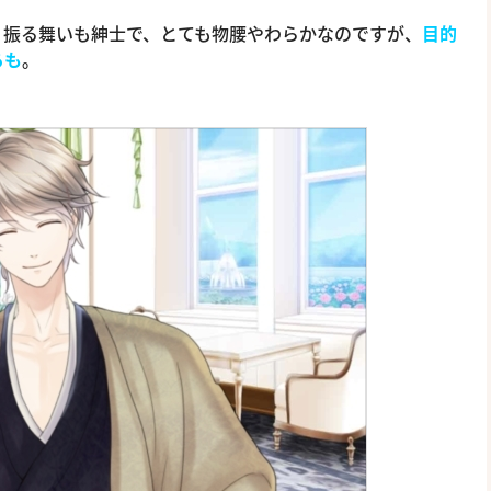
 振る舞いも紳士で、とても物腰やわらかなのですが、
目的
ろも
。