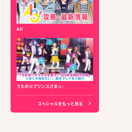
A3!
うたの☆プリンスさまっ♪
スペシャルをもっと見る