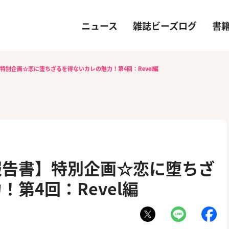
ニュース
雑誌ビーズログ
書
特別企画☆恋に堕ちざるを得ないカレの魅力！第4回：Revel編
報告書】特別企画☆恋に堕ちざ
第4回：Revel編