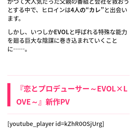
かつて大人気だった父親の番組と会社を救おう
とする中で、ヒロインは
4人の“カレ”
と出会い
ます。
しかし、いつしか
EVOL
と呼ばれる特殊な能力
を廻る巨大な陰謀に巻き込まれていくこと
に……。
『恋とプロデューサー～EVOL×L
OVE～』新作PV
[youtube_player id=kZhR0OSjUrg]