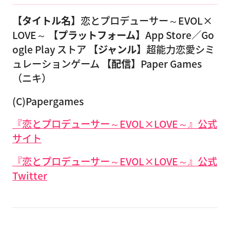
【タイトル名】
恋とプロデューサー～EVOL×
LOVE～
【プラットフォーム】
App Store／Go
ogle Play ストア
【ジャンル】
超能力恋愛シミ
ュレーションゲーム
【配信】
Paper Games
（ニキ）
(C)Papergames
『恋とプロデューサー～EVOL×LOVE～』公式
サイト
『恋とプロデューサー～EVOL×LOVE～』公式
Twitter