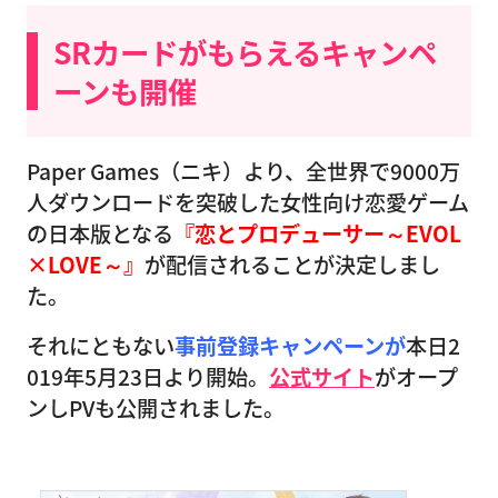
SRカードがもらえるキャンペ
ーンも開催
Paper Games（ニキ）より、全世界で9000万
人ダウンロードを突破した女性向け恋愛ゲーム
の日本版となる
『恋とプロデューサー～EVOL
×LOVE～』
が配信されることが決定しまし
た。
それにともない
事前登録キャンペーンが
本日2
019年5月23日より開始。
公式サイト
がオープ
ンしPVも公開されました。