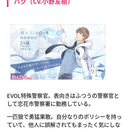
ハク（CV.小野友樹）
EVOL特殊警察官。表向きはふつうの警察官と
して恋花市警察署に勤務している。
一匹狼で勇猛果敢。自分なりのポリシーを持っ
ていて、他人に誤解されてもまったく気にしな