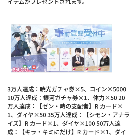
イテムがプレゼントされます。
3万人達成：暁光ガチャ券×5、コイン×5000
10万人達成：銀河ガチャ券×1、体力×50 20
万人達成：【ゼン・時の支配者】R カード×
1、ダイヤ×50 35万人達成：【シモン・アナラ
イズ】R カード×1、ダイヤ×100 50万人達
成：【キラ・キミにだけ】R カード×1、ダイ