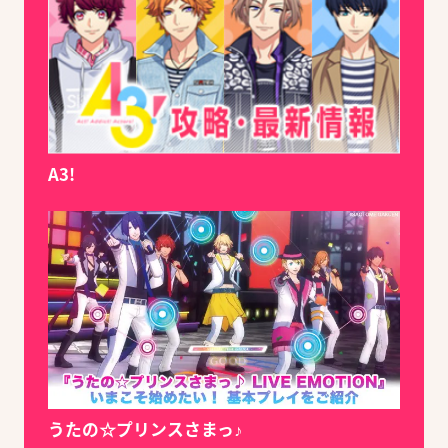
A3!
うたの☆プリンスさまっ♪