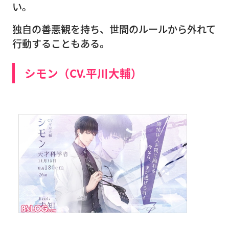
い。
独自の善悪観を持ち、世間のルールから外れて
行動することもある。
シモン（CV.平川大輔）