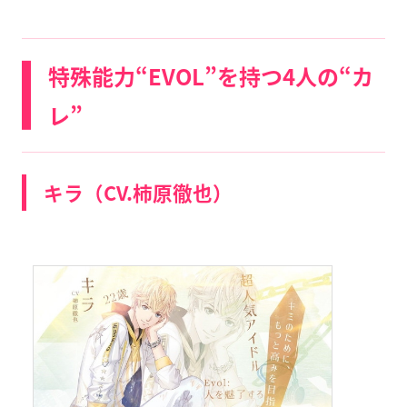
特殊能力“EVOL”を持つ4人の“カ
レ”
キラ（CV.柿原徹也）