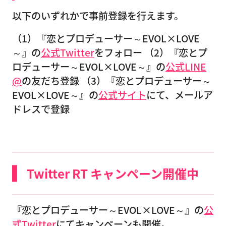
以下のいずれかで事前登録を行えます。
（1）『恋とプロデューサー～EVOL×LOVE
～』の
公式Twitter
をフォロー （2）『恋とプ
ロデューサー～EVOL×LOVE～』の
公式LINE
@
の友だち登録 （3）『恋とプロデューサー～
EVOL×LOVE～』の
公式サイト
にて、メールア
ドレスで登録
Twitter RT キャンペーン開催中
『恋とプロデューサー～EVOL×LOVE～』の
公
式Twitter
にてキャンペーンも開催。