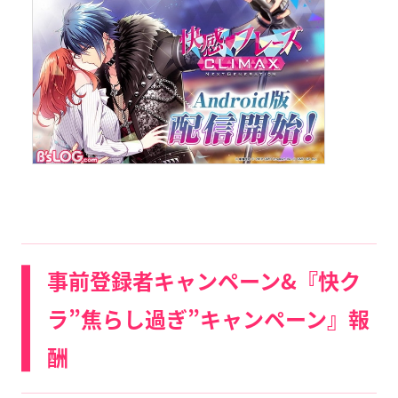
事前登録者キャンペーン&『快ク
ラ”焦らし過ぎ”キャンペーン』報
酬