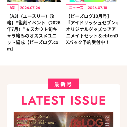
A3!
ニュース
2026.07.26
2026.07.18
【A3!（エースリー）攻
【ビーズログ10月号】
略】“復刻イベント（2026
『アイドリッシュセブン』
年7月）”★スカウト旬キ
オリジナルグッズつきア
ャラ絡みのオススメユニ
ニメイトセット＆ebtenD
ット編成【ビーズログ.co
Xパック予約受付中！
m】
最新号
LATEST ISSUE