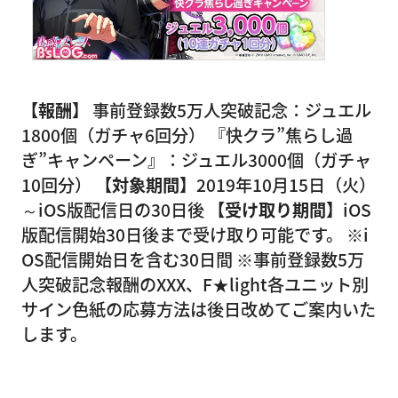
【報酬】
事前登録数5万人突破記念：ジュエル
1800個（ガチャ6回分） 『快クラ”焦らし過
ぎ”キャンペーン』：ジュエル3000個（ガチャ
10回分）
【対象期間】
2019年10月15日（火）
～iOS版配信日の30日後
【受け取り期間】
iOS
版配信開始30日後まで受け取り可能です。 ※i
OS配信開始日を含む30日間 ※事前登録数5万
人突破記念報酬のXXX、F★light各ユニット別
サイン色紙の応募方法は後日改めてご案内いた
します。