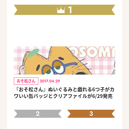
1
おそ松さん
2017.04.29
『おそ松さん』ぬいぐるみと戯れる6つ子がカ
ワいい缶バッジとクリアファイルが6/29発売
2
3