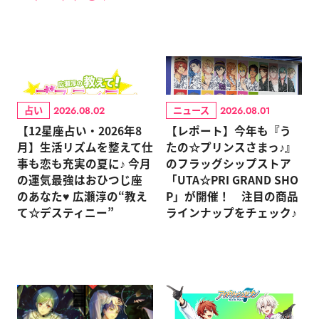
占い
ニュース
2026.08.02
2026.08.01
【12星座占い・2026年8
【レポート】今年も『う
月】生活リズムを整えて仕
たの☆プリンスさまっ♪』
事も恋も充実の夏に♪ 今月
のフラッグシップストア
の運気最強はおひつじ座
「UTA☆PRI GRAND SHO
のあなた♥ 広瀬淳の“教え
P」が開催！ 注目の商品
て☆デスティニー”
ラインナップをチェック♪