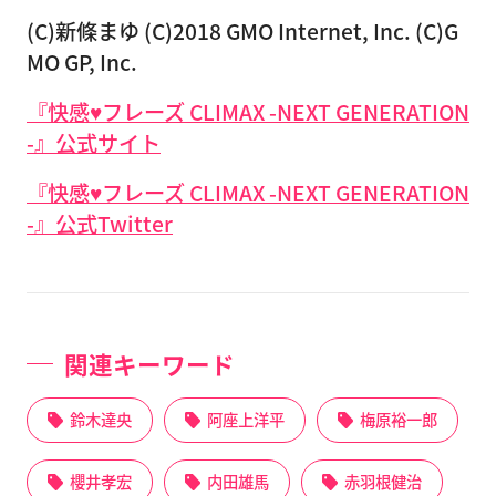
(C)新條まゆ (C)2018 GMO Internet, Inc. (C)G
MO GP, Inc.
『快感♥フレーズ CLIMAX -NEXT GENERATION
-』公式サイト
『快感♥フレーズ CLIMAX -NEXT GENERATION
-』公式Twitter
関連キーワード
鈴木達央
阿座上洋平
梅原裕一郎
櫻井孝宏
内田雄馬
赤羽根健治