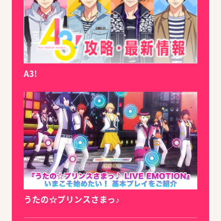
A3!
うたの☆プリンスさまっ♪