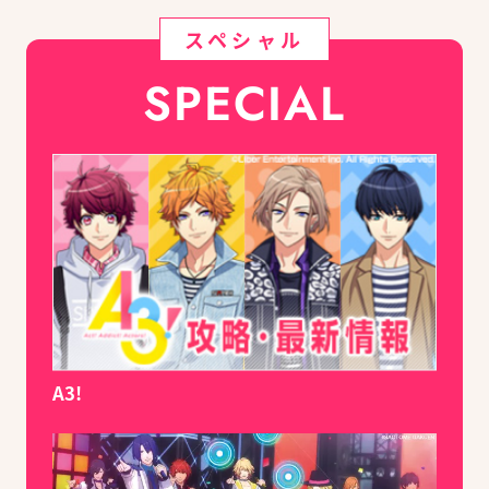
スペシャル
SPECIAL
A3!