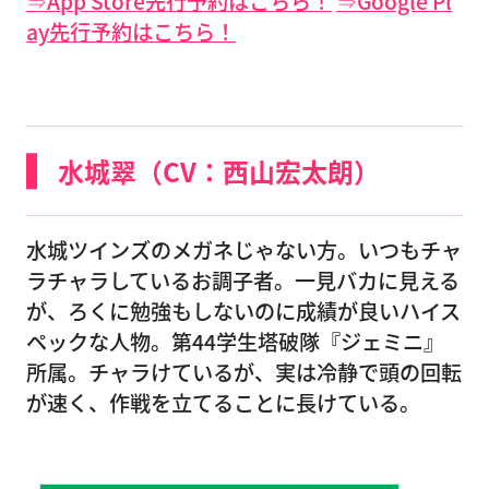
⇒App Store先行予約はこちら！
⇒Google Pl
ay先行予約はこちら！
水城翠（CV：西山宏太朗）
水城ツインズのメガネじゃない方。いつもチャ
ラチャラしているお調子者。一見バカに見える
が、ろくに勉強もしないのに成績が良いハイス
ペックな人物。第44学生塔破隊『ジェミニ』
所属。チャラけているが、実は冷静で頭の回転
が速く、作戦を立てることに長けている。