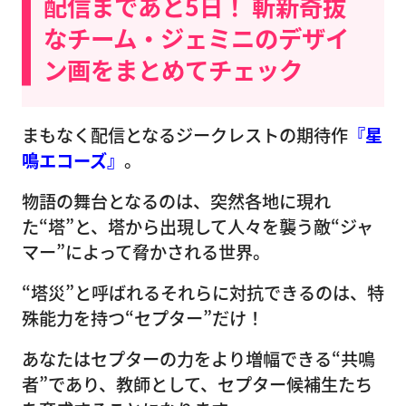
配信まであと5日！ 斬新奇抜
なチーム・ジェミニのデザイ
ン画をまとめてチェック
まもなく配信となるジークレストの期待作
『星
鳴エコーズ』
。
物語の舞台となるのは、突然各地に現れ
た“塔”と、塔から出現して人々を襲う敵“ジャ
マー”によって脅かされる世界。
“塔災”と呼ばれるそれらに対抗できるのは、特
殊能力を持つ“セプター”だけ！
あなたはセプターの力をより増幅できる“共鳴
者”であり、教師として、セプター候補生たち